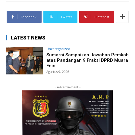
Facebook
Twitter
Pinterest
LATEST NEWS
Uncategorized
Sumarni Sampaikan Jawaban Pemkab
atas Pandangan 9 Fraksi DPRD Muara
Enim
Agustus 9, 2026
- Advertisement -