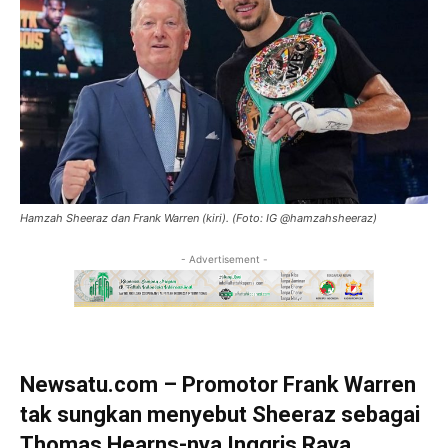
Hamzah Sheeraz dan Frank Warren (kiri). (Foto: IG @hamzahsheeraz)
- Advertisement -
Newsatu.com
– Promotor Frank Warren
tak sungkan menyebut Sheeraz sebagai
Thomas Hearns-nya Inggris Raya.