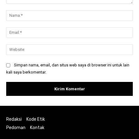
Komentar:
Na
Ema
Web
Simpan nama, email, dan situs web saya di browser ini untuk lain
kali saya berkomentar.
Redaksi
Kode Etik
Pedoman
Kontak