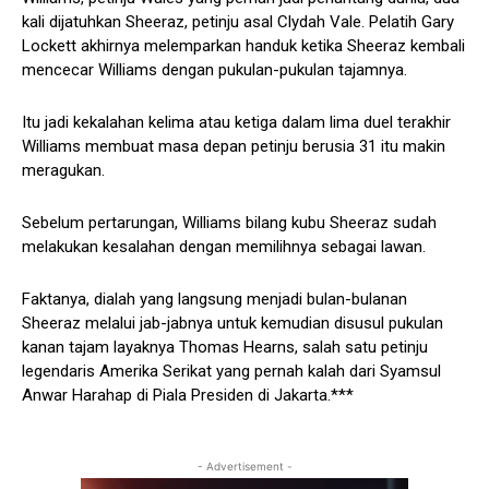
kali dijatuhkan Sheeraz, petinju asal Clydah Vale. Pelatih Gary
Lockett akhirnya melemparkan handuk ketika Sheeraz kembali
mencecar Williams dengan pukulan-pukulan tajamnya.
Itu jadi kekalahan kelima atau ketiga dalam lima duel terakhir
Williams membuat masa depan petinju berusia 31 itu makin
meragukan.
Sebelum pertarungan, Williams bilang kubu Sheeraz sudah
melakukan kesalahan dengan memilihnya sebagai lawan.
Faktanya, dialah yang langsung menjadi bulan-bulanan
Sheeraz melalui jab-jabnya untuk kemudian disusul pukulan
kanan tajam layaknya Thomas Hearns, salah satu petinju
legendaris Amerika Serikat yang pernah kalah dari Syamsul
Anwar Harahap di Piala Presiden di Jakarta.***
- Advertisement -