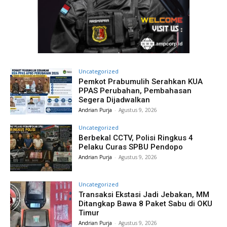
Uncategorized
Pemkot Prabumulih Serahkan KUA
PPAS Perubahan, Pembahasan
Segera Dijadwalkan
Andrian Purja
-
Agustus 9, 2026
Uncategorized
Berbekal CCTV, Polisi Ringkus 4
Pelaku Curas SPBU Pendopo
Andrian Purja
-
Agustus 9, 2026
Uncategorized
Transaksi Ekstasi Jadi Jebakan, MM
Ditangkap Bawa 8 Paket Sabu di OKU
Timur
Andrian Purja
-
Agustus 9, 2026