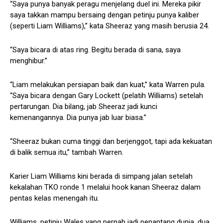
“Saya punya banyak peragu menjelang duel ini. Mereka pikir
saya takkan mampu bersaing dengan petinju punya kaliber
(seperti Liam Williams),” kata Sheeraz yang masih berusia 24.
“Saya bicara di atas ring. Begitu berada di sana, saya
menghibur.”
“Liam melakukan persiapan baik dan kuat,” kata Warren pula.
“Saya bicara dengan Gary Lockett (pelatih Williams) setelah
pertarungan. Dia bilang, jab Sheeraz jadi kunci
kemenangannya. Dia punya jab luar biasa.”
“Sheeraz bukan cuma tinggi dan berjenggot, tapi ada kekuatan
di balik semua itu,” tambah Warren.
Karier Liam Williams kini berada di simpang jalan setelah
kekalahan TKO ronde 1 melalui hook kanan Sheeraz dalam
pentas kelas menengah itu.
Williams, petinju Wales yang pernah jadi penantang dunia, dua