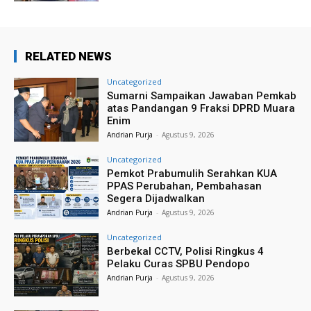
RELATED NEWS
Uncategorized
Sumarni Sampaikan Jawaban Pemkab
atas Pandangan 9 Fraksi DPRD Muara
Enim
Andrian Purja
-
Agustus 9, 2026
Uncategorized
Pemkot Prabumulih Serahkan KUA
PPAS Perubahan, Pembahasan
Segera Dijadwalkan
Andrian Purja
-
Agustus 9, 2026
Uncategorized
Berbekal CCTV, Polisi Ringkus 4
Pelaku Curas SPBU Pendopo
Andrian Purja
-
Agustus 9, 2026