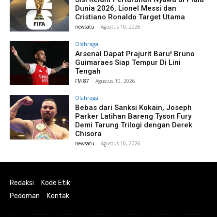
Dunia 2026, Lionel Messi dan
Cristiano Ronaldo Target Utama
newsatu
-
Agustus 10, 2026
Olahraga
Arsenal Dapat Prajurit Baru! Bruno
Guimaraes Siap Tempur Di Lini
Tengah
FM 87
-
Agustus 10, 2026
Olahraga
Bebas dari Sanksi Kokain, Joseph
Parker Latihan Bareng Tyson Fury
Demi Tarung Trilogi dengan Derek
Chisora
newsatu
-
Agustus 10, 2026
Redaksi
Kode Etik
Pedoman
Kontak