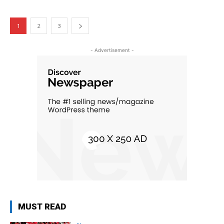
1
2
3
- Advertisement -
MUST READ