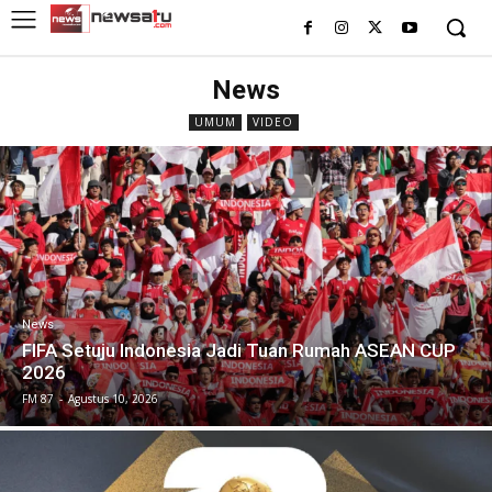
News
UMUM
VIDEO
News
FIFA Setuju Indonesia Jadi Tuan Rumah ASEAN CUP
2026
FM 87
-
Agustus 10, 2026