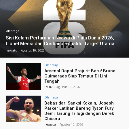
Olahraga
Sisi Kelam Pertaruhan Nyawa di Piala Dunia 2026,
Lionel Messi dan Cristiano Ronaldo Target Utama
newsatu
-
Agustus 10, 2026
Olahraga
Arsenal Dapat Prajurit Baru! Bruno
Guimaraes Siap Tempur Di Lini
Tengah
FM 87
-
Agustus 10, 2026
Olahraga
Bebas dari Sanksi Kokain, Joseph
Parker Latihan Bareng Tyson Fury
Demi Tarung Trilogi dengan Derek
Chisora
newsatu
-
Agustus 10, 2026