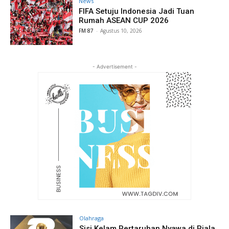
News
FIFA Setuju Indonesia Jadi Tuan
Rumah ASEAN CUP 2026
FM 87
-
Agustus 10, 2026
- Advertisement -
Olahraga
Sisi Kelam Pertaruhan Nyawa di Piala