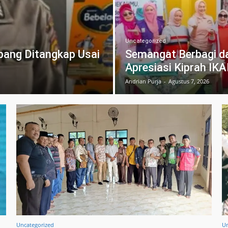
Uncategorized
mbang Ditangkap Usai
Semangat Berbagi da
Apresiasi Kiprah I
Andrian Purja
-
Agustus 7, 2026
Uncategorized
Un