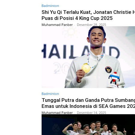
Badminton
Shi Yu Qi Terlalu Kuat, Jonatan Christie 
Puas di Posisi 4 King Cup 2025
Muhammad Panber
-
Desember 28, 2025
Badminton
Tunggal Putra dan Ganda Putra Sumban
Emas untuk Indonesia di SEA Games 20
Muhammad Panber
-
Desember 14, 2025