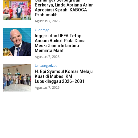
Semangat Berbagi dan
Berkarya, Linda Apriana Arlan
Apresiasi Kiprah IKABOGA
Prabumulih
Agustus 7, 2026
Olahraga
Inggris dan UEFA Tetap
Ancam Boikot Piala Dunia
Meski Gianni Infantino
Meminta Maaf
Agustus 7, 2026
Uncategorized
H. Epi Syamsul Komar Melaju
Kuat di Mubes IKM
Lubuklinggau 2026–2031
Agustus 7, 2026