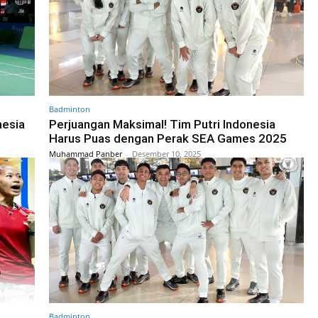
Badminton
nesia
Perjuangan Maksimal! Tim Putri Indonesia
Harus Puas dengan Perak SEA Games 2025
Muhammad Panber
-
Desember 10, 2025
Badminton