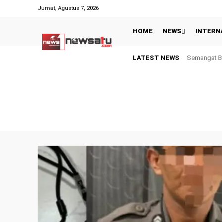
Jumat, Agustus 7, 2026
HOME
NEWS
INTERN
LATEST NEWS
Semangat Berba
Inggris dan