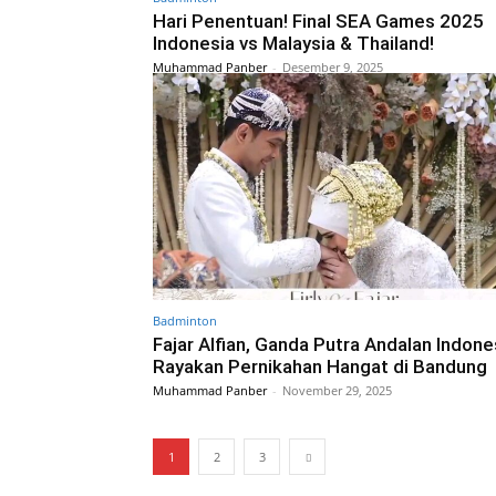
Hari Penentuan! Final SEA Games 2025
Indonesia vs Malaysia & Thailand!
Muhammad Panber
-
Desember 9, 2025
Badminton
Fajar Alfian, Ganda Putra Andalan Indone
Rayakan Pernikahan Hangat di Bandung
Muhammad Panber
-
November 29, 2025
1
2
3