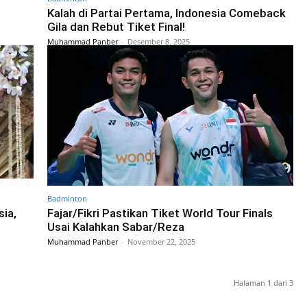
Kalah di Partai Pertama, Indonesia Comeback
Gila dan Rebut Tiket Final!
Muhammad Panber
-
Desember 8, 2025
Badminton
sia,
Fajar/Fikri Pastikan Tiket World Tour Finals
Usai Kalahkan Sabar/Reza
Muhammad Panber
-
November 22, 2025
Halaman 1 dari 3