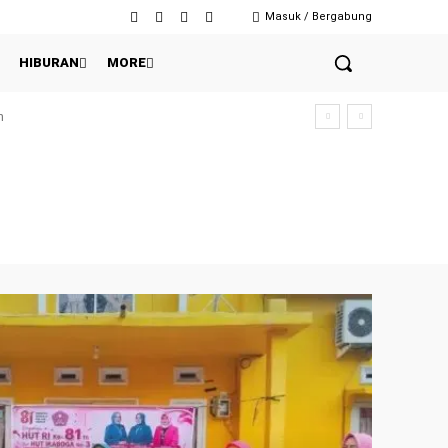
Masuk / Bergabung
HIBURAN
MORE