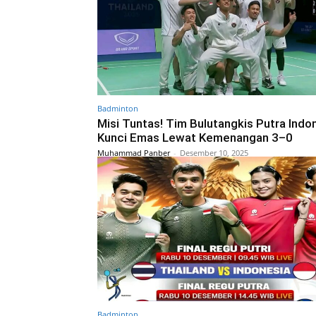
Badminton
Misi Tuntas! Tim Bulutangkis Putra Indo
Kunci Emas Lewat Kemenangan 3–0
Muhammad Panber
-
Desember 10, 2025
Badminton