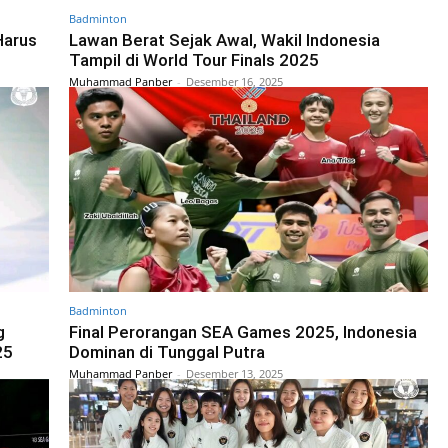
Badminton
Harus
Lawan Berat Sejak Awal, Wakil Indonesia
Tampil di World Tour Finals 2025
Muhammad Panber
-
Desember 16, 2025
Badminton
g
Final Perorangan SEA Games 2025, Indonesia
25
Dominan di Tunggal Putra
Muhammad Panber
-
Desember 13, 2025