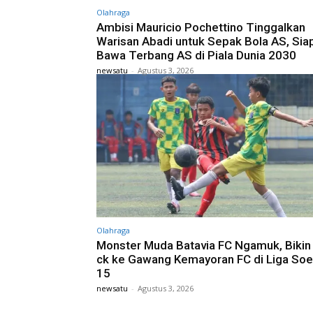
Olahraga
Ambisi Mauricio Pochettino Tinggalkan
Warisan Abadi untuk Sepak Bola AS, Sia
Bawa Terbang AS di Piala Dunia 2030
newsatu
-
Agustus 3, 2026
Olahraga
Monster Muda Batavia FC Ngamuk, Bikin 
ck ke Gawang Kemayoran FC di Liga Soe
15
newsatu
-
Agustus 3, 2026