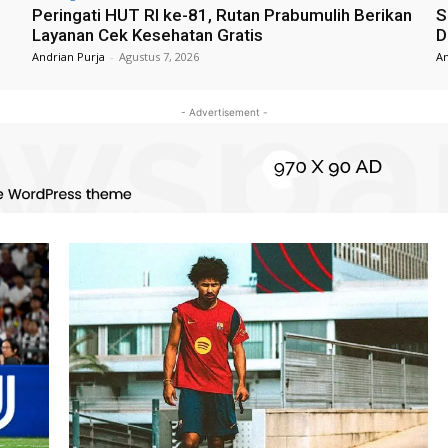
Peringati HUT RI ke-81, Rutan Prabumulih Berikan
S
Layanan Cek Kesehatan Gratis
D
Andrian Purja
-
Agustus 7, 2026
An
- Advertisement -