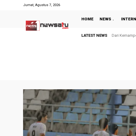
Jumat, Agustus 7, 2026
HOME
NEWS
INTER
LATEST NEWS
Dari Kemampo unt
Bangun Pelaya