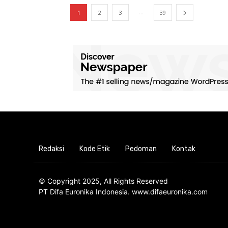
...
1
2
3
39
Redaksi
Kode Etik
Pedoman
Kontak
© Copyright 2025, All Rights Reserved
PT Difa Euronika Indonesia. www.difaeuronika.com