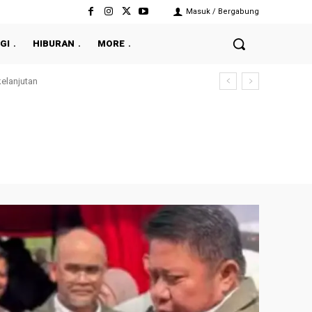
Masuk / Bergabung
GI
HIBURAN
MORE
njutan