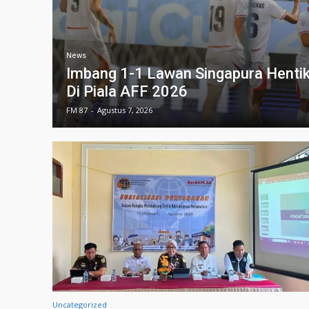
News
Imbang 1-1 Lawan Singapura Henti
Di Piala AFF 2026
FM 87
-
Agustus 7, 2026
Uncategorized