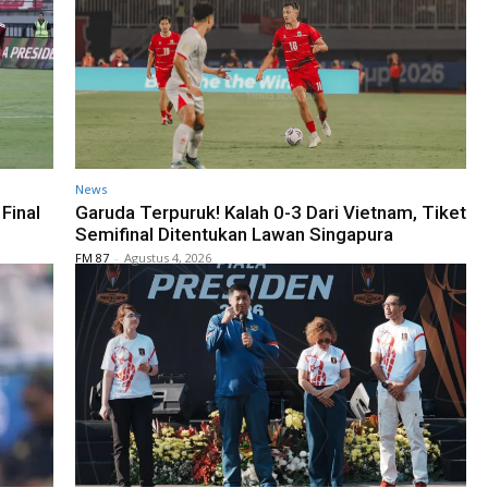
News
Final
Garuda Terpuruk! Kalah 0-3 Dari Vietnam, Tiket
Semifinal Ditentukan Lawan Singapura
FM 87
-
Agustus 4, 2026