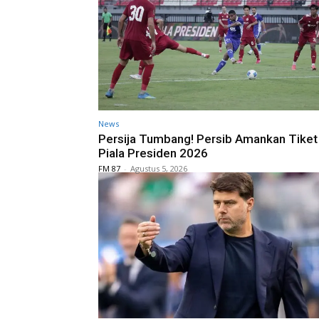
News
Persija Tumbang! Persib Amankan Tiket 
Piala Presiden 2026
FM 87
-
Agustus 5, 2026