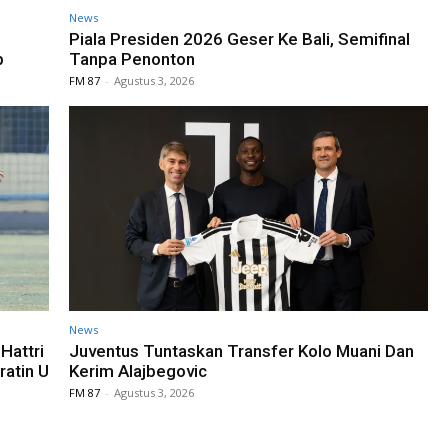
News
Piala Presiden 2026 Geser Ke Bali, Semifinal
p
Tanpa Penonton
FM 87
-
Agustus 3, 2026
News
Hattri
Juventus Tuntaskan Transfer Kolo Muani Dan
ratin U
Kerim Alajbegovic
FM 87
-
Agustus 3, 2026