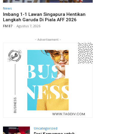
News
Imbang 1-1 Lawan Singapura Hentikan
Langkah Garuda Di Piala AFF 2026
FM 87
-
Agustus 7, 2026
- Advertisement -
Uncategorized