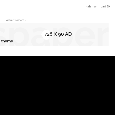
Halaman 1 dari 39
- Advertisement -