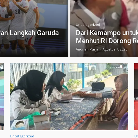
Uncategorized
kan Langkah Garuda
Dari Kemampo untuk
Menhut RI Dorong Re
Andrian Purja
-
Agustus 7, 2026
Uncategorized
U