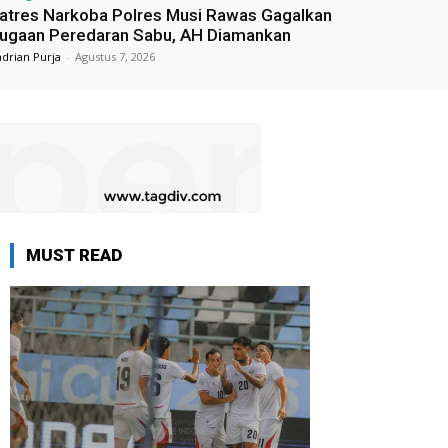
atres Narkoba Polres Musi Rawas Gagalkan
ugaan Peredaran Sabu, AH Diamankan
drian Purja
-
Agustus 7, 2026
MUST READ