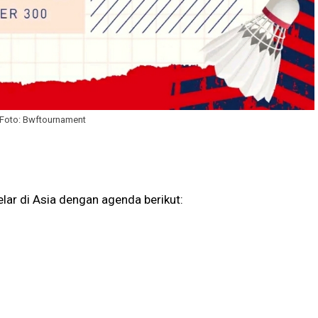
 Foto: Bwftournament
lar di Asia dengan agenda berikut: