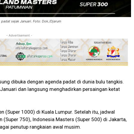
padat sejak Januari. Foto: Dok./Djarum
- Advertisement -
ung dibuka dengan agenda padat di dunia bulu tangkis.
Januari dan langsung menghadirkan persaingan ketat
n (Super 1000) di Kuala Lumpur. Setelah itu, jadwal
n (Super 750), Indonesia Masters (Super 500) di Jakarta,
bagai penutup rangkaian awal musim.