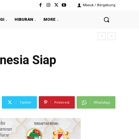
Masuk / Bergabung
GI
HIBURAN
MORE
nesia Siap
Twitter
Pinterest
WhatsApp