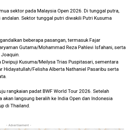
mua sektor pada Malaysia Open 2026. Di tunggal putra,
andalan. Sektor tunggal putri diwakili Putri Kusuma
gandalkan beberapa pasangan, termasuk Fajar
 Karyaman Gutama/Mohammad Reza Pahlevi Isfahani, serta
 Joaquin.
na Dwipuji Kusuma/Meilysa Trias Puspitasari, sementara
Hidayatullah/Felisha Alberta Nathaniel Pasaribu serta
ta.
ju rangkaian padat BWF World Tour 2026. Setelah
a akan langsung beralih ke India Open dan Indonesia
p di Thailand.
- Advertisement -