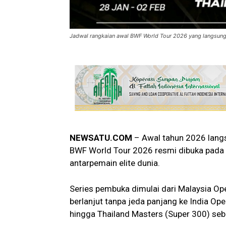
Jadwal rangkaian awal BWF World Tour 2026 yang langsung 
NEWSATU.COM
– Awal tahun 2026 langs
BWF World Tour 2026 resmi dibuka pada 
antarpemain elite dunia.
Series pembuka dimulai dari Malaysia Ope
berlanjut tanpa jeda panjang ke India Ope
hingga Thailand Masters (Super 300) se