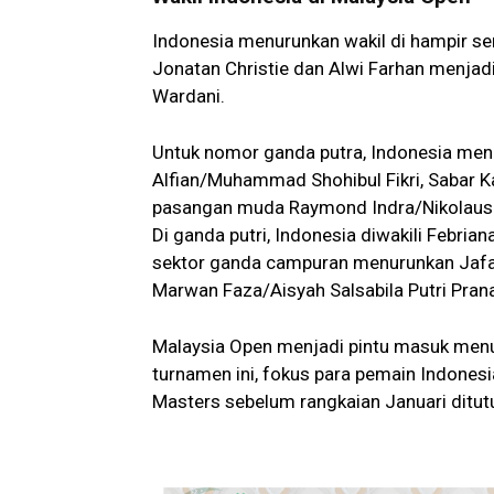
Indonesia menurunkan wakil di hampir se
Jonatan Christie dan Alwi Farhan menjadi 
Wardani.
Untuk nomor ganda putra, Indonesia men
Alfian/Muhammad Shohibul Fikri, Sabar
pasangan muda Raymond Indra/Nikolaus
Di ganda putri, Indonesia diwakili Febria
sektor ganda campuran menurunkan Jafar 
Marwan Faza/Aisyah Salsabila Putri Prana
Malaysia Open menjadi pintu masuk menu
turnamen ini, fokus para pemain Indonesi
Masters sebelum rangkaian Januari ditutu