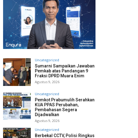
Uncategorized
Sumarni Sampaikan Jawaban
Pemkab atas Pandangan 9
Fraksi DPRD Muara Enim
Agustus 9, 2026
Uncategorized
Pemkot Prabumulih Serahkan
KUA PPAS Perubahan,
Pembahasan Segera
Dijadwalkan
Agustus 9, 2026
Uncategorized
Berbekal CCTV, Polisi Ringkus