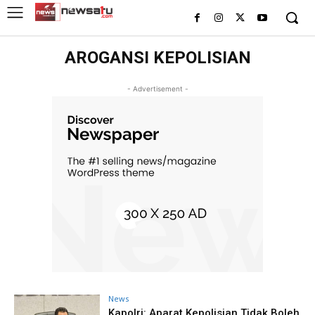
AROGANSI KEPOLISIAN
- Advertisement -
News
Kapolri: Aparat Kepolisian Tidak Boleh