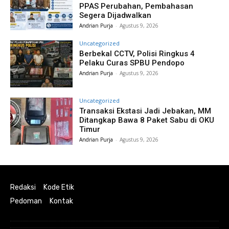
PPAS Perubahan, Pembahasan
Segera Dijadwalkan
Andrian Purja
-
Agustus 9, 2026
Uncategorized
Berbekal CCTV, Polisi Ringkus 4
Pelaku Curas SPBU Pendopo
Andrian Purja
-
Agustus 9, 2026
Uncategorized
Transaksi Ekstasi Jadi Jebakan, MM
Ditangkap Bawa 8 Paket Sabu di OKU
Timur
Andrian Purja
-
Agustus 9, 2026
Redaksi
Kode Etik
Pedoman
Kontak