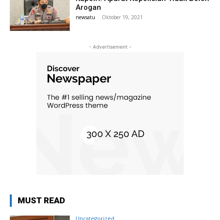
Arogan
newsatu
-
Oktober 19, 2021
- Advertisement -
MUST READ
Uncategorized