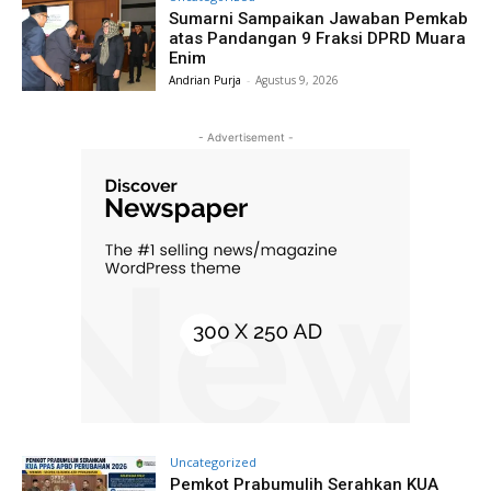
Sumarni Sampaikan Jawaban Pemkab
atas Pandangan 9 Fraksi DPRD Muara
Enim
Andrian Purja
-
Agustus 9, 2026
- Advertisement -
Uncategorized
Pemkot Prabumulih Serahkan KUA