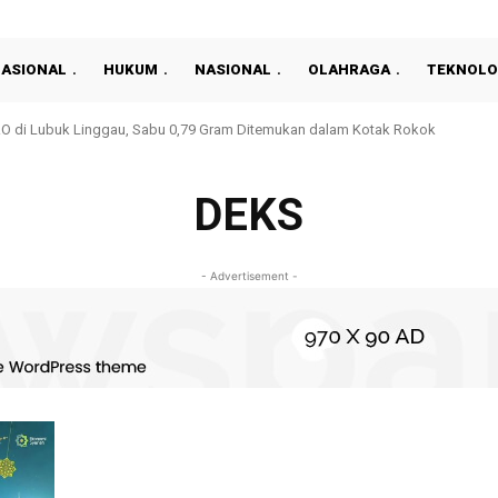
NASIONAL
HUKUM
NASIONAL
OLAHRAGA
TEKNOLO
 RO di Lubuk Linggau, Sabu 0,79 Gram Ditemukan dalam Kotak Rokok
DEKS
- Advertisement -