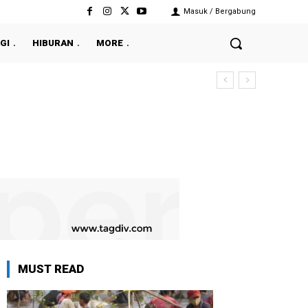
Masuk / Bergabung
GI
HIBURAN
MORE
MUST READ