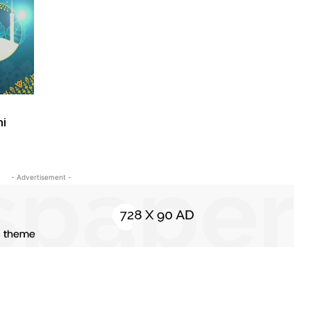
mi
- Advertisement -