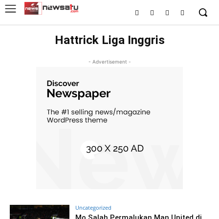
Hattrick Liga Inggris
- Advertisement -
Uncategorized
Mo Salah Permalukan Man United di