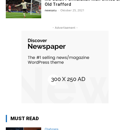
Old Trafford
newsatu
-
Oktober 25, 2021
- Advertisement -
MUST READ
Olahraga