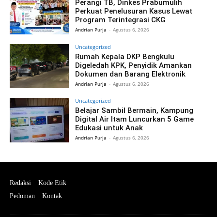
Perangi TB, Dinkes Prabumulih
Perkuat Penelusuran Kasus Lewat
Program Terintegrasi CKG
Andrian Purja
-
Agustus 6, 2026
Uncategorized
Rumah Kepala DKP Bengkulu
Digeledah KPK, Penyidik Amankan
Dokumen dan Barang Elektronik
Andrian Purja
-
Agustus 6, 2026
Uncategorized
Belajar Sambil Bermain, Kampung
Digital Air Itam Luncurkan 5 Game
Edukasi untuk Anak
Andrian Purja
-
Agustus 6, 2026
Redaksi
Kode Etik
Pedoman
Kontak