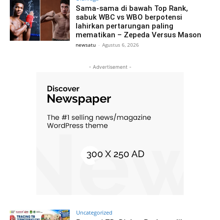
Sama-sama di bawah Top Rank,
sabuk WBC vs WBO berpotensi
lahirkan pertarungan paling
mematikan – Zepeda Versus Mason
newsatu
-
Agustus 6, 2026
- Advertisement -
Uncategorized