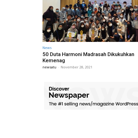
News
50 Duta Harmoni Madrasah Dikukuhkan
Kemenag
newsatu
-
November 28, 2021