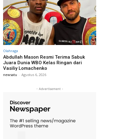
Olahraga
Abdullah Mason Resmi Terima Sabuk
Juara Dunia WBO Kelas Ringan dari
Vasiliy Lomachenko
newsatu
-
Agustus 6, 2026
- Advertisement -