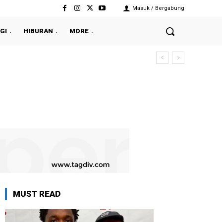
Masuk / Bergabung
GI
HIBURAN
MORE
MUST READ