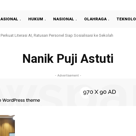
NASIONAL
HUKUM
NASIONAL
OLAHRAGA
TEKNOLO
Perkuat Literasi AI, Ratusan Personel Siap Sosialisasi ke Sekolah
Nanik Puji Astuti
- Advertisement -