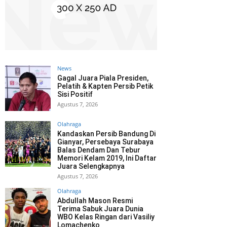
News
Gagal Juara Piala Presiden,
Pelatih & Kapten Persib Petik
Sisi Positif
Agustus 7, 2026
Olahraga
Kandaskan Persib Bandung Di
Gianyar, Persebaya Surabaya
Balas Dendam Dan Tebur
Memori Kelam 2019, Ini Daftar
Juara Selengkapnya
Agustus 7, 2026
Olahraga
Abdullah Mason Resmi
Terima Sabuk Juara Dunia
WBO Kelas Ringan dari Vasiliy
Lomachenko