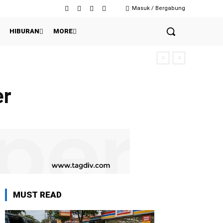
Masuk / Bergabung
HIBURAN
MORE
er
MUST READ