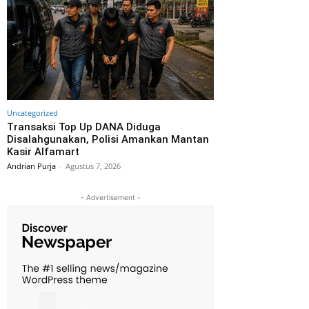
Uncategorized
Transaksi Top Up DANA Diduga
Disalahgunakan, Polisi Amankan Mantan
Kasir Alfamart
Andrian Purja
-
Agustus 7, 2026
- Advertisement -