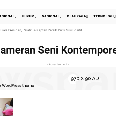
ASIONAL
HUKUM
NASIONAL
OLAHRAGA
TEKNOLOGI
Piala Presiden, Pelatih & Kapten Persib Petik Sisi Positif
ameran Seni Kontempor
- Advertisement -