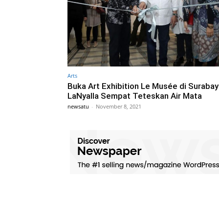
Arts
Buka Art Exhibition Le Musée di Surabay
LaNyalla Sempat Teteskan Air Mata
newsatu
-
November 8, 2021