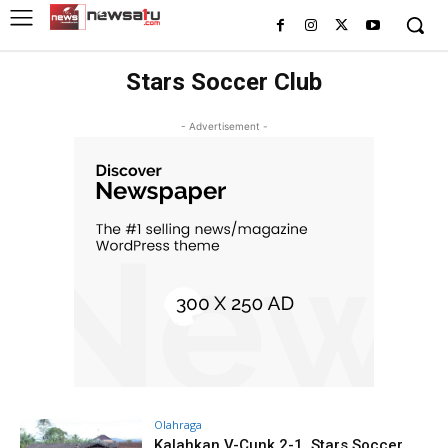
Stars Soccer Club
- Advertisement -
Olahraga
Kalahkan V-Cunk 2-1, Stars Soccer