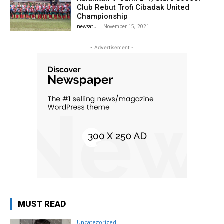
Club Rebut Trofi Cibadak United
Championship
newsatu
-
November 15, 2021
- Advertisement -
MUST READ
Uncategorized