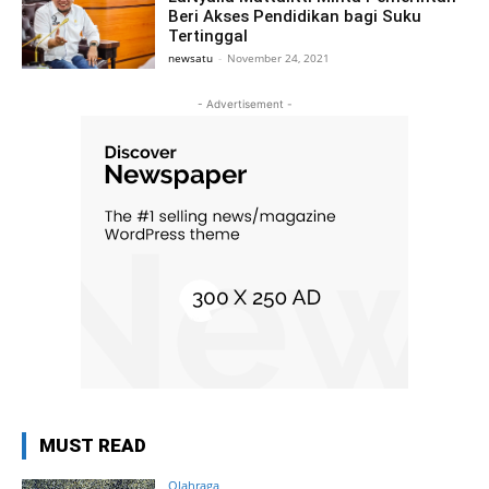
Beri Akses Pendidikan bagi Suku
Tertinggal
newsatu
-
November 24, 2021
- Advertisement -
MUST READ
Olahraga