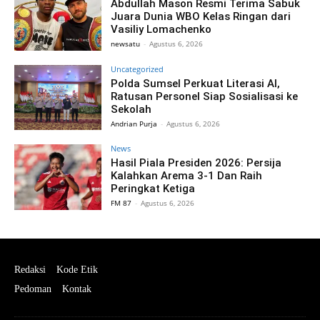
Abdullah Mason Resmi Terima Sabuk
Juara Dunia WBO Kelas Ringan dari
Vasiliy Lomachenko
newsatu
-
Agustus 6, 2026
Uncategorized
Polda Sumsel Perkuat Literasi AI,
Ratusan Personel Siap Sosialisasi ke
Sekolah
Andrian Purja
-
Agustus 6, 2026
News
Hasil Piala Presiden 2026: Persija
Kalahkan Arema 3-1 Dan Raih
Peringkat Ketiga
FM 87
-
Agustus 6, 2026
Redaksi
Kode Etik
Pedoman
Kontak