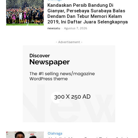
Kandaskan Persib Bandung Di
Gianyar, Persebaya Surabaya Balas
Dendam Dan Tebur Memori Kelam
2019, Ini Daftar Juara Selengkapnya
newsatu
-
Agustus 7, 2026
- Advertisement -
Olahraga