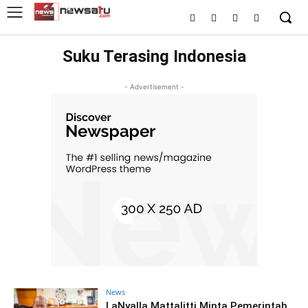
Suku Terasing Indonesia
- Advertisement -
News
LaNyalla Mattalitti Minta Pemerintah