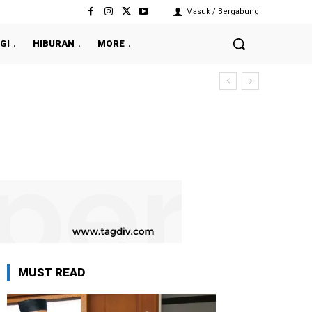
Masuk / Bergabung
GI
HIBURAN
MORE
MUST READ