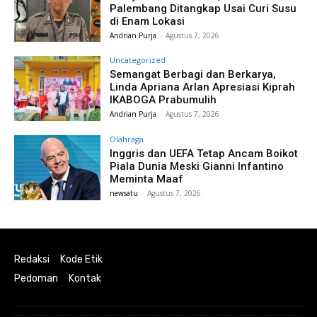
Palembang Ditangkap Usai Curi Susu
di Enam Lokasi
Andrian Purja
-
Agustus 7, 2026
Uncategorized
Semangat Berbagi dan Berkarya,
Linda Apriana Arlan Apresiasi Kiprah
IKABOGA Prabumulih
Andrian Purja
-
Agustus 7, 2026
Olahraga
Inggris dan UEFA Tetap Ancam Boikot
Piala Dunia Meski Gianni Infantino
Meminta Maaf
newsatu
-
Agustus 7, 2026
Redaksi
Kode Etik
Pedoman
Kontak