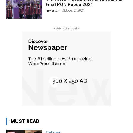
Final PON Papua 2021
newsatu
-
Oktober 2, 2021
- Advertisement -
MUST READ
Olahraga