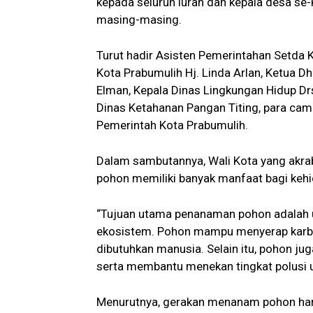
kepada seluruh lurah dan kepala desa se-
masing-masing.
Turut hadir Asisten Pemerintahan Setda Ko
Kota Prabumulih Hj. Linda Arlan, Ketua 
Elman, Kepala Dinas Lingkungan Hidup Drs.
Dinas Ketahanan Pangan Titing, para camat
Pemerintah Kota Prabumulih.
Dalam sambutannya, Wali Kota yang akr
pohon memiliki banyak manfaat bagi keh
“Tujuan utama penanaman pohon adalah 
ekosistem. Pohon mampu menyerap karbo
dibutuhkan manusia. Selain itu, pohon jug
serta membantu menekan tingkat polusi ud
Menurutnya, gerakan menanam pohon har