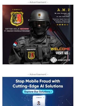
- Advertisement -
- Advertisement -