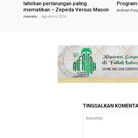
lahirkan pertarungan paling
Program 
mematikan – Zepeda Versus Mason
Andrian Purj
newsatu
-
Agustus 6, 2026
TINGGALKAN KOMENT