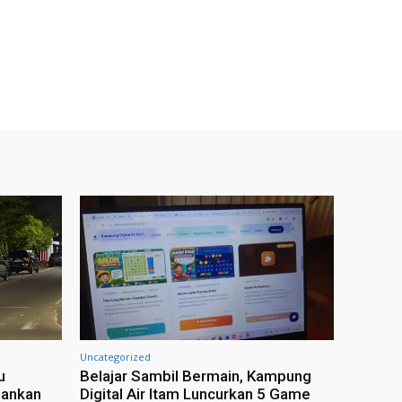
Uncategorized
u
Belajar Sambil Bermain, Kampung
mankan
Digital Air Itam Luncurkan 5 Game