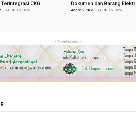
Terintegrasi CKG
Dokumen dan Barang Elektr
a
-
Agustus 6, 2026
Andrian Purja
-
Agustus 6, 2026
- Advertisement -
AR