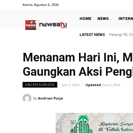
Kamis, Agustus 6, 2026
HOME
NEWS
INTER
LATEST NEWS
Rumah Kepala
Menanam Hari Ini, M
Gaungkan Aksi Peng
Juni 2, 2026
Updated:
Juni 2, 2026
UNCATEGORIZED
By
Andrian Purja