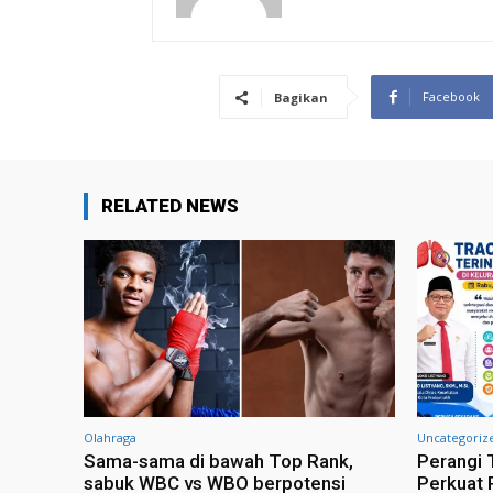
Facebook
Bagikan
RELATED NEWS
Olahraga
Uncategoriz
Sama-sama di bawah Top Rank,
Perangi 
sabuk WBC vs WBO berpotensi
Perkuat 