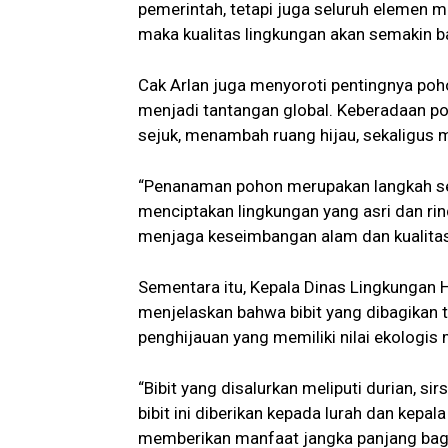
pemerintah, tetapi juga seluruh elemen 
maka kualitas lingkungan akan semakin b
Cak Arlan juga menyoroti pentingnya poh
menjadi tantangan global. Keberadaan po
sejuk, menambah ruang hijau, sekaligus
“Penanaman pohon merupakan langkah sed
menciptakan lingkungan yang asri dan ri
menjaga keseimbangan alam dan kualitas
Sementara itu, Kepala Dinas Lingkungan H
menjelaskan bahwa bibit yang dibagikan t
penghijauan yang memiliki nilai ekologi
“Bibit yang disalurkan meliputi durian, sir
bibit ini diberikan kepada lurah dan kep
memberikan manfaat jangka panjang bagi