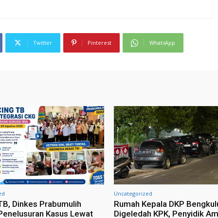
Twitter
Pinterest
WhatsApp
ed
Uncategorized
TB, Dinkes Prabumulih
Rumah Kepala DKP Bengkul
Penelusuran Kasus Lewat
Digeledah KPK, Penyidik A