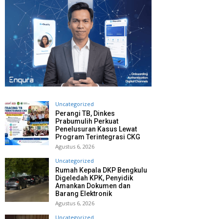
Uncategorized
Perangi TB, Dinkes
Prabumulih Perkuat
Penelusuran Kasus Lewat
Program Terintegrasi CKG
Agustus 6, 2026
Uncategorized
Rumah Kepala DKP Bengkulu
Digeledah KPK, Penyidik
Amankan Dokumen dan
Barang Elektronik
Agustus 6, 2026
Uncategorized