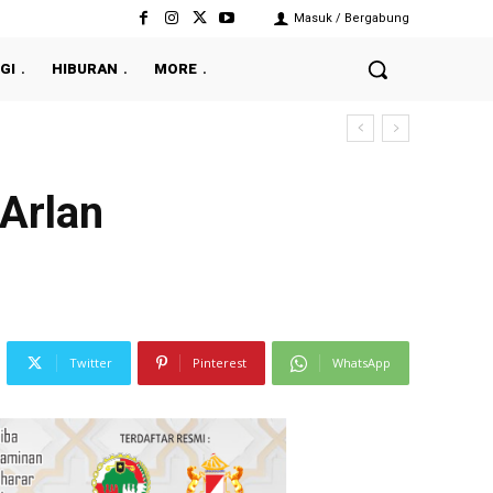
Masuk / Bergabung
GI
HIBURAN
MORE
ronik
Arlan
Twitter
Pinterest
WhatsApp