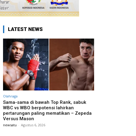
LATEST NEWS
Olahraga
Sama-sama di bawah Top Rank, sabuk
WBC vs WBO berpotensi lahirkan
pertarungan paling mematikan – Zepeda
Versus Mason
newsatu
-
Agustus 6, 2026