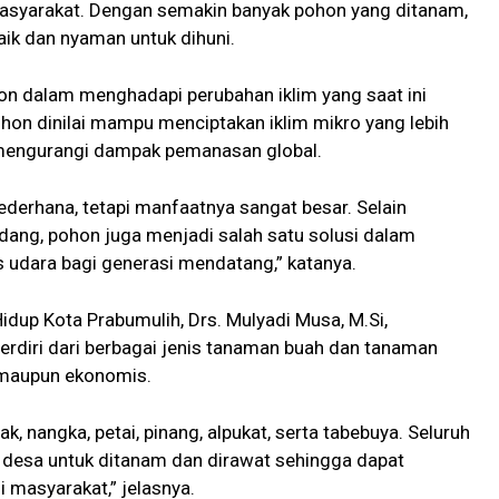
masyarakat. Dengan semakin banyak pohon yang ditanam,
aik dan nyaman untuk dihuni.
on dalam menghadapi perubahan iklim yang saat ini
hon dinilai mampu menciptakan iklim mikro yang lebih
 mengurangi dampak pemanasan global.
erhana, tetapi manfaatnya sangat besar. Selain
ndang, pohon juga menjadi salah satu solusi dalam
 udara bagi generasi mendatang,” katanya.
idup Kota Prabumulih, Drs. Mulyadi Musa, M.Si,
erdiri dari berbagai jenis tanaman buah dan tanaman
s maupun ekonomis.
sak, nangka, petai, pinang, alpukat, serta tabebuya. Seluruh
ala desa untuk ditanam dan dirawat sehingga dapat
 masyarakat,” jelasnya.