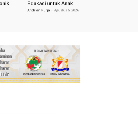
onik
Edukasi untuk Anak
Andrian Purja
-
Agustus 6, 2026