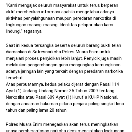
“Kami mengajak seluruh masyarakat untuk terus berperan
aktif memberikan informasi apabila mengetahui adanya
aktivitas penyalahgunaan maupun peredaran narkotika di
lingkungan masing-masing. Identitas pelapor akan kami
lindungi,” tegasnya.
Saat ini kedua tersangka beserta seluruh barang bukti telah
diamankan di Satresnarkoba Polres Muara Enim untuk
menjalani proses penyidikan lebih lanjut. Penyidik juga masih
melakukan pengembangan guna mengungkap kemungkinan
adanya jaringan lain yang terkait dengan peredaran narkotika
tersebut.
Atas perbuatannya, kedua pelaku dijerat dengan Pasal 114
Ayat (1) Undang-Undang Nomor 35 Tahun 2009 tentang
Narkotika atau Pasal 609 Ayat (1) Huruf a KUHP Nasional,
dengan ancaman hukuman pidana penjara paling singkat lima
tahun dan paling lama 20 tahun.
Polres Muara Enim menegaskan akan terus meningkatkan
upaya pemberantasan narkoba demi menciptakan lingkungan