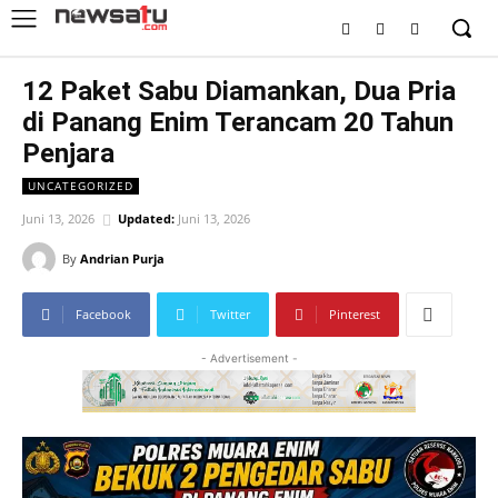
12 Paket Sabu Diamankan, Dua Pria
di Panang Enim Terancam 20 Tahun
Penjara
UNCATEGORIZED
Juni 13, 2026
Updated:
Juni 13, 2026
By
Andrian Purja
Facebook
Twitter
Pinterest
- Advertisement -