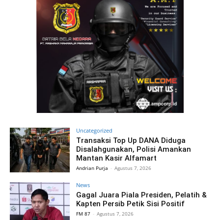
Uncategorized
Transaksi Top Up DANA Diduga
Disalahgunakan, Polisi Amankan
Mantan Kasir Alfamart
Andrian Purja
-
Agustus 7, 2026
News
Gagal Juara Piala Presiden, Pelatih &
Kapten Persib Petik Sisi Positif
FM 87
-
Agustus 7, 2026