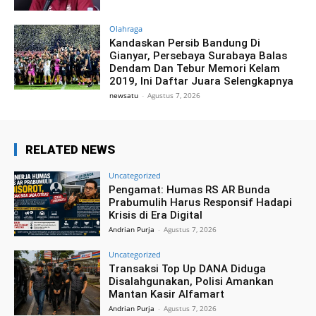
Olahraga
Kandaskan Persib Bandung Di
Gianyar, Persebaya Surabaya Balas
Dendam Dan Tebur Memori Kelam
2019, Ini Daftar Juara Selengkapnya
newsatu
-
Agustus 7, 2026
RELATED NEWS
Uncategorized
Pengamat: Humas RS AR Bunda
Prabumulih Harus Responsif Hadapi
Krisis di Era Digital
Andrian Purja
-
Agustus 7, 2026
Uncategorized
Transaksi Top Up DANA Diduga
Disalahgunakan, Polisi Amankan
Mantan Kasir Alfamart
Andrian Purja
-
Agustus 7, 2026