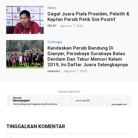
News
Gagal Juara Piala Presiden, Pelatih &
Kapten Persib Petik Sisi Positif
FM 87
-
Agustus 7, 2026
Olahraga
Kandaskan Persib Bandung Di
Gianyar, Persebaya Surabaya Balas
Dendam Dan Tebur Memori Kelam
2019, Ini Daftar Juara Selengkapnya
newsatu
-
Agustus 7, 2026
- Advertisement -
TINGGALKAN KOMENTAR