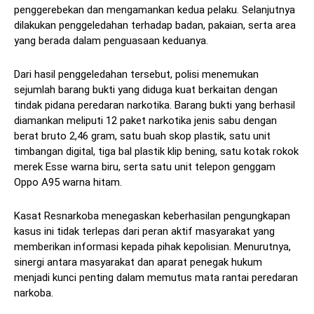
penggerebekan dan mengamankan kedua pelaku. Selanjutnya
dilakukan penggeledahan terhadap badan, pakaian, serta area
yang berada dalam penguasaan keduanya.
Dari hasil penggeledahan tersebut, polisi menemukan
sejumlah barang bukti yang diduga kuat berkaitan dengan
tindak pidana peredaran narkotika. Barang bukti yang berhasil
diamankan meliputi 12 paket narkotika jenis sabu dengan
berat bruto 2,46 gram, satu buah skop plastik, satu unit
timbangan digital, tiga bal plastik klip bening, satu kotak rokok
merek Esse warna biru, serta satu unit telepon genggam
Oppo A95 warna hitam.
Kasat Resnarkoba menegaskan keberhasilan pengungkapan
kasus ini tidak terlepas dari peran aktif masyarakat yang
memberikan informasi kepada pihak kepolisian. Menurutnya,
sinergi antara masyarakat dan aparat penegak hukum
menjadi kunci penting dalam memutus mata rantai peredaran
narkoba.