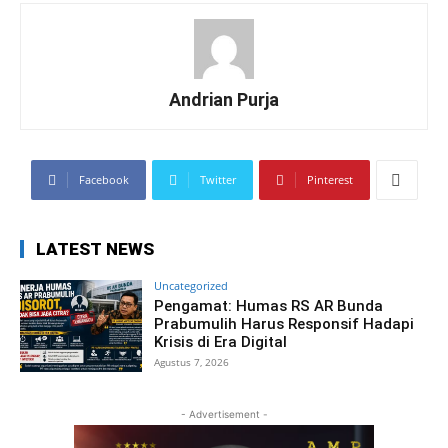
Andrian Purja
Facebook
Twitter
Pinterest
LATEST NEWS
Uncategorized
Pengamat: Humas RS AR Bunda
Prabumulih Harus Responsif Hadapi
Krisis di Era Digital
Agustus 7, 2026
- Advertisement -