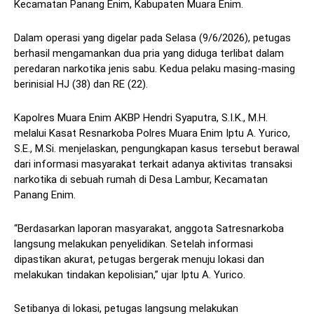
Kecamatan Panang Enim, Kabupaten Muara Enim.
Dalam operasi yang digelar pada Selasa (9/6/2026), petugas
berhasil mengamankan dua pria yang diduga terlibat dalam
peredaran narkotika jenis sabu. Kedua pelaku masing-masing
berinisial HJ (38) dan RE (22).
Kapolres Muara Enim AKBP Hendri Syaputra, S.I.K., M.H.
melalui Kasat Resnarkoba Polres Muara Enim Iptu A. Yurico,
S.E., M.Si. menjelaskan, pengungkapan kasus tersebut berawal
dari informasi masyarakat terkait adanya aktivitas transaksi
narkotika di sebuah rumah di Desa Lambur, Kecamatan
Panang Enim.
“Berdasarkan laporan masyarakat, anggota Satresnarkoba
langsung melakukan penyelidikan. Setelah informasi
dipastikan akurat, petugas bergerak menuju lokasi dan
melakukan tindakan kepolisian,” ujar Iptu A. Yurico.
Setibanya di lokasi, petugas langsung melakukan