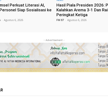
msel Perkuat Literasi AI,
Hasil Piala Presiden 2026: P
Personel Siap Sosialisasi ke
Kalahkan Arema 3-1 Dan Rai
Peringkat Ketiga
a
-
Agustus 6, 2026
FM 87
-
Agustus 6, 2026
- Advertisement -
AR