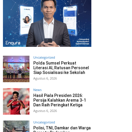
Uncategorized
Polda Sumsel Perkuat
Literasi AI, Ratusan Personel
Siap Sosialisasi ke Sekolah
Agustus 6, 2026
News
Hasil Piala Presiden 2026:
Persija Kalahkan Arema 3-1
Dan Raih Peringkat Ketiga
Agustus 6, 2026
Uncategorized
Polisi, TNI, Damkar dan Warga