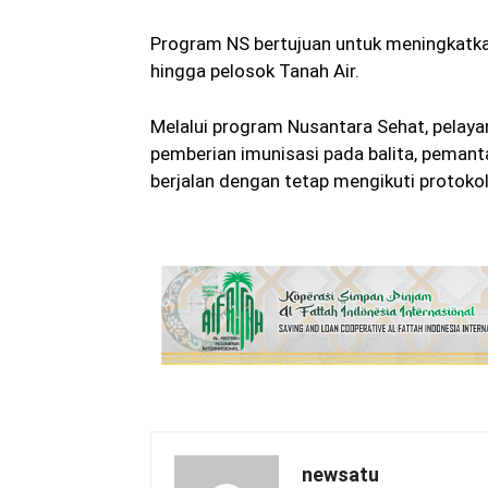
Program NS bertujuan untuk meningkatk
hingga pelosok Tanah Air.
Melalui program Nusantara Sehat, pelayan
pemberian imunisasi pada balita, peman
berjalan dengan tetap mengikuti protoko
newsatu