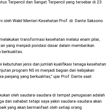
us Terpencil dan Sangat Terpencil yang tersebar di 23
 oleh Wakil Menteri Kesehatan Prof. dr. Dante Saksono
elakukan transformasi kesehatan melalui enam pilar,
tan yang menjadi pondasi dasar dalam memberikan
 berkualitas.
kebutuhan jenis dan jumlah kualifikasi tenaga kesehatan
jutan program NS ini menjadi bagian dari kebijakan
 panjang yang berkualitas,” ujar Prof. Dante saat
lakukan oleh saudara-saudara di tempat penugasan adalah
arga dan sahabat tetapi saya yakin saudara-saudara akan
ik yang akan bermanfaat oleh setiap orang.