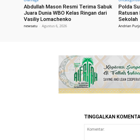
Abdullah Mason Resmi Terima Sabuk
Polda Su
Juara Dunia WBO Kelas Ringan dari
Ratusan 
Vasiliy Lomachenko
Sekolah
newsatu
-
Agustus 6, 2026
Andrian Purj
TINGGALKAN KOMENT