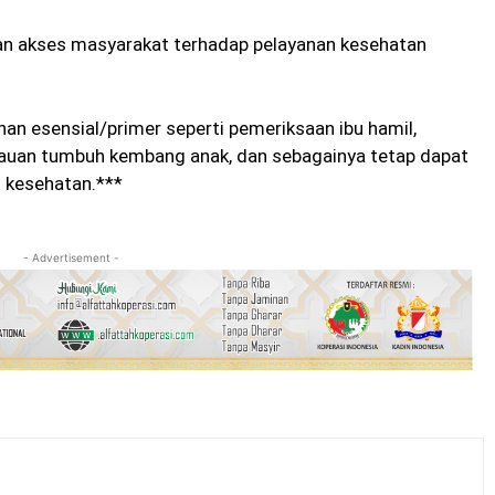
an akses masyarakat terhadap pelayanan kesehatan
an esensial/primer seperti pemeriksaan ibu hamil,
tauan tumbuh kembang anak, dan sebagainya tetap dapat
l kesehatan.***
- Advertisement -