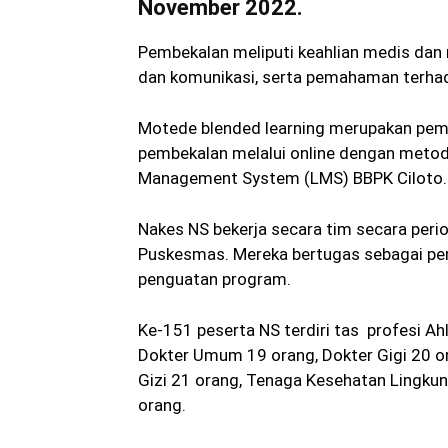
November 2022.
Pembekalan meliputi keahlian medis dan 
dan komunikasi, serta pemahaman terhad
Motede blended learning merupakan pembel
pembekalan melalui online dengan metode 
Management System (LMS) BBPK Ciloto.
Nakes NS bekerja secara tim secara peri
Puskesmas. Mereka bertugas sebagai pe
penguatan program.
Ke-151 peserta NS terdiri tas profesi Ah
Dokter Umum 19 orang, Dokter Gigi 20 o
Gizi 21 orang, Tenaga Kesehatan Lingku
orang.