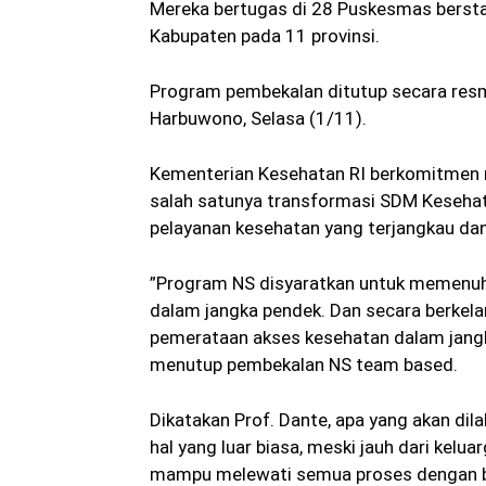
Mereka bertugas di 28 Puskesmas berstat
Kabupaten pada 11 provinsi.
Program pembekalan ditutup secara resmi
Harbuwono, Selasa (1/11).
Kementerian Kesehatan RI berkomitmen m
salah satunya transformasi SDM Keseha
pelayanan kesehatan yang terjangkau dan
”Program NS disyaratkan untuk memenuhi 
dalam jangka pendek. Dan secara berkelan
pemerataan akses kesehatan dalam jangka
menutup pembekalan NS team based.
Dikatakan Prof. Dante, apa yang akan di
hal yang luar biasa, meski jauh dari kelu
mampu melewati semua proses dengan ba