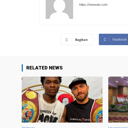
https://newsatu.com
Facebook
Bagikan
RELATED NEWS
Olahraga
Uncategorize