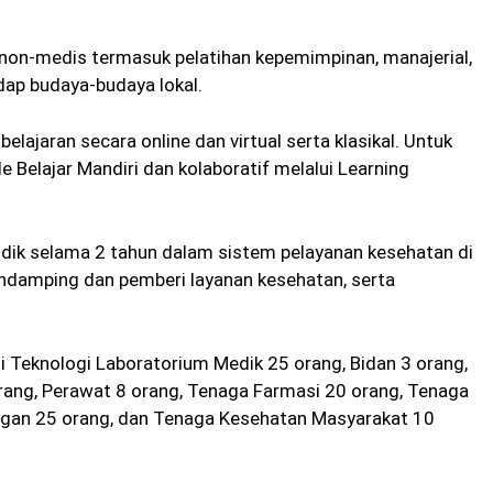
non-medis termasuk pelatihan kepemimpinan, manajerial,
ap budaya-budaya lokal.
ajaran secara online dan virtual serta klasikal. Untuk
Belajar Mandiri dan kolaboratif melalui Learning
odik selama 2 tahun dalam sistem pelayanan kesehatan di
ndamping dan pemberi layanan kesehatan, serta
li Teknologi Laboratorium Medik 25 orang, Bidan 3 orang,
rang, Perawat 8 orang, Tenaga Farmasi 20 orang, Tenaga
ngan 25 orang, dan Tenaga Kesehatan Masyarakat 10