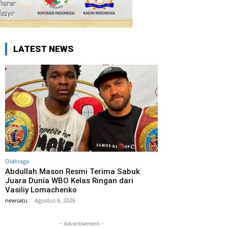
LATEST NEWS
Olahraga
Abdullah Mason Resmi Terima Sabuk
Juara Dunia WBO Kelas Ringan dari
Vasiliy Lomachenko
newsatu
-
Agustus 6, 2026
- Advertisement -