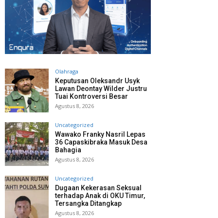
Olahraga
Keputusan Oleksandr Usyk
Lawan Deontay Wilder Justru
Tuai Kontroversi Besar
Agustus 8, 2026
Uncategorized
Wawako Franky Nasril Lepas
36 Capaskibraka Masuk Desa
Bahagia
Agustus 8, 2026
Uncategorized
Dugaan Kekerasan Seksual
terhadap Anak di OKU Timur,
Tersangka Ditangkap
Agustus 8, 2026