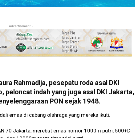
- Advertisement -
a Rahmadija, pesepatu roda asal DKI
, peloncat indah yang juga asal DKI Jakarta,
enyelenggaraan PON sejak 1948.
i emas di cabang olahraga yang mereka ikuti.
SMAN 70 Jakarta, merebut emas nomor 1000m putri, 500+D