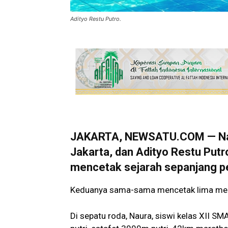
Adityo Restu Putro.
JAKARTA, NEWSATU.COM — Naur
Jakarta, dan Adityo Restu Putro
mencetak sejarah sepanjang p
Keduanya sama-sama mencetak lima medal
Di sepatu roda, Naura, siswi kelas XII 