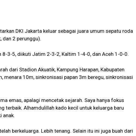
arkan DKI Jakarta keluar sebagai juara umum sepatu roda
, dan 2 perunggu).
8-3-5, diikuti Jatim 2-3-2, Kaltim 1-4-0, dan Aceh 1-0-0.
arah dari Stadion Akuatik, Kampung Harapan, Kabupaten
, menara 10m, sinkronisasi papan 3m beregu, sinkronisasi
ima emas, apalagi mencetak sejarah. Saya hanya fokus
 terbaik. Alhamdulillah kado kecil untuk keluarga baru
i anak.
lah berkeluarga. Lebih tenang. Selain itu ini juga buah dari