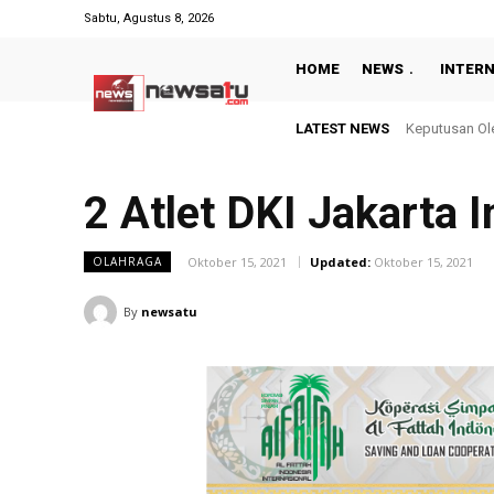
Sabtu, Agustus 8, 2026
HOME
NEWS
INTER
LATEST NEWS
Keputusan Oleksa
Wawako Frank
2 Atlet DKI Jakarta 
Oktober 15, 2021
Updated:
Oktober 15, 2021
OLAHRAGA
By
newsatu