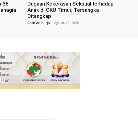
s 36
Dugaan Kekerasan Seksual terhadap
Bahagia
Anak di OKU Timur, Tersangka
Ditangkap
Andrian Purja
-
Agustus 8, 2026