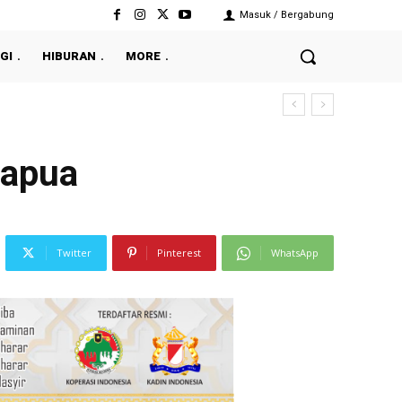
Masuk / Bergabung
GI
HIBURAN
MORE
Papua
Twitter
Pinterest
WhatsApp