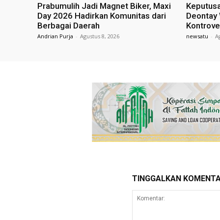
Prabumulih Jadi Magnet Biker, Maxi
Keputusa
Day 2026 Hadirkan Komunitas dari
Deontay 
Berbagai Daerah
Kontrove
Andrian Purja
-
Agustus 8, 2026
newsatu
-
A
TINGGALKAN KOMENT