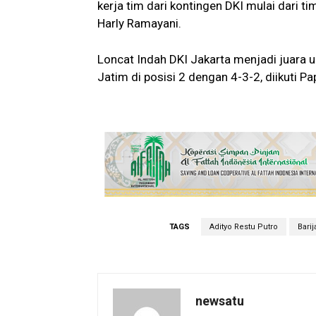
kerja tim dari kontingen DKI mulai dari ti
Harly Ramayani.
Loncat Indah DKI Jakarta menjadi juara
Jatim di posisi 2 dengan 4-3-2, diikuti Pa
TAGS
Adityo Restu Putro
Bari
newsatu