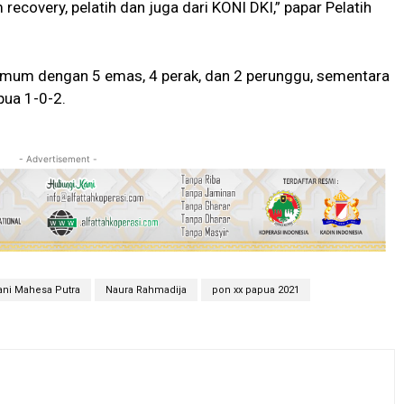
m recovery, pelatih dan juga dari KONI DKI,” papar Pelatih
 umum dengan 5 emas, 4 perak, dan 2 perunggu, sementara
pua 1-0-2.
- Advertisement -
jani Mahesa Putra
Naura Rahmadija
pon xx papua 2021