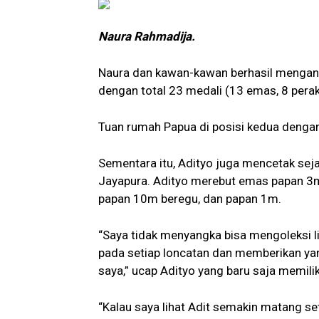
Naura Rahmadija.
Naura dan kawan-kawan berhasil mengant
dengan total 23 medali (13 emas, 8 perak
Tuan rumah Papua di posisi kedua dengan 
Sementara itu, Adityo juga mencetak sej
Jayapura. Adityo merebut emas papan 3m
papan 10m beregu, dan papan 1m.
“Saya tidak menyangka bisa mengoleksi l
pada setiap loncatan dan memberikan yang
saya,” ucap Adityo yang baru saja memilik
“Kalau saya lihat Adit semakin matang sete