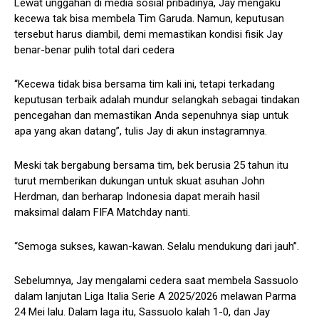
Lewat unggahan di media sosial pribadinya, Jay mengaku
kecewa tak bisa membela Tim Garuda. Namun, keputusan
tersebut harus diambil, demi memastikan kondisi fisik Jay
benar-benar pulih total dari cedera
“Kecewa tidak bisa bersama tim kali ini, tetapi terkadang
keputusan terbaik adalah mundur selangkah sebagai tindakan
pencegahan dan memastikan Anda sepenuhnya siap untuk
apa yang akan datang”, tulis Jay di akun instagramnya.
Meski tak bergabung bersama tim, bek berusia 25 tahun itu
turut memberikan dukungan untuk skuat asuhan John
Herdman, dan berharap Indonesia dapat meraih hasil
maksimal dalam FIFA Matchday nanti.
“Semoga sukses, kawan-kawan. Selalu mendukung dari jauh”.
Sebelumnya, Jay mengalami cedera saat membela Sassuolo
dalam lanjutan Liga Italia Serie A 2025/2026 melawan Parma
24 Mei lalu. Dalam laga itu, Sassuolo kalah 1-0, dan Jay