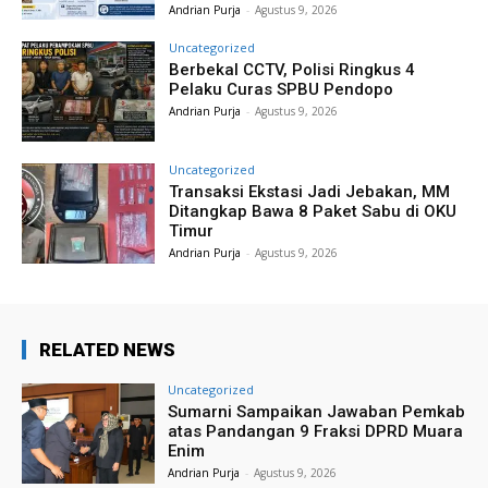
Andrian Purja
-
Agustus 9, 2026
Uncategorized
Berbekal CCTV, Polisi Ringkus 4
Pelaku Curas SPBU Pendopo
Andrian Purja
-
Agustus 9, 2026
Uncategorized
Transaksi Ekstasi Jadi Jebakan, MM
Ditangkap Bawa 8 Paket Sabu di OKU
Timur
Andrian Purja
-
Agustus 9, 2026
RELATED NEWS
Uncategorized
Sumarni Sampaikan Jawaban Pemkab
atas Pandangan 9 Fraksi DPRD Muara
Enim
Andrian Purja
-
Agustus 9, 2026