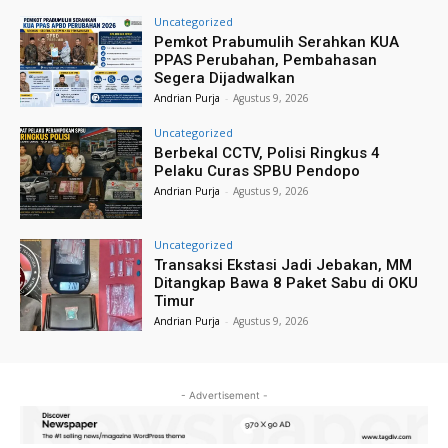
Uncategorized
Pemkot Prabumulih Serahkan KUA
PPAS Perubahan, Pembahasan
Segera Dijadwalkan
Andrian Purja
-
Agustus 9, 2026
Uncategorized
Berbekal CCTV, Polisi Ringkus 4
Pelaku Curas SPBU Pendopo
Andrian Purja
-
Agustus 9, 2026
Uncategorized
Transaksi Ekstasi Jadi Jebakan, MM
Ditangkap Bawa 8 Paket Sabu di OKU
Timur
Andrian Purja
-
Agustus 9, 2026
- Advertisement -