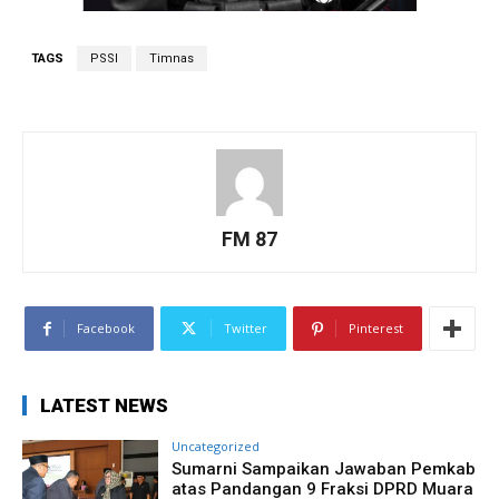
TAGS
PSSI
Timnas
FM 87
Facebook
Twitter
Pinterest
LATEST NEWS
Uncategorized
Sumarni Sampaikan Jawaban Pemkab
atas Pandangan 9 Fraksi DPRD Muara