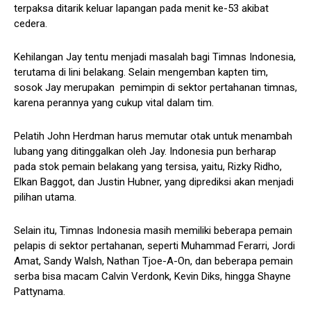
terpaksa ditarik keluar lapangan pada menit ke-53 akibat
cedera.
Kehilangan Jay tentu menjadi masalah bagi Timnas Indonesia,
terutama di lini belakang. Selain mengemban kapten tim,
sosok Jay merupakan pemimpin di sektor pertahanan timnas,
karena perannya yang cukup vital dalam tim.
Pelatih John Herdman harus memutar otak untuk menambah
lubang yang ditinggalkan oleh Jay. Indonesia pun berharap
pada stok pemain belakang yang tersisa, yaitu, Rizky Ridho,
Elkan Baggot, dan Justin Hubner, yang diprediksi akan menjadi
pilihan utama.
Selain itu, Timnas Indonesia masih memiliki beberapa pemain
pelapis di sektor pertahanan, seperti Muhammad Ferarri, Jordi
Amat, Sandy Walsh, Nathan Tjoe-A-On, dan beberapa pemain
serba bisa macam Calvin Verdonk, Kevin Diks, hingga Shayne
Pattynama.