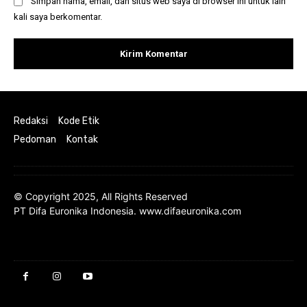
Simpan nama, email, dan situs web saya di browser ini untuk lain
kali saya berkomentar.
Redaksi
Kode Etik
Pedoman
Kontak
© Copyright 2025, All Rights Reserved
PT Difa Euronika Indonesia. www.difaeuronika.com