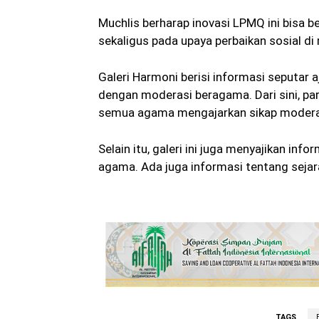
Muchlis berharap inovasi LPMQ ini bisa
sekaligus pada upaya perbaikan sosial di
Galeri Harmoni berisi informasi seputa
dengan moderasi beragama. Dari sini, p
semua agama mengajarkan sikap modera
Selain itu, galeri ini juga menyajikan in
agama. Ada juga informasi tentang seja
TAGS