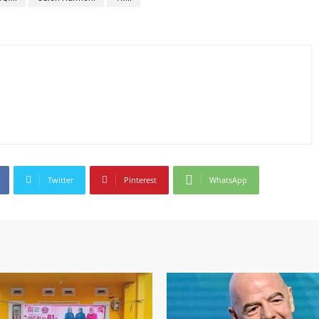
Twitter
Pinterest
WhatsApp