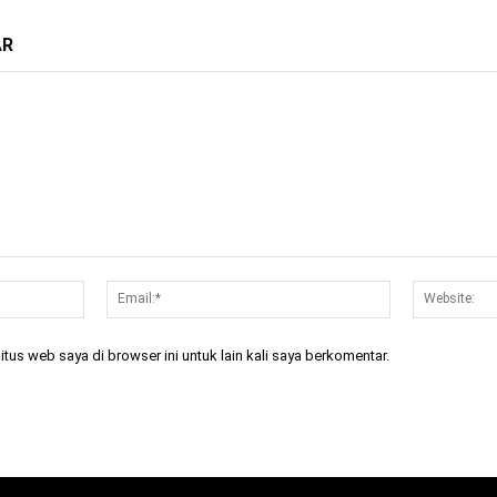
AR
Nama:*
Email:*
tus web saya di browser ini untuk lain kali saya berkomentar.