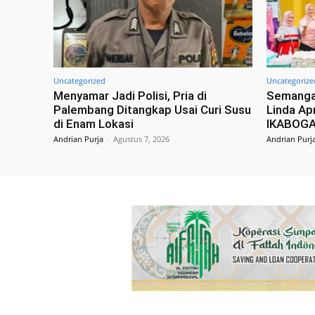
Uncategorized
Uncategorize
Menyamar Jadi Polisi, Pria di
Semangat
Palembang Ditangkap Usai Curi Susu
Linda Apr
di Enam Lokasi
IKABOGA
Andrian Purja
-
Agustus 7, 2026
Andrian Purj