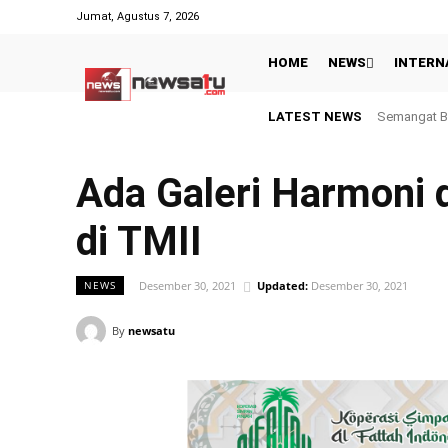
Jumat, Agustus 7, 2026
HOME
NEWS
INTERN
LATEST NEWS
Semangat Berba
Inggris dan
Ada Galeri Harmoni d
di TMII
Desember 30, 2021
Updated:
Desember 30, 2021
NEWS
By
newsatu