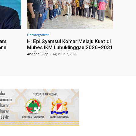
Uncategorized
cam
H. Epi Syamsul Komar Melaju Kuat di
anni
Mubes IKM Lubuklinggau 2026–2031
Andrian Purja
-
Agustus 7, 2026