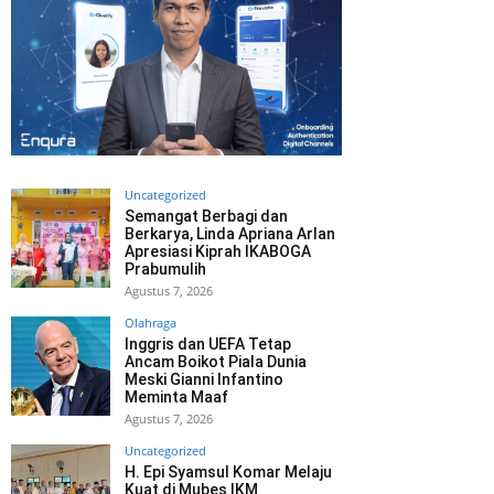
Uncategorized
Semangat Berbagi dan
Berkarya, Linda Apriana Arlan
Apresiasi Kiprah IKABOGA
Prabumulih
Agustus 7, 2026
Olahraga
Inggris dan UEFA Tetap
Ancam Boikot Piala Dunia
Meski Gianni Infantino
Meminta Maaf
Agustus 7, 2026
Uncategorized
H. Epi Syamsul Komar Melaju
Kuat di Mubes IKM