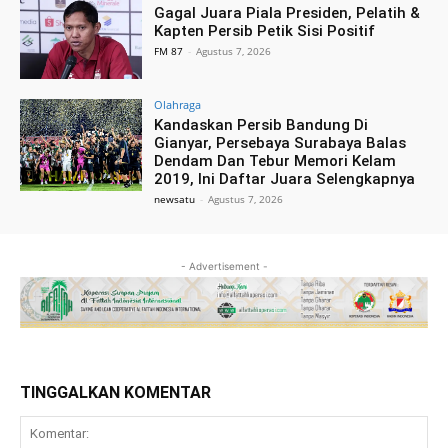
Gagal Juara Piala Presiden, Pelatih &
Kapten Persib Petik Sisi Positif
FM 87
-
Agustus 7, 2026
Olahraga
Kandaskan Persib Bandung Di
Gianyar, Persebaya Surabaya Balas
Dendam Dan Tebur Memori Kelam
2019, Ini Daftar Juara Selengkapnya
newsatu
-
Agustus 7, 2026
- Advertisement -
TINGGALKAN KOMENTAR