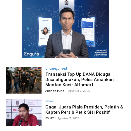
Uncategorized
Transaksi Top Up DANA Diduga
Disalahgunakan, Polisi Amankan
Mantan Kasir Alfamart
Andrian Purja
-
Agustus 7, 2026
News
Gagal Juara Piala Presiden, Pelatih &
Kapten Persib Petik Sisi Positif
FM 87
-
Agustus 7, 2026