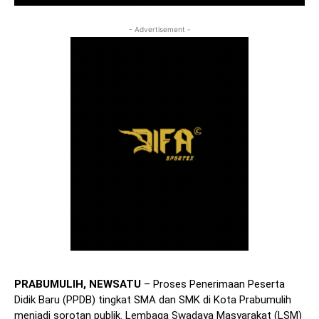
- Advertisement -
PRABUMULIH, NEWSATU
– Proses Penerimaan Peserta
Didik Baru (PPDB) tingkat SMA dan SMK di Kota Prabumulih
menjadi sorotan publik. Lembaga Swadaya Masyarakat (LSM)