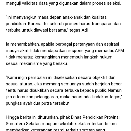
menguji validitas data yang digunakan dalam proses seleksi.
“Ini menyangkut masa depan anak-anak dan kualitas
pendidikan. Karena itu, seluruh proses harus transparan dan
terbuka untuk diawasi bersama,” tegas Adi.
Ia menambahkan, apabila berbagai pertanyaan dan aspirasi
masyarakat tidak mendapatkan respons yang memadai, APM
tidak menutup kemungkinan menempuh langkah hukum
sesuai mekanisme yang berlaku.
“Kami ingin persoalan ini diselesaikan secara objektif dan
sesuai aturan. Jika memang semuanya sudah berjalan benar,
tentu harus dibuktikan secara terbuka kepada publik. Namun
jika ditemukan pelanggaran, maka harus ada tindakan tegas,”
pungkas ayah dua putra tersebut.
Hingga berita ini diturunkan, pihak Dinas Pendidikan Provinsi
Sumatera Selatan maupun sekolah-sekolah terkait belum
memberikan keterangan resmi terkait sorotan yang