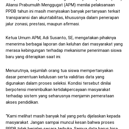
Aliansi Prabumulih Menggugat (APM) menilai pelaksanaan
PPDB tahun ini masih menyisakan banyak pertanyaan terkait
transparansi dan akuntabilitas, khususnya dalam penerapan
jalur zonasi, prestasi, maupun afirmasi.
Ketua Umum APM, Adi Susanto, SE, mengatakan pihaknya
menerima berbagai laporan dan keluhan dari masyarakat yang
merasa kebingungan terhadap mekanisme penerimaan siswa
baru yang diterapkan saat ini.
Menurutnya, sejumlah orang tua siswa mempertanyakan
dasar penentuan kelulusan serta validitas data yang
digunakan dalam proses seleksi. Kondisi tersebut dinilai
berpotensi menimbulkan ketidakpercayaan masyarakat
terhadap sistem yang seharusnya menjamin pemerataan
akses pendidikan.
“Kami melihat masih banyak hal yang perlu dijelaskan kepada
masyarakat. Jangan sampai muncul kesan bahwa proses
PPDB tidak berjalan secara terbuka. Semua data harus bisa