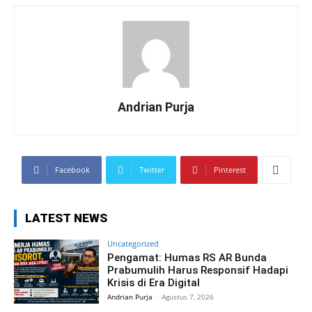
Andrian Purja
Facebook
Twitter
Pinterest
LATEST NEWS
Uncategorized
Pengamat: Humas RS AR Bunda
Prabumulih Harus Responsif Hadapi
Krisis di Era Digital
Andrian Purja
-
Agustus 7, 2026