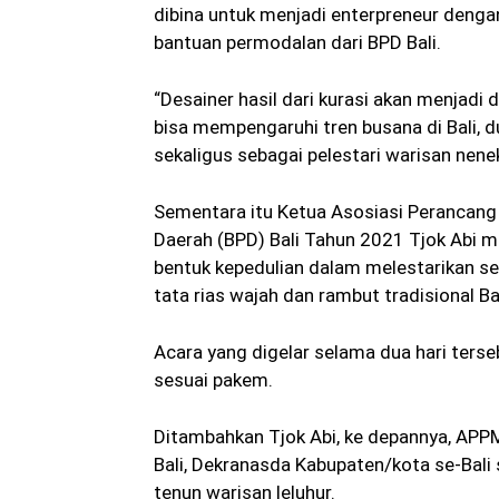
dibina untuk menjadi enterpreneur denga
bantuan permodalan dari BPD Bali.
“Desainer hasil dari kurasi akan menjadi 
bisa mempengaruhi tren busana di Bali, d
sekaligus sebagai pelestari warisan nene
Sementara itu Ketua Asosiasi Perancan
Daerah (BPD) Bali Tahun 2021 Tjok Abi m
bentuk kepedulian dalam melestarikan se
tata rias wajah dan rambut tradisional Bal
Acara yang digelar selama dua hari terse
sesuai pakem.
Ditambahkan Tjok Abi, ke depannya, APPM
Bali, Dekranasda Kabupaten/kota se-Bali 
tenun warisan leluhur.