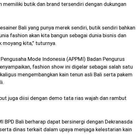
n memiliki butik dan brand tersendiri dengan dukungan
desainer Bali yang punya merek sendiri, butik sendiri bahkan
unia fashion akan kita bangun sebagai dunia bisnis dan
k moyang kita,” tuturnya.
g Pengusaha Mode Indonesia (APPMI) Badan Pengurus
enyampaikan, fashion show ini digelar sebagai salah satu
kaligus mengembangkan kain tenun asli Bali serta pakem
i.
but juga diisi dengan demo tata rias wajah dan rambut
I BPD Bali berharap dapat bersinergi dengan Dekranasda
serta dinas terkait dalam upaya menjaga kelestarian kain