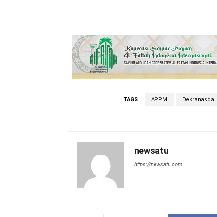
TAGS
APPMI
Dekranasda
newsatu
https://newsatu.com