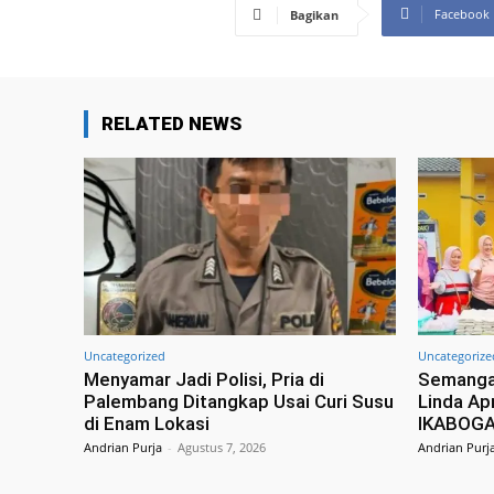
Facebook
Bagikan
RELATED NEWS
Uncategorized
Uncategorize
Menyamar Jadi Polisi, Pria di
Semangat
Palembang Ditangkap Usai Curi Susu
Linda Apr
di Enam Lokasi
IKABOGA
Andrian Purja
-
Agustus 7, 2026
Andrian Purj