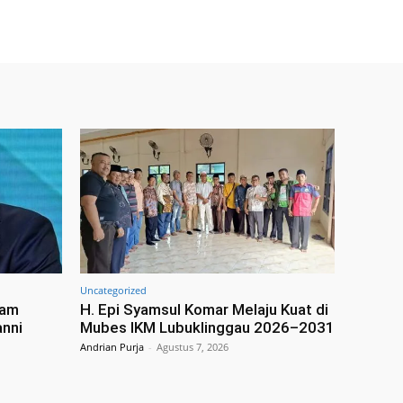
Uncategorized
cam
H. Epi Syamsul Komar Melaju Kuat di
anni
Mubes IKM Lubuklinggau 2026–2031
Andrian Purja
-
Agustus 7, 2026