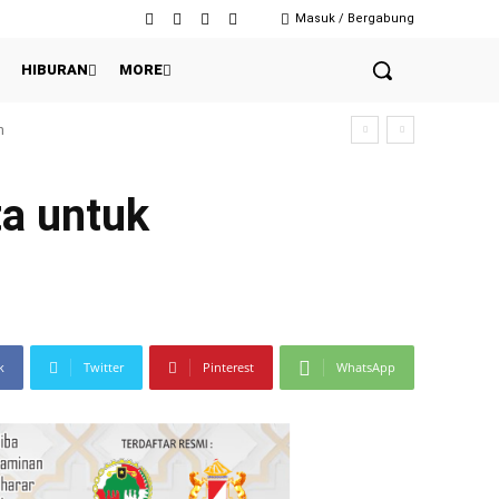
Masuk / Bergabung
HIBURAN
MORE
a untuk
k
Twitter
Pinterest
WhatsApp