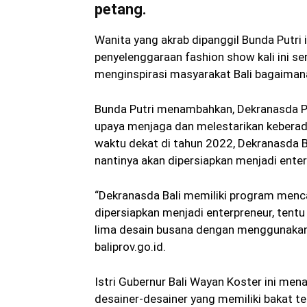
petang.
Wanita yang akrab dipanggil Bunda Putri
penyelenggaraan fashion show kali ini se
menginspirasi masyarakat Bali bagaimana
Bunda Putri menambahkan, Dekranasda Pro
upaya menjaga dan melestarikan keberadaa
waktu dekat di tahun 2022, Dekranasda B
nantinya akan dipersiapkan menjadi enter
“Dekranasda Bali memiliki program menca
dipersiapkan menjadi enterpreneur, tentu
lima desain busana dengan menggunakan ba
baliprov.go.id.
Istri Gubernur Bali Wayan Koster ini me
desainer-desainer yang memiliki bakat t