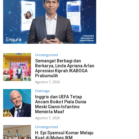
Uncategorized
Semangat Berbagi dan
Berkarya, Linda Apriana Arlan
Apresiasi Kiprah IKABOGA
Prabumulih
Agustus 7, 2026
Olahraga
Inggris dan UEFA Tetap
Ancam Boikot Piala Dunia
Meski Gianni Infantino
Meminta Maaf
Agustus 7, 2026
Uncategorized
H. Epi Syamsul Komar Melaju
Kuat di Mubes IKM