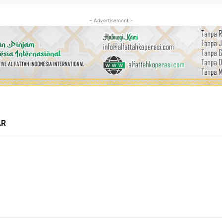
- Advertisement -
AR