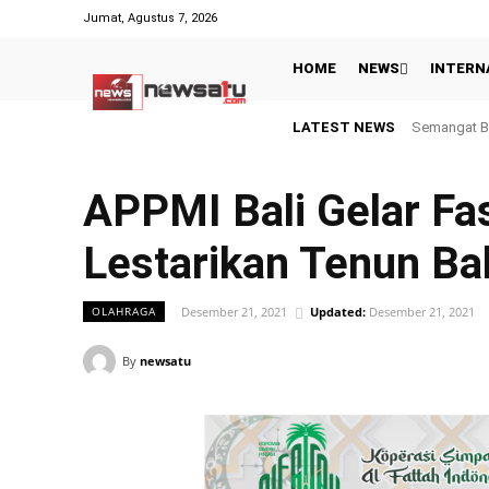
Jumat, Agustus 7, 2026
HOME
NEWS
INTERN
LATEST NEWS
Inggris dan
APPMI Bali Gelar Fa
Lestarikan Tenun Bal
Desember 21, 2021
Updated:
Desember 21, 2021
OLAHRAGA
By
newsatu