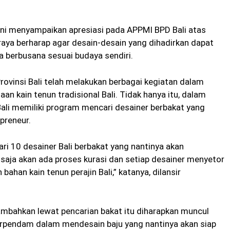
 ini menyampaikan apresiasi pada APPMI BPD Bali atas
raya berharap agar desain-desain yang dihadirkan dapat
 berbusana sesuai budaya sendiri.
vinsi Bali telah melakukan berbagai kegiatan dalam
n kain tenun tradisional Bali. Tidak hanya itu, dalam
ali memiliki program mencari desainer berbakat yang
preneur.
ri 10 desainer Bali berbakat yang nantinya akan
 saja akan ada proses kurasi dan setiap desainer menyetor
han kain tenun perajin Bali,” katanya, dilansir
nambahkan lewat pencarian bakat itu diharapkan muncul
erpendam dalam mendesain baju yang nantinya akan siap