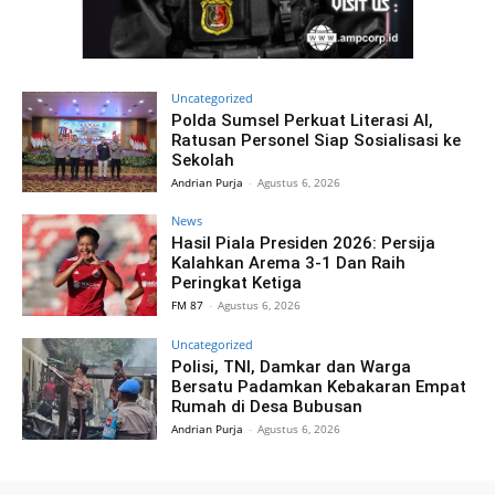
Uncategorized
Polda Sumsel Perkuat Literasi AI,
Ratusan Personel Siap Sosialisasi ke
Sekolah
Andrian Purja
-
Agustus 6, 2026
News
Hasil Piala Presiden 2026: Persija
Kalahkan Arema 3-1 Dan Raih
Peringkat Ketiga
FM 87
-
Agustus 6, 2026
Uncategorized
Polisi, TNI, Damkar dan Warga
Bersatu Padamkan Kebakaran Empat
Rumah di Desa Bubusan
Andrian Purja
-
Agustus 6, 2026