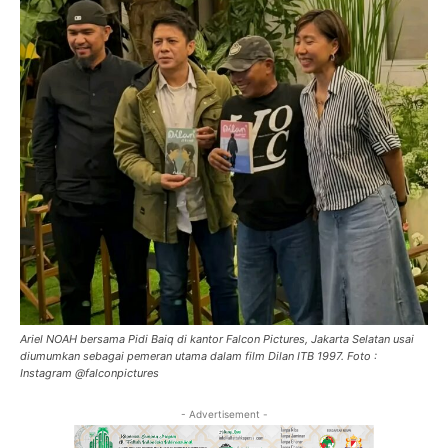
Ariel NOAH bersama Pidi Baiq di kantor Falcon Pictures, Jakarta Selatan usai
diumumkan sebagai pemeran utama dalam film Dilan ITB 1997. Foto :
Instagram @falconpictures
- Advertisement -