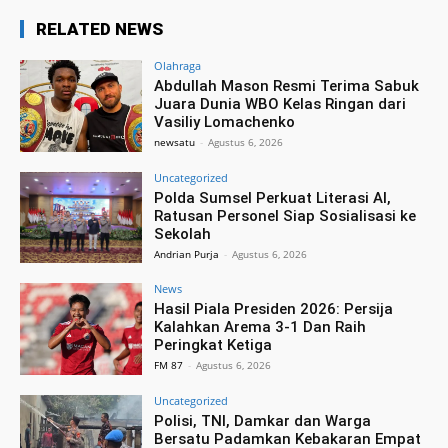
RELATED NEWS
Olahraga
Abdullah Mason Resmi Terima Sabuk
Juara Dunia WBO Kelas Ringan dari
Vasiliy Lomachenko
newsatu
-
Agustus 6, 2026
Uncategorized
Polda Sumsel Perkuat Literasi AI,
Ratusan Personel Siap Sosialisasi ke
Sekolah
Andrian Purja
-
Agustus 6, 2026
News
Hasil Piala Presiden 2026: Persija
Kalahkan Arema 3-1 Dan Raih
Peringkat Ketiga
FM 87
-
Agustus 6, 2026
Uncategorized
Polisi, TNI, Damkar dan Warga
Bersatu Padamkan Kebakaran Empat