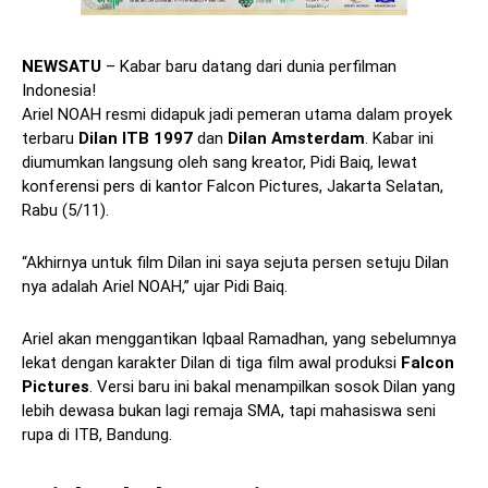
NEWSATU
– Kabar baru datang dari dunia perfilman
Indonesia!
Ariel NOAH resmi didapuk jadi pemeran utama dalam proyek
terbaru
Dilan ITB 1997
dan
Dilan Amsterdam
. Kabar ini
diumumkan langsung oleh sang kreator, Pidi Baiq, lewat
konferensi pers di kantor Falcon Pictures, Jakarta Selatan,
Rabu (5/11).
“Akhirnya untuk film Dilan ini saya sejuta persen setuju Dilan
nya adalah Ariel NOAH,” ujar Pidi Baiq.
Ariel akan menggantikan Iqbaal Ramadhan, yang sebelumnya
lekat dengan karakter Dilan di tiga film awal produksi
Falcon
Pictures
. Versi baru ini bakal menampilkan sosok Dilan yang
lebih dewasa bukan lagi remaja SMA, tapi mahasiswa seni
rupa di ITB, Bandung.