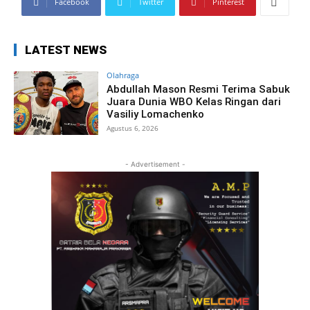
Facebook
Twitter
Pinterest
LATEST NEWS
Olahraga
Abdullah Mason Resmi Terima Sabuk
Juara Dunia WBO Kelas Ringan dari
Vasiliy Lomachenko
Agustus 6, 2026
- Advertisement -