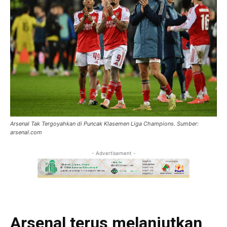
Arsenal Tak Tergoyahkan di Puncak Klasemen Liga Champions. Sumber:
arsenal.com
- Advertisement -
Arsenal terus melanjutkan