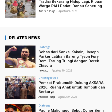
Tradisi Bekarang Hidup Lagi, Ribuan
Warga PALI Padati Danau Sebetung
Andrian Purja
-
Agustus 9, 2026
RELATED NEWS
Olahraga
Bebas dari Sanksi Kokain, Joseph
Parker Latihan Bareng Tyson Fury
Demi Tarung Trilogi dengan Derek
Chisora
newsatu
-
Agustus 10, 2026
Uncategorized
Pemkot Prabumulih Dukung AKSARA
2026, Ruang Anak untuk Tumbuh dan
Berkarya
Andrian Purja
-
Agustus 9, 2026
Olahraga
Paulie Malignaggi Sebut Conor Benn