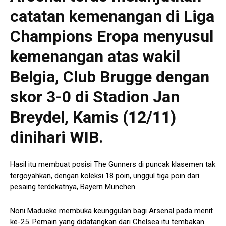
catatan kemenangan di Liga
Champions Eropa menyusul
kemenangan atas wakil
Belgia, Club Brugge dengan
skor 3-0 di Stadion Jan
Breydel, Kamis (12/11)
dinihari WIB.
Hasil itu membuat posisi The Gunners di puncak klasemen tak
tergoyahkan, dengan koleksi 18 poin, unggul tiga poin dari
pesaing terdekatnya, Bayern Munchen.
Noni Madueke membuka keunggulan bagi Arsenal pada menit
ke-25. Pemain yang didatangkan dari Chelsea itu tembakan