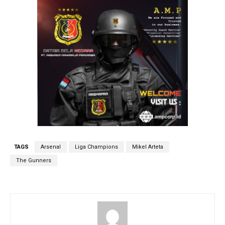
TAGS
Arsenal
Liga Champions
Mikel Arteta
The Gunners