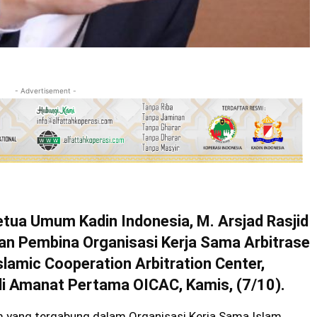
- Advertisement -
a Umum Kadin Indonesia, M. Arsjad Rasjid
n Pembina Organisasi Kerja Sama Arbitrase
slamic Cooperation Arbitration Center,
i Amanat Pertama OICAC, Kamis, (7/10).
m yang tergabung dalam Organisasi Kerja Sama Islam