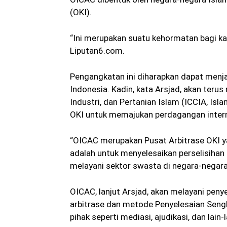
(OKI).
“Ini merupakan suatu kehormatan bagi kam
Liputan6.com.
Pengangkatan ini diharapkan dapat menj
Indonesia. Kadin, kata Arsjad, akan te
Industri, dan Pertanian Islam (ICCIA, Is
OKI untuk memajukan perdagangan intern
“OICAC merupakan Pusat Arbitrase OKI 
adalah untuk menyelesaikan perselisihan 
melayani sektor swasta di negara-negara
OICAC, lanjut Arsjad, akan melayani peny
arbitrase dan metode Penyelesaian Sengke
pihak seperti mediasi, ajudikasi, dan lain-l