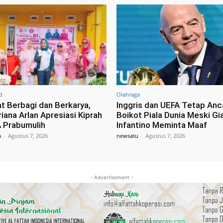
d
Olahraga
 Berbagi dan Berkarya,
Inggris dan UEFA Tetap An
iana Arlan Apresiasi Kiprah
Boikot Piala Dunia Meski Gi
 Prabumulih
Infantino Meminta Maaf
a
-
Agustus 7, 2026
newsatu
-
Agustus 7, 2026
- Advertisement -