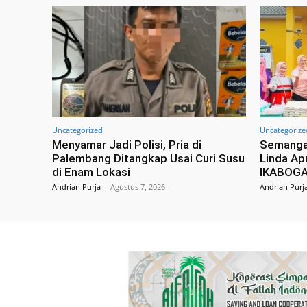
Uncategorized
Uncategorize
Menyamar Jadi Polisi, Pria di
Semangat
Palembang Ditangkap Usai Curi Susu
Linda Apr
di Enam Lokasi
IKABOGA
Andrian Purja
-
Agustus 7, 2026
Andrian Purj