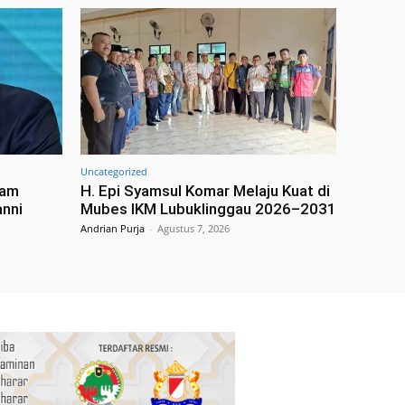
Uncategorized
cam
H. Epi Syamsul Komar Melaju Kuat di
anni
Mubes IKM Lubuklinggau 2026–2031
Andrian Purja
-
Agustus 7, 2026