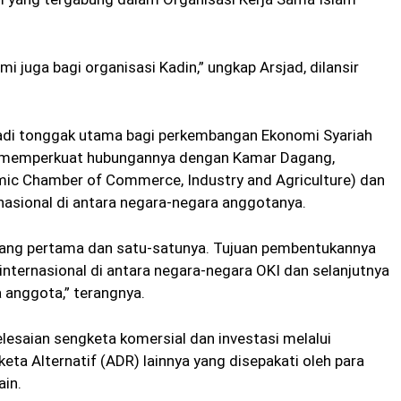
i juga bagi organisasi Kadin,” ungkap Arsjad, dilansir
adi tonggak utama bagi perkembangan Ekonomi Syariah
rus memperkuat hubungannya dengan Kamar Dagang,
lamic Chamber of Commerce, Industry and Agriculture) dan
asional di antara negara-negara anggotanya.
yang pertama dan satu-satunya. Tujuan pembentukannya
internasional di antara negara-negara OKI dan selanjutnya
 anggota,” terangnya.
elesaian sengketa komersial dan investasi melalui
ta Alternatif (ADR) lainnya yang disepakati oleh para
ain.