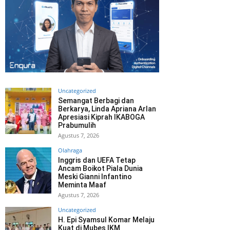
Uncategorized
Semangat Berbagi dan
Berkarya, Linda Apriana Arlan
Apresiasi Kiprah IKABOGA
Prabumulih
Agustus 7, 2026
Olahraga
Inggris dan UEFA Tetap
Ancam Boikot Piala Dunia
Meski Gianni Infantino
Meminta Maaf
Agustus 7, 2026
Uncategorized
H. Epi Syamsul Komar Melaju
Kuat di Mubes IKM