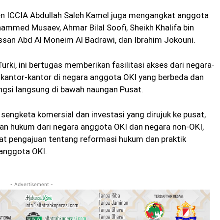
den ICCIA Abdullah Saleh Kamel juga mengangkat anggota
ammed Musaev, Ahmar Bilal Soofi, Sheikh Khalifa bin
ssan Abd Al Moneim Al Badrawi, dan Ibrahim Jokouni.
urki, ini bertugas memberikan fasilitasi akses dari negara-
 kantor-kantor di negara anggota OKI yang berbeda dan
ngsi langsung di bawah naungan Pusat.
sengketa komersial dan investasi yang dirujuk ke pusat,
an hukum dari negara anggota OKI dan negara non-OKI,
t pengajuan tentang reformasi hukum dan praktik
 anggota OKI.
- Advertisement -