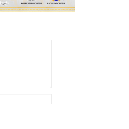
Website: