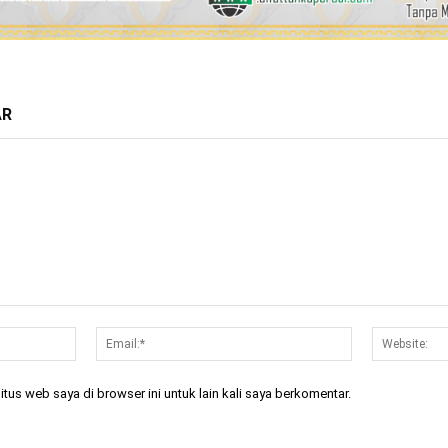
AR
Nama:*
Email:*
tus web saya di browser ini untuk lain kali saya berkomentar.