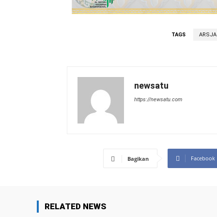
TAGS
ARSJA
newsatu
https://newsatu.com
Facebook
Bagikan
RELATED NEWS