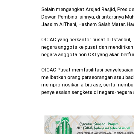
Selain mengangkat Arsjad Rasjid, Presi
Dewan Pembina lainnya, di antaranya Muh
Jassim AlThani, Hashem Salah Matar, Ha
OICAC yang berkantor pusat di Istanbul, T
negara anggota ke pusat dan mendirikan
negara anggota non OKI yang akan berfu
OICAC Pusat memfasilitasi penyelesaian 
melibatkan orang perseorangan atau bad
mempromosikan arbitrase, serta membua
penyelesaian sengketa di negara-negara