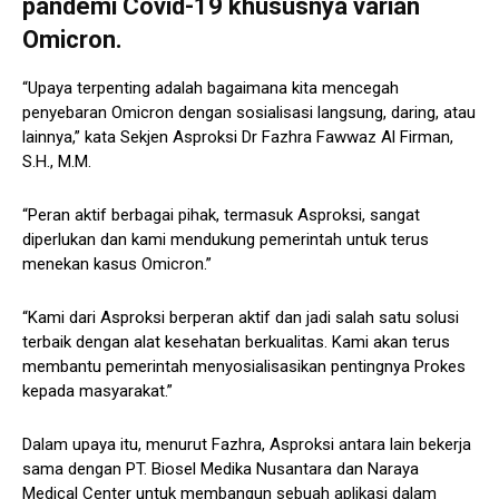
pandemi Covid-19 khususnya varian
Omicron.
“Upaya terpenting adalah bagaimana kita mencegah
penyebaran Omicron dengan sosialisasi langsung, daring, atau
lainnya,” kata Sekjen Asproksi Dr Fazhra Fawwaz Al Firman,
S.H., M.M.
“Peran aktif berbagai pihak, termasuk Asproksi, sangat
diperlukan dan kami mendukung pemerintah untuk terus
menekan kasus Omicron.”
“Kami dari Asproksi berperan aktif dan jadi salah satu solusi
terbaik dengan alat kesehatan berkualitas. Kami akan terus
membantu pemerintah menyosialisasikan pentingnya Prokes
kepada masyarakat.”
Dalam upaya itu, menurut Fazhra, Asproksi antara lain bekerja
sama dengan PT. Biosel Medika Nusantara dan Naraya
Medical Center untuk membangun sebuah aplikasi dalam