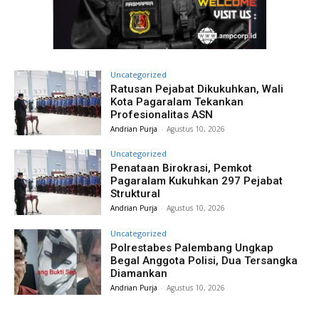
Uncategorized
Ratusan Pejabat Dikukuhkan, Wali
Kota Pagaralam Tekankan
Profesionalitas ASN
Andrian Purja
-
Agustus 10, 2026
Uncategorized
Penataan Birokrasi, Pemkot
Pagaralam Kukuhkan 297 Pejabat
Struktural
Andrian Purja
-
Agustus 10, 2026
Uncategorized
Polrestabes Palembang Ungkap
Begal Anggota Polisi, Dua Tersangka
Diamankan
Andrian Purja
-
Agustus 10, 2026