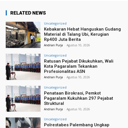
RELATED NEWS
Uncategorized
Kebakaran Hebat Hanguskan Gudang
Material di Talang Ubi, Kerugian
Rp400 Juta Berita
Andrian Purja
-
Agustus 10, 2026
Uncategorized
Ratusan Pejabat Dikukuhkan, Wali
Kota Pagaralam Tekankan
Profesionalitas ASN
Andrian Purja
-
Agustus 10, 2026
Uncategorized
Penataan Birokrasi, Pemkot
Pagaralam Kukuhkan 297 Pejabat
Struktural
Andrian Purja
-
Agustus 10, 2026
Uncategorized
Polrestabes Palembang Ungkap