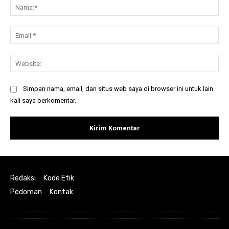
Na
Ema
Web
Simpan nama, email, dan situs web saya di browser ini untuk lain
kali saya berkomentar.
Redaksi
Kode Etik
Pedoman
Kontak