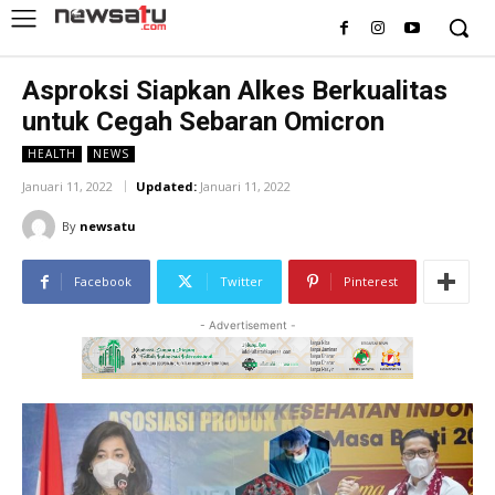
Asproksi Siapkan Alkes Berkualitas
untuk Cegah Sebaran Omicron
HEALTH
NEWS
Januari 11, 2022
Updated:
Januari 11, 2022
By
newsatu
Facebook
Twitter
Pinterest
- Advertisement -