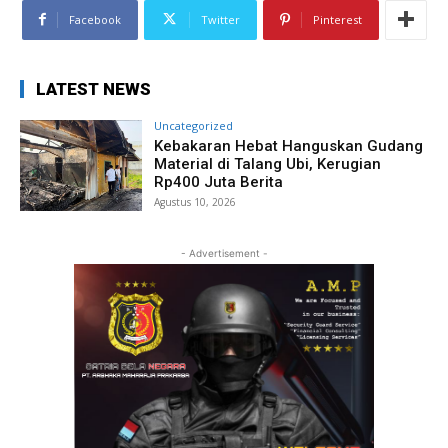
Facebook
Twitter
Pinterest
LATEST NEWS
Uncategorized
Kebakaran Hebat Hanguskan Gudang
Material di Talang Ubi, Kerugian
Rp400 Juta Berita
Agustus 10, 2026
- Advertisement -