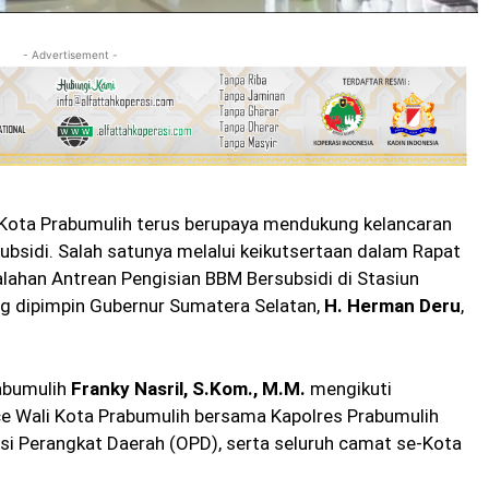
- Advertisement -
Kota Prabumulih terus berupaya mendukung kelancaran
ubsidi. Salah satunya melalui keikutsertaan dalam Rapat
lahan Antrean Pengisian BBM Bersubsidi di Stasiun
g dipimpin Gubernur Sumatera Selatan,
H. Herman Deru
,
rabumulih
Franky Nasril, S.Kom., M.M.
mengikuti
e Wali Kota Prabumulih bersama Kapolres Prabumulih
asi Perangkat Daerah (OPD), serta seluruh camat se-Kota