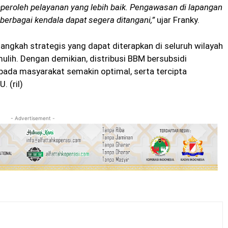
peroleh pelayanan yang lebih baik. Pengawasan di lapangan
berbagai kendala dapat segera ditangani,”
ujar Franky.
h-langkah strategis yang dapat diterapkan di seluruh wilayah
lih. Dengan demikian, distribusi BBM bersubsidi
epada masyarakat semakin optimal, serta tercipta
. (ril)
- Advertisement -