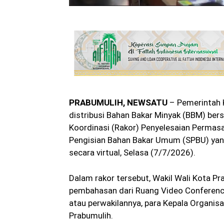
PRABUMULIH, NEWSATU
– Pemerintah 
distribusi Bahan Bakar Minyak (BBM) bers
Koordinasi (Rakor) Penyelesaian Permasa
Pengisian Bahan Bakar Umum (SPBU) yan
secara virtual, Selasa (7/7/2026).
Dalam rakor tersebut, Wakil Wali Kota P
pembahasan dari Ruang Video Conferenc
atau perwakilannya, para Kepala Organis
Prabumulih.