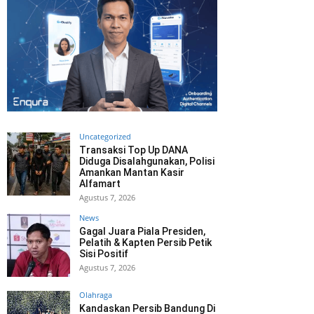
Uncategorized
Transaksi Top Up DANA
Diduga Disalahgunakan, Polisi
Amankan Mantan Kasir
Alfamart
Agustus 7, 2026
News
Gagal Juara Piala Presiden,
Pelatih & Kapten Persib Petik
Sisi Positif
Agustus 7, 2026
Olahraga
Kandaskan Persib Bandung Di