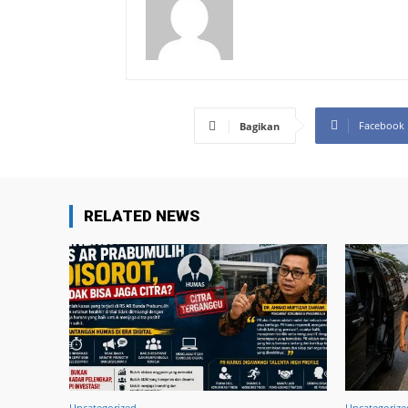
Facebook
Bagikan
RELATED NEWS
Uncategorized
Uncategorize