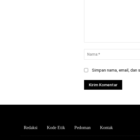
Komentar:
Simpan nama, email, dan si
Redaksi
Kode Etik
Pedoman
Kontak