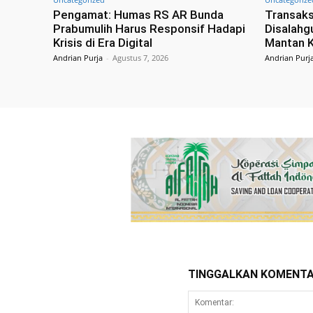
Pengamat: Humas RS AR Bunda
Transaks
Prabumulih Harus Responsif Hadapi
Disalahg
Krisis di Era Digital
Mantan K
Andrian Purja
-
Agustus 7, 2026
Andrian Purj
TINGGALKAN KOMENT