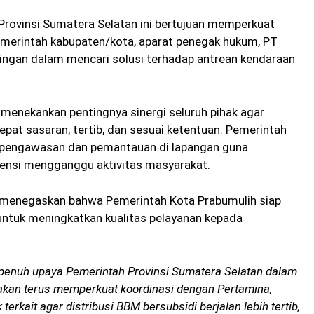
Provinsi Sumatera Selatan ini bertujuan memperkuat
pemerintah kabupaten/kota, aparat penegak hukum, PT
ingan dalam mencari solusi terhadap antrean kendaraan
menekankan pentingnya sinergi seluruh pihak agar
pat sasaran, tertib, dan sesuai ketentuan. Pemerintah
n pengawasan dan pemantauan di lapangan guna
ensi mengganggu aktivitas masyarakat.
il menegaskan bahwa Pemerintah Kota Prabumulih siap
untuk meningkatkan kualitas pelayanan kepada
penuh upaya Pemerintah Provinsi Sumatera Selatan dalam
akan terus memperkuat koordinasi dengan Pertamina,
erkait agar distribusi BBM bersubsidi berjalan lebih tertib,