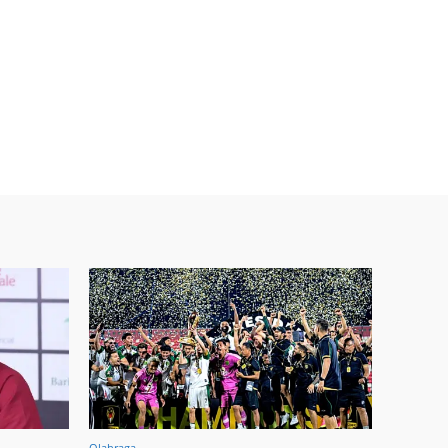
Olahraga