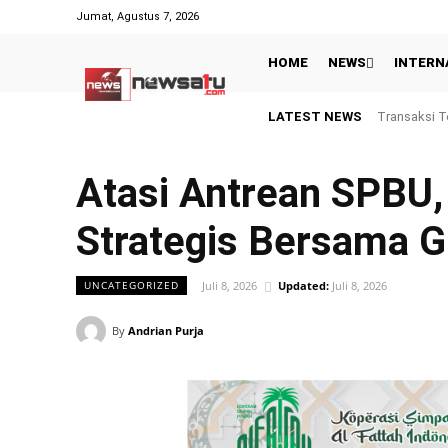
Jumat, Agustus 7, 2026
HOME
NEWS
INTERN
LATEST NEWS
Transaksi Top 
Gagal Juara 
Atasi Antrean SPBU,
Strategis Bersama 
Juli 8, 2026
Updated:
Juli 8, 2026
UNCATEGORIZED
By
Andrian Purja