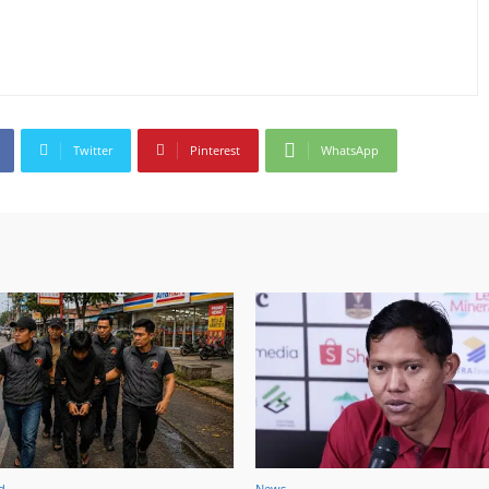
Twitter
Pinterest
WhatsApp
d
News