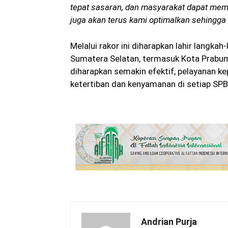
tepat sasaran, dan masyarakat dapat mem
juga akan terus kami optimalkan sehingga 
Melalui rakor ini diharapkan lahir langka
Sumatera Selatan, termasuk Kota Prabumu
diharapkan semakin efektif, pelayanan k
ketertiban dan kenyamanan di setiap SPBU
Andrian Purja