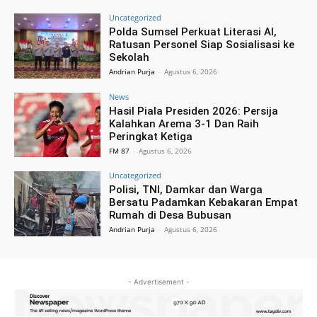
Uncategorized
Polda Sumsel Perkuat Literasi AI,
Ratusan Personel Siap Sosialisasi ke
Sekolah
Andrian Purja
-
Agustus 6, 2026
News
Hasil Piala Presiden 2026: Persija
Kalahkan Arema 3-1 Dan Raih
Peringkat Ketiga
FM 87
-
Agustus 6, 2026
Uncategorized
Polisi, TNI, Damkar dan Warga
Bersatu Padamkan Kebakaran Empat
Rumah di Desa Bubusan
Andrian Purja
-
Agustus 6, 2026
- Advertisement -