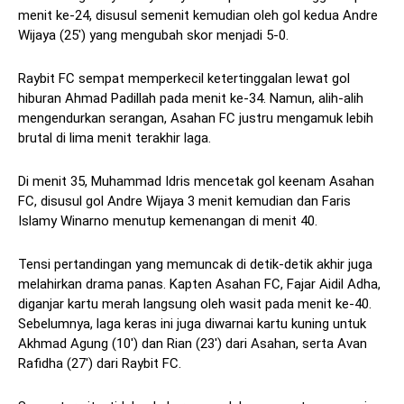
menit ke-24, disusul semenit kemudian oleh gol kedua Andre
Wijaya (25′) yang mengubah skor menjadi 5-0.
Raybit FC sempat memperkecil ketertinggalan lewat gol
hiburan Ahmad Padillah pada menit ke-34. Namun, alih-alih
mengendurkan serangan, Asahan FC justru mengamuk lebih
brutal di lima menit terakhir laga.
Di menit 35, Muhammad Idris mencetak gol keenam Asahan
FC, disusul gol Andre Wijaya 3 menit kemudian dan Faris
Islamy Winarno menutup kemenangan di menit 40.
Tensi pertandingan yang memuncak di detik-detik akhir juga
melahirkan drama panas. Kapten Asahan FC, Fajar Aidil Adha,
diganjar kartu merah langsung oleh wasit pada menit ke-40.
Sebelumnya, laga keras ini juga diwarnai kartu kuning untuk
Akhmad Agung (10′) dan Rian (23′) dari Asahan, serta Avan
Rafidha (27′) dari Raybit FC.