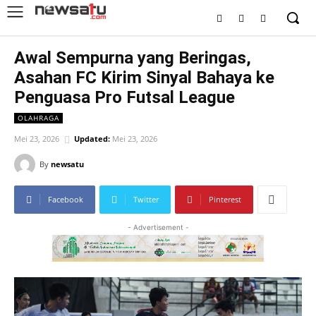
Awal Sempurna yang Beringas,
Asahan FC Kirim Sinyal Bahaya ke
Penguasa Pro Futsal League
OLAHRAGA
Mei 23, 2026
Updated:
Mei 23, 2026
By
newsatu
Facebook
Twitter
Pinterest
- Advertisement -