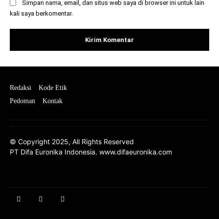
Simpan nama, email, dan situs web saya di browser ini untuk lain
kali saya berkomentar.
Redaksi
Kode Etik
Pedoman
Kontak
© Copyright 2025, All Rights Reserved
PT Difa Euronika Indonesia. www.difaeuronika.com