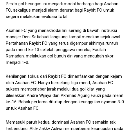
Pesta gol beringas ini menjadi modal berharga bagi Asahan
FC, sekaligus menjadi alarm darurat bagi Raybit FC untuk
segera melakukan evaluasi total.
Asahan FC yang menakhodai lini serang di bawah instruksi
manajer Deni Setiabudi langsung tampil menekan sejak awal.
Pertahanan Raybit FC yang terus digempur akhirnya runtuh
pada menit ke-13 setelah penggawa mereka, Fadilah
Ramadan, melakukan gol bunuh diri yang mengubah skor
menjadi 1-0.
Kehilangan fokus dari Raybit FC dimanfaatkan dengan kejam
oleh Asahan FC. Hanya berselang tiga menit, Asahan FC
sukses memperlebar jarak melalui dua gol kilat yang
dilesakkan Andre Wijaya dan Akhmad Agung Fauzi pada menit
ke-16. Babak pertama ditutup dengan keunggulan nyaman 3-0
untuk Asahan FC.
Memasuki paruh kedua, dominasi Asahan FC semakin tak
terbendung. Aldy Zakky Auliya memperbesar keunggulan pada