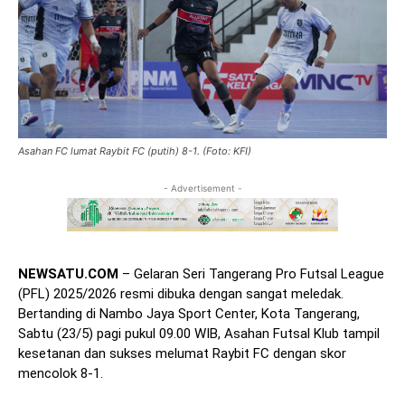
Asahan FC lumat Raybit FC (putih) 8-1. (Foto: KFI)
- Advertisement -
NEWSATU.COM
– Gelaran Seri Tangerang Pro Futsal League
(PFL) 2025/2026 resmi dibuka dengan sangat meledak.
Bertanding di Nambo Jaya Sport Center, Kota Tangerang,
Sabtu (23/5) pagi pukul 09.00 WIB, Asahan Futsal Klub tampil
kesetanan dan sukses melumat Raybit FC dengan skor
mencolok 8-1.