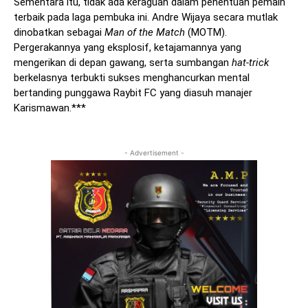
Sementara itu, tidak ada keraguan dalam penentuan pemain
terbaik pada laga pembuka ini. Andre Wijaya secara mutlak
dinobatkan sebagai
Man of the Match
(MOTM).
Pergerakannya yang eksplosif, ketajamannya yang
mengerikan di depan gawang, serta sumbangan
hat-trick
berkelasnya terbukti sukses menghancurkan mental
bertanding punggawa Raybit FC yang diasuh manajer
Karismawan.***
- Advertisement -