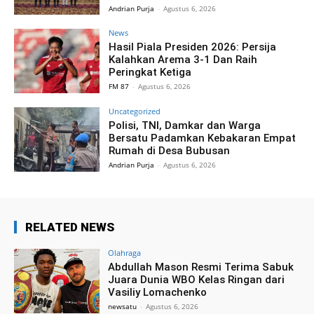
Andrian Purja
-
Agustus 6, 2026
News
Hasil Piala Presiden 2026: Persija
Kalahkan Arema 3-1 Dan Raih
Peringkat Ketiga
FM 87
-
Agustus 6, 2026
Uncategorized
Polisi, TNI, Damkar dan Warga
Bersatu Padamkan Kebakaran Empat
Rumah di Desa Bubusan
Andrian Purja
-
Agustus 6, 2026
RELATED NEWS
Olahraga
Abdullah Mason Resmi Terima Sabuk
Juara Dunia WBO Kelas Ringan dari
Vasiliy Lomachenko
newsatu
-
Agustus 6, 2026