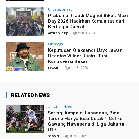
Uncategorized
Prabumulih Jadi Magnet Biker, Maxi
Day 2026 Hadirkan Komunitas dari
Berbagai Daerah
Andrian Purja
-
Agustus 8, 2026
Olahraga
Keputusan Oleksandr Usyk Lawan
Deontay Wilder Justru Tuai
Kontroversi Besar
newsatu
-
Agustus 8, 2026
RELATED NEWS
Uncategorized
Sering Jumpa di Lapangan, Bina
Taruna Hanya Bisa Cetak 1 Gol ke
Gawang Nawasena di Liga Jakarta
U17
newsatu
-
Agustus 8, 2026