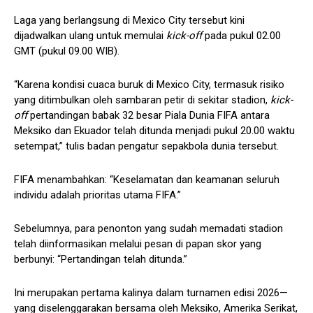
Laga yang berlangsung di Mexico City tersebut kini
dijadwalkan ulang untuk memulai
kick-off
pada pukul 02.00
GMT (pukul 09.00 WIB).
“Karena kondisi cuaca buruk di Mexico City, termasuk risiko
yang ditimbulkan oleh sambaran petir di sekitar stadion,
kick-
off
pertandingan babak 32 besar Piala Dunia FIFA antara
Meksiko dan Ekuador telah ditunda menjadi pukul 20.00 waktu
setempat,” tulis badan pengatur sepakbola dunia tersebut.
FIFA menambahkan: “Keselamatan dan keamanan seluruh
individu adalah prioritas utama FIFA.”
Sebelumnya, para penonton yang sudah memadati stadion
telah diinformasikan melalui pesan di papan skor yang
berbunyi: “Pertandingan telah ditunda.”
Ini merupakan pertama kalinya dalam turnamen edisi 2026—
yang diselenggarakan bersama oleh Meksiko, Amerika Serikat,