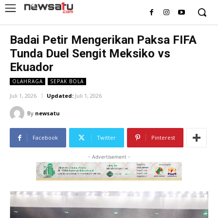
Badai Petir Mengerikan Paksa FIFA
Tunda Duel Sengit Meksiko vs
Ekuador
OLAHRAGA
SEPAK BOLA
Juli 1, 2026
Updated:
Juli 1, 2026
By
newsatu
Facebook
Twitter
Pinterest
- Advertisement -