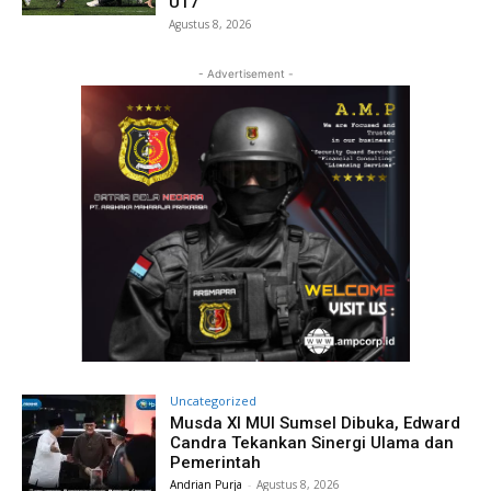
U17
Agustus 8, 2026
- Advertisement -
Uncategorized
Musda XI MUI Sumsel Dibuka, Edward
Candra Tekankan Sinergi Ulama dan
Pemerintah
Andrian Purja
-
Agustus 8, 2026