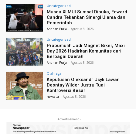
Uncategorized
Musda XI MUI Sumsel Dibuka, Edward
Candra Tekankan Sinergi Ulama dan
Pemerintah
Andrian Purja
-
Agustus 8, 2026
Uncategorized
Prabumulih Jadi Magnet Biker, Maxi
Day 2026 Hadirkan Komunitas dari
Berbagai Daerah
Andrian Purja
-
Agustus 8, 2026
Olahraga
Keputusan Oleksandr Usyk Lawan
Deontay Wilder Justru Tuai
Kontroversi Besar
newsatu
-
Agustus 8, 2026
- Advertisement -