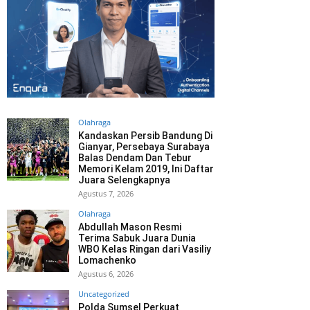
Olahraga
Kandaskan Persib Bandung Di
Gianyar, Persebaya Surabaya
Balas Dendam Dan Tebur
Memori Kelam 2019, Ini Daftar
Juara Selengkapnya
Agustus 7, 2026
Olahraga
Abdullah Mason Resmi
Terima Sabuk Juara Dunia
WBO Kelas Ringan dari Vasiliy
Lomachenko
Agustus 6, 2026
Uncategorized
Polda Sumsel Perkuat