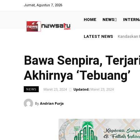
Jumat, Agustus 7, 2026
HOME
NEWS
INTERN
LATEST NEWS
Abdullah Ma
Bawa Senpira, Terja
Akhirnya ‘Tebuang’
Maret 23, 2024
Updated:
Maret 23, 2024
NEWS
By
Andrian Purja