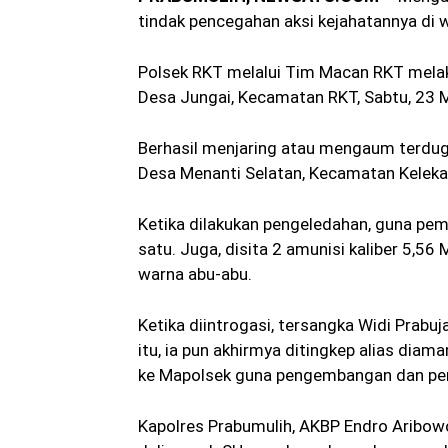
tindak pencegahan aksi kejahatannya di 
Polsek RKT melalui Tim Macan RKT melakuk
Desa Jungai, Kecamatan RKT, Sabtu, 23 M
Berhasil menjaring atau mengaum terduga 
Desa Menanti Selatan, Kecamatan Keleka
Ketika dilakukan pengeledahan, guna peme
satu. Juga, disita 2 amunisi kaliber 5,5
warna abu-abu.
Ketika diintrogasi, tersangka Widi Prabuj
itu, ia pun akhirmya ditingkep alias dia
ke Mapolsek guna pengembangan dan penye
Kapolres Prabumulih, AKBP Endro Aribowo 