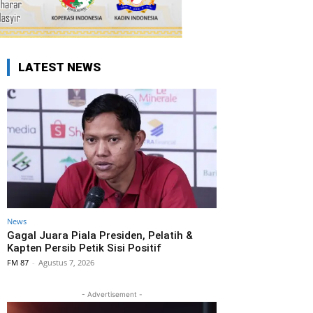
LATEST NEWS
News
Gagal Juara Piala Presiden, Pelatih &
Kapten Persib Petik Sisi Positif
FM 87
-
Agustus 7, 2026
- Advertisement -