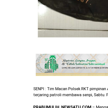
SENPI : Tim Macan Polsek RKT pimpinan 
terjaring patroli membawa senpi, Sabtu
PRABUMULIH, NEWSATU.COM
– Mengant