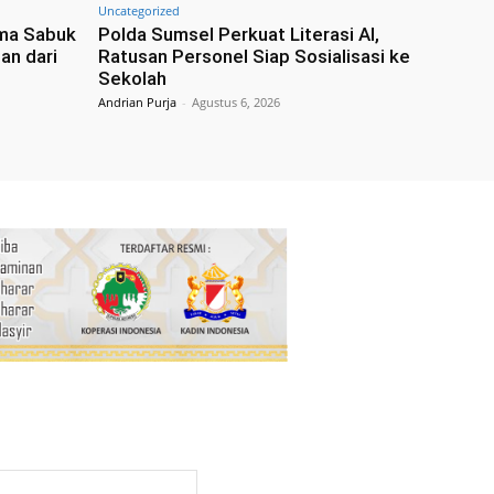
Uncategorized
ima Sabuk
Polda Sumsel Perkuat Literasi AI,
an dari
Ratusan Personel Siap Sosialisasi ke
Sekolah
Andrian Purja
-
Agustus 6, 2026