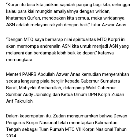
“Korpri itu bisa kita jadikan sajadah panjang bagi kita, sehingga
kalau para kiai mungkin amaliyahnya dengan wiridan,
khataman Qur’an, mendoakan kita semua, maka wiridannya
ASN adalah melayani rakyah dengan baik,” tutur Azwar Anas.
“Dengan MTQ saya berharap nilai spiritualitas MTQ Korpri ini
akan memompa andrenalin ASN kita untuk menjadi ASN yang
melayani dan berdampak lebih baik ke depan,” katanya
memungkasi.
Menteri PANRB Abdullah Azwar Anas kemudian menyerahkan
secara langsung piala bergilir kepada Gubernur Sumatera
Barat, Mahyeldi Ansharullah, didampingi Wakil Gubernur
Sumbar Audy Joinaldy, dan Ketua Umum DPN Korpri Zudan
Arif Fakrulloh.
Dalam kesempatan itu, Zudan mengumumkan bahwa Dewan
Pengurus Korpri Nasional telah menetapkan Kalimantan
Tengah sebagai Tuan Rumah MTQ VII Korpri Nasional Tahun
2024.