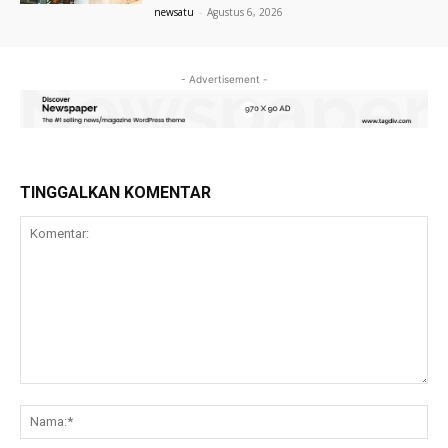
newsatu
-
Agustus 6, 2026
- Advertisement -
TINGGALKAN KOMENTAR
Komentar:
Na