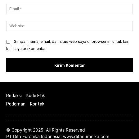
Ema
Web
Simpan nama, email, dan situs web saya di browser ini untuk lain
kali saya berkomentar.
Redaksi
Kode Etik
Pedoman
Kontak
© Copyright 2025, All Rights Reserved
PT Difa Euronika Indonesia. www.difaeuronika.com