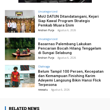
Uncategorized
MoU DATUN Ditandatangani, Kejari
Siap Kawal Program Strategis
Pemkab Muara Enim
Andrian Purja
-
Agustus 6, 2026
Uncategorized
Basarnas Palembang Lakukan
Pencarian Bocah Hilang Tenggelam
di Sungai Selabung
Andrian Purja
-
Agustus 6, 2026
Olahraga
Belum Tampil 100 Persen, Kecepatan
dan Kemampuan Finishing Karim
Adeyemi Langsung Bikin Hansi Flick
Terpesona
newsatu
-
Agustus 6, 2026
RELATED NEWS