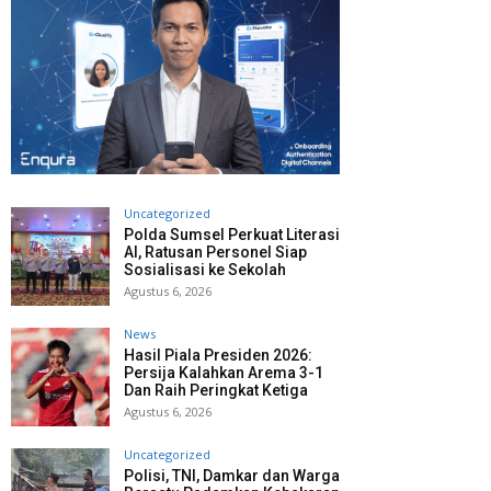
Uncategorized
Polda Sumsel Perkuat Literasi
AI, Ratusan Personel Siap
Sosialisasi ke Sekolah
Agustus 6, 2026
News
Hasil Piala Presiden 2026:
Persija Kalahkan Arema 3-1
Dan Raih Peringkat Ketiga
Agustus 6, 2026
Uncategorized
Polisi, TNI, Damkar dan Warga