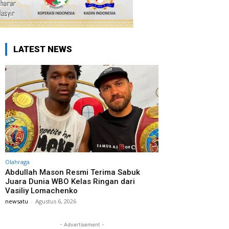
LATEST NEWS
Olahraga
Abdullah Mason Resmi Terima Sabuk
Juara Dunia WBO Kelas Ringan dari
Vasiliy Lomachenko
newsatu
-
Agustus 6, 2026
- Advertisement -