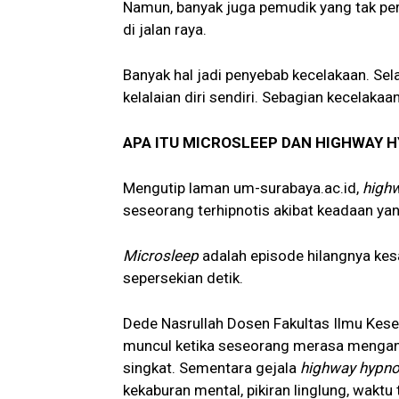
Namun, banyak juga pemudik yang tak per
di jalan raya.
Banyak hal jadi penyebab kecelakaan. Selai
kelalaian diri sendiri. Sebagian kecelakaa
APA ITU MICROSLEEP DAN HIGHWAY 
Mengutip laman um-surabaya.ac.id,
high
seseorang terhipnotis akibat keadaan ya
Microsleep
adalah episode hilangnya kes
sepersekian detik.
Dede Nasrullah Dosen Fakultas Ilmu Kes
muncul ketika seseorang merasa mengantu
singkat. Sementara gejala
highway hypno
kekaburan mental, pikiran linglung, waktu