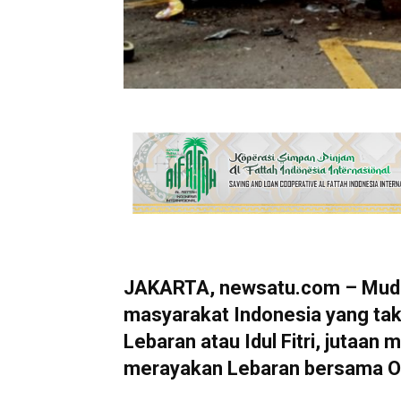
JAKARTA, newsatu.com – Mudik 
masyarakat Indonesia yang tak
Lebaran atau Idul Fitri, jutaa
merayakan Lebaran bersama Or