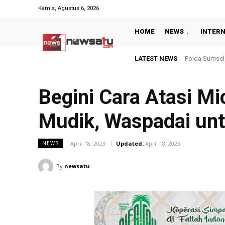
Kamis, Agustus 6, 2026
HOME
NEWS
INTER
LATEST NEWS
Hasil Piala P
Begini Cara Atasi M
Mudik, Waspadai unt
April 18, 2023
Updated:
April 18, 2023
NEWS
By
newsatu