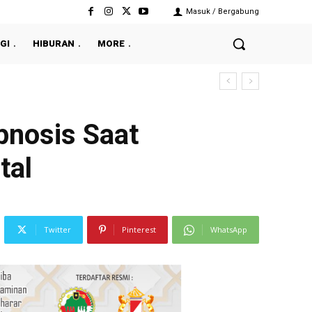
Masuk / Bergabung
GI
HIBURAN
MORE
pnosis Saat
tal
Twitter
Pinterest
WhatsApp