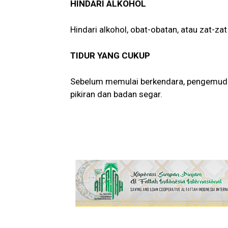
HINDARI ALKOHOL
Hindari alkohol, obat-obatan, atau zat
TIDUR YANG CUKUP
Sebelum memulai berkendara, pengemudi w
pikiran dan badan segar.