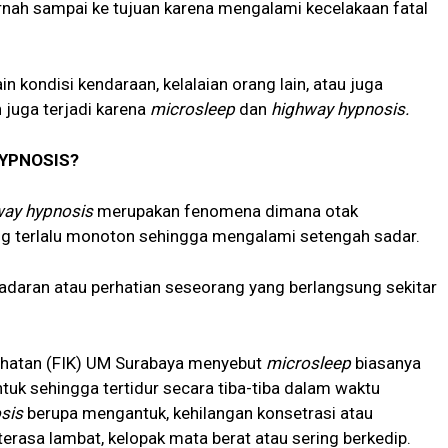
nah sampai ke tujuan karena mengalami kecelakaan fatal
n kondisi kendaraan, kelalaian orang lain, atau juga
n juga terjadi karena
microsleep
dan
highway hypnosis.
HYPNOSIS?
way hypnosis
merupakan fenomena dimana otak
ng terlalu monoton sehingga mengalami setengah sadar.
adaran atau perhatian seseorang yang berlangsung sekitar
ehatan (FIK) UM Surabaya menyebut
microsleep
biasanya
k sehingga tertidur secara tiba-tiba dalam waktu
sis
berupa mengantuk, kehilangan konsetrasi atau
 terasa lambat, kelopak mata berat atau sering berkedip.