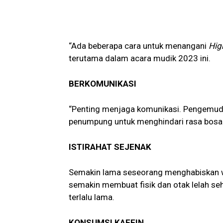
“Ada beberapa cara untuk menangani
Hig
terutama dalam acara mudik 2023 ini.
BERKOMUNIKASI
“Penting menjaga komunikasi. Pengemud
penumpung untuk menghindari rasa bosan
ISTIRAHAT SEJENAK
Semakin lama seseorang menghabiskan wa
semakin membuat fisik dan otak lelah seh
terlalu lama.
KONSUMSI KAFEIN