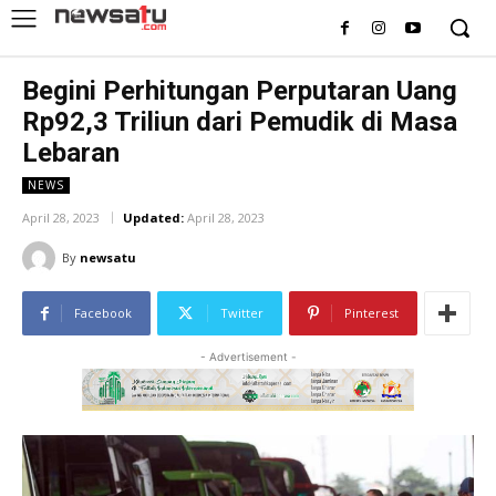
Begini Perhitungan Perputaran Uang
Rp92,3 Triliun dari Pemudik di Masa
Lebaran
NEWS
April 28, 2023
Updated:
April 28, 2023
By
newsatu
Facebook
Twitter
Pinterest
- Advertisement -