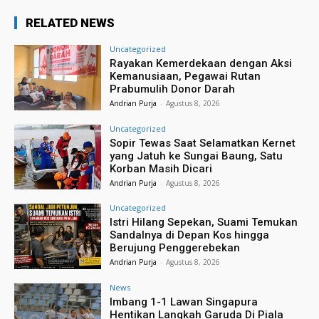
RELATED NEWS
Uncategorized
Rayakan Kemerdekaan dengan Aksi
Kemanusiaan, Pegawai Rutan
Prabumulih Donor Darah
Andrian Purja
-
Agustus 8, 2026
Uncategorized
Sopir Tewas Saat Selamatkan Kernet
yang Jatuh ke Sungai Baung, Satu
Korban Masih Dicari
Andrian Purja
-
Agustus 8, 2026
Uncategorized
Istri Hilang Sepekan, Suami Temukan
Sandalnya di Depan Kos hingga
Berujung Penggerebekan
Andrian Purja
-
Agustus 8, 2026
News
Imbang 1-1 Lawan Singapura
Hentikan Langkah Garuda Di Piala