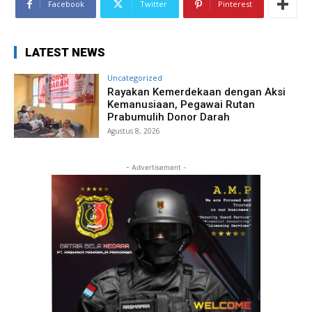
Facebook
Twitter
Pinterest
LATEST NEWS
Uncategorized
Rayakan Kemerdekaan dengan Aksi
Kemanusiaan, Pegawai Rutan
Prabumulih Donor Darah
Agustus 8, 2026
- Advertisement -