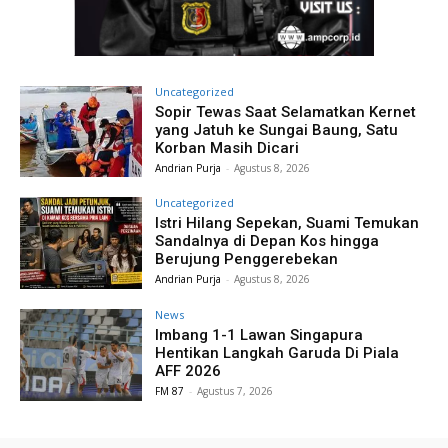
Uncategorized
Sopir Tewas Saat Selamatkan Kernet
yang Jatuh ke Sungai Baung, Satu
Korban Masih Dicari
Andrian Purja
-
Agustus 8, 2026
Uncategorized
Istri Hilang Sepekan, Suami Temukan
Sandalnya di Depan Kos hingga
Berujung Penggerebekan
Andrian Purja
-
Agustus 8, 2026
News
Imbang 1-1 Lawan Singapura
Hentikan Langkah Garuda Di Piala
AFF 2026
FM 87
-
Agustus 7, 2026