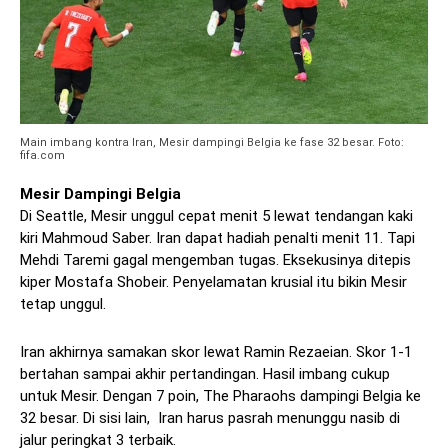
Main imbang kontra Iran, Mesir dampingi Belgia ke fase 32 besar. Foto:
fifa.com
Mesir Dampingi Belgia
Di Seattle, Mesir unggul cepat menit 5 lewat tendangan kaki
kiri Mahmoud Saber. Iran dapat hadiah penalti menit 11. Tapi
Mehdi Taremi gagal mengemban tugas. Eksekusinya ditepis
kiper Mostafa Shobeir. Penyelamatan krusial itu bikin Mesir
tetap unggul.
Iran akhirnya samakan skor lewat Ramin Rezaeian. Skor 1-1
bertahan sampai akhir pertandingan. Hasil imbang cukup
untuk Mesir. Dengan 7 poin, The Pharaohs dampingi Belgia ke
32 besar. Di sisi lain, Iran harus pasrah menunggu nasib di
jalur peringkat 3 terbaik.