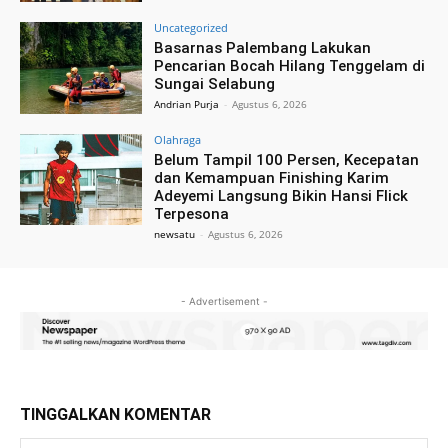
Uncategorized
Basarnas Palembang Lakukan
Pencarian Bocah Hilang Tenggelam di
Sungai Selabung
Andrian Purja
-
Agustus 6, 2026
Olahraga
Belum Tampil 100 Persen, Kecepatan
dan Kemampuan Finishing Karim
Adeyemi Langsung Bikin Hansi Flick
Terpesona
newsatu
-
Agustus 6, 2026
- Advertisement -
TINGGALKAN KOMENTAR