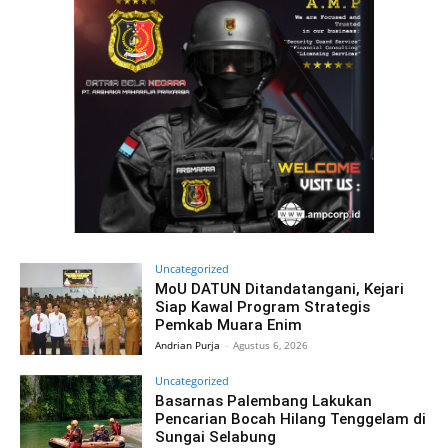
Uncategorized
MoU DATUN Ditandatangani, Kejari
Siap Kawal Program Strategis
Pemkab Muara Enim
Andrian Purja
-
Agustus 6, 2026
Uncategorized
Basarnas Palembang Lakukan
Pencarian Bocah Hilang Tenggelam di
Sungai Selabung