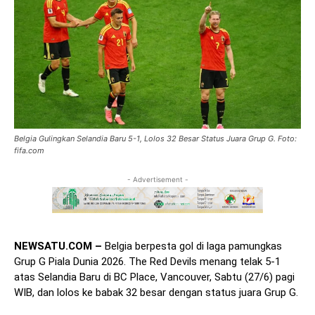
Belgia Gulingkan Selandia Baru 5-1, Lolos 32 Besar Status Juara Grup G. Foto:
fifa.com
- Advertisement -
NEWSATU.COM –
Belgia berpesta gol di laga pamungkas
Grup G Piala Dunia 2026. The Red Devils menang telak 5-1
atas Selandia Baru di BC Place, Vancouver, Sabtu (27/6) pagi
WIB, dan lolos ke babak 32 besar dengan status juara Grup G.