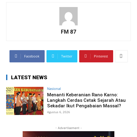
FM 87
Facebook
Twitter
Pinterest
LATEST NEWS
Nasional
Menanti Keberanian Rano Karno:
Langkah Cerdas Cetak Sejarah Atau
Sekadar Ikut Pengabaian Massal?
Agustus 6, 2026
- Advertisement -