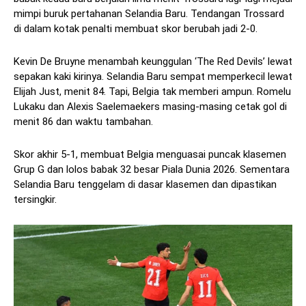
mimpi buruk pertahanan Selandia Baru. Tendangan Trossard
di dalam kotak penalti membuat skor berubah jadi 2-0.
Kevin De Bruyne menambah keunggulan ‘The Red Devils’ lewat
sepakan kaki kirinya. Selandia Baru sempat memperkecil lewat
Elijah Just, menit 84. Tapi, Belgia tak memberi ampun. Romelu
Lukaku dan Alexis Saelemaekers masing-masing cetak gol di
menit 86 dan waktu tambahan.
Skor akhir 5-1, membuat Belgia menguasai puncak klasemen
Grup G dan lolos babak 32 besar Piala Dunia 2026. Sementara
Selandia Baru tenggelam di dasar klasemen dan dipastikan
tersingkir.