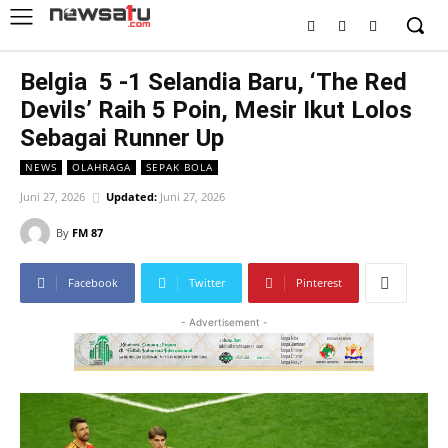
Belgia 5 -1 Selandia Baru, ‘The Red
Devils’ Raih 5 Poin, Mesir Ikut Lolos
Sebagai Runner Up
NEWS
OLAHRAGA
SEPAK BOLA
Juni 27, 2026
Updated:
Juni 27, 2026
By
FM 87
Facebook
Twitter
Pinterest
- Advertisement -