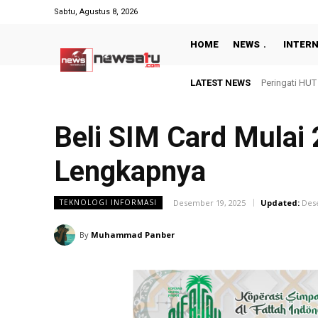
Sabtu, Agustus 8, 2026
HOME
NEWS
INTER
LATEST NEWS
Peringati HUT
Beli SIM Card Mulai 
Lengkapnya
Desember 19, 2025
Updated:
Des
TEKNOLOGI INFORMASI
By
Muhammad Panber