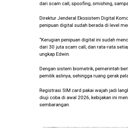
dari scam call, spoofing, smishing, sampa
Direktur Jenderal Ekosistem Digital Komd
penipuan digital sudah berada di level m
“Kerugian penipuan digital ini sudah menca
dari 30 juta scam call, dan rata-rata se
ungkap Edwin.
Dengan sistem biometrik, pemerintah ber
pemilik aslinya, sehingga ruang gerak pel
Registrasi SIM card pakai wajah jadi lan
diuji coba di awal 2026, kebijakan ini men
sembarangan.