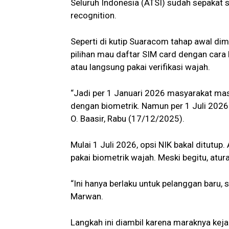
Seluruh Indonesia (ATSI) sudah sepakat s
recognition.
Seperti di kutip Suaracom tahap awal dimu
pilihan mau daftar SIM card dengan ca
atau langsung pakai verifikasi wajah.
“Jadi per 1 Januari 2026 masyarakat mas
dengan biometrik. Namun per 1 Juli 2026 
O. Baasir, Rabu (17/12/2025).
Mulai 1 Juli 2026, opsi NIK bakal ditutup.
pakai biometrik wajah. Meski begitu, atura
“Ini hanya berlaku untuk pelanggan baru, 
Marwan.
Langkah ini diambil karena maraknya kej