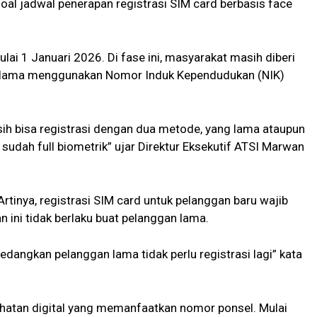
oal jadwal penerapan registrasi SIM card berbasis face
lai 1 Januari 2026. Di fase ini, masyarakat masih diberi
ra lama menggunakan Nomor Induk Kependudukan (NIK)
ih bisa registrasi dengan dua metode, yang lama ataupun
sudah full biometrik” ujar Direktur Eksekutif ATSI Marwan
 Artinya, registrasi SIM card untuk pelanggan baru wajib
n ini tidak berlaku buat pelanggan lama.
sedangkan pelanggan lama tidak perlu registrasi lagi” kata
ahatan digital yang memanfaatkan nomor ponsel. Mulai