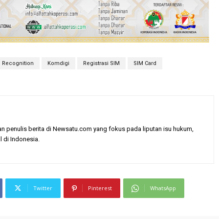
 Recognition
Komdigi
Registrasi SIM
SIM Card
enulis berita di Newsatu.com yang fokus pada liputan isu hukum,
l di Indonesia.
Twitter
Pinterest
WhatsApp