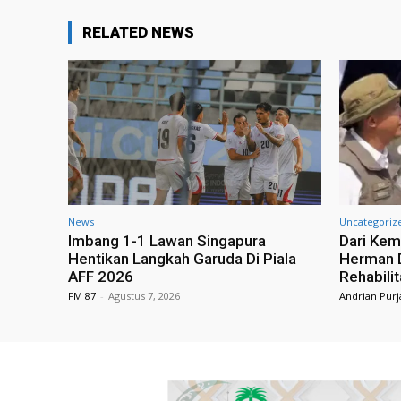
RELATED NEWS
News
Uncategoriz
Imbang 1-1 Lawan Singapura
Dari Kem
Hentikan Langkah Garuda Di Piala
Herman D
AFF 2026
Rehabili
FM 87
-
Agustus 7, 2026
Andrian Purj