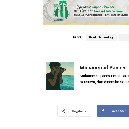
TAGS
Berita Teknologi
Face
Muhammad Panber
Muhammad panber merupakan p
peristiwa, dan dinamika sosia
Facebook
Bagikan