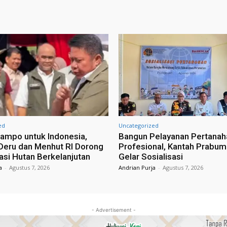
ed
Uncategorized
ampo untuk Indonesia,
Bangun Pelayanan Pertanah
eru dan Menhut RI Dorong
Profesional, Kantah Prabum
tasi Hutan Berkelanjutan
Gelar Sosialisasi
a
-
Agustus 7, 2026
Andrian Purja
-
Agustus 7, 2026
- Advertisement -