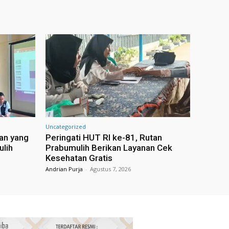
Uncategorized
an yang
Peringati HUT RI ke-81, Rutan
ulih
Prabumulih Berikan Layanan Cek
Kesehatan Gratis
Andrian Purja
-
Agustus 7, 2026