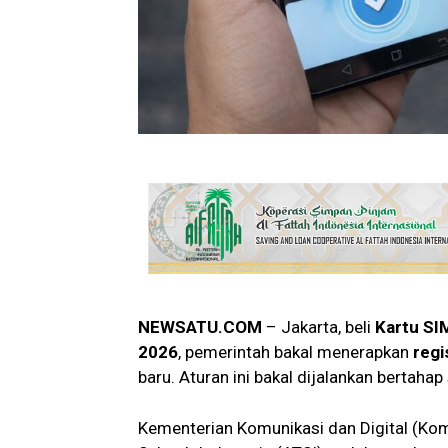
NEWSATU.COM
– Jakarta, beli
Kartu
SI
2026
, pemerintah bakal menerapkan
regi
baru. Aturan ini bakal dijalankan bertaha
Kementerian Komunikasi dan Digital (Ko