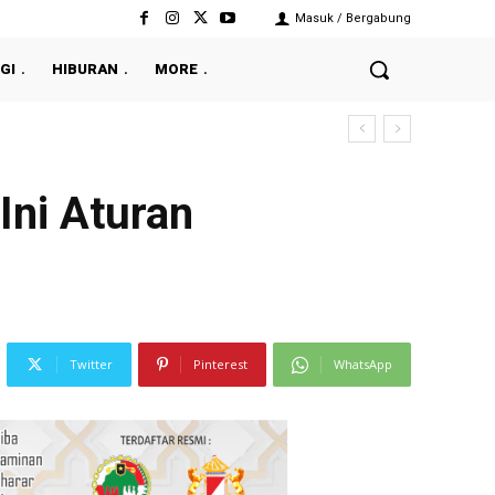
Masuk / Bergabung
GI
HIBURAN
MORE
Ini Aturan
Twitter
Pinterest
WhatsApp