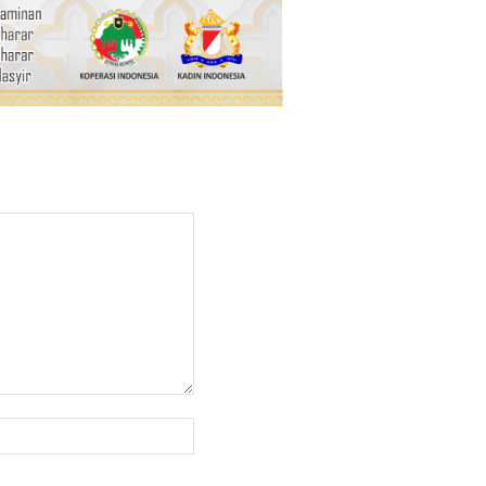
Website: