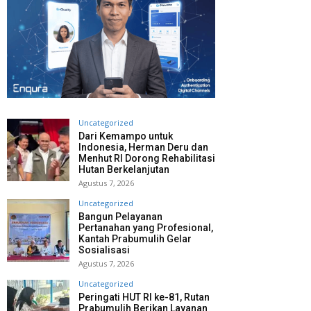
Uncategorized
Dari Kemampo untuk
Indonesia, Herman Deru dan
Menhut RI Dorong Rehabilitasi
Hutan Berkelanjutan
Agustus 7, 2026
Uncategorized
Bangun Pelayanan
Pertanahan yang Profesional,
Kantah Prabumulih Gelar
Sosialisasi
Agustus 7, 2026
Uncategorized
Peringati HUT RI ke-81, Rutan
Prabumulih Berikan Layanan