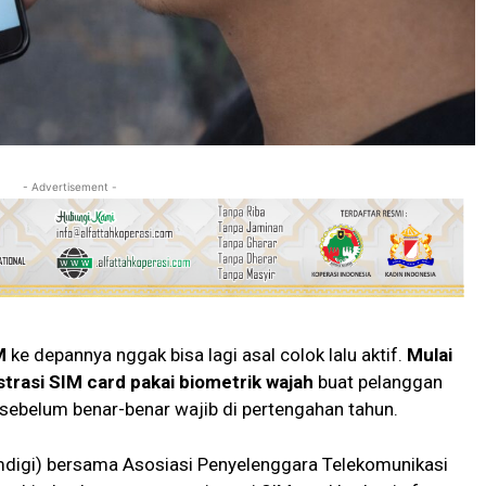
- Advertisement -
M
ke depannya nggak bisa lagi asal colok lalu aktif.
Mulai
strasi SIM card pakai biometrik wajah
buat pelanggan
p sebelum benar-benar wajib di pertengahan tahun.
mdigi) bersama Asosiasi Penyelenggara Telekomunikasi