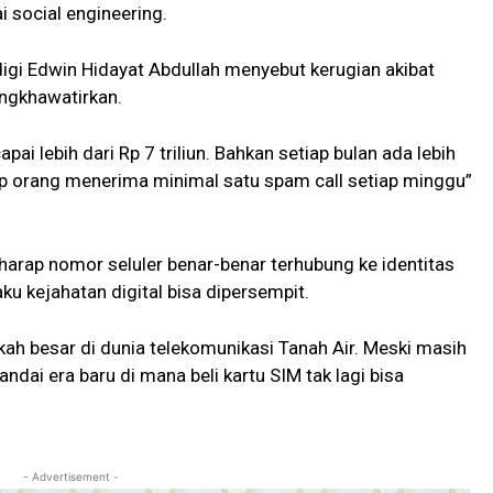
i social engineering.
igi Edwin Hidayat Abdullah menyebut kerugian akibat
engkhawatirkan.
pai lebih dari Rp 7 triliun. Bahkan setiap bulan ada lebih
tiap orang menerima minimal satu spam call setiap minggu”
harap nomor seluler benar-benar terhubung ke identitas
aku kejahatan digital bisa dipersempit.
gkah besar di dunia telekomunikasi Tanah Air. Meski masih
andai era baru di mana beli kartu SIM tak lagi bisa
- Advertisement -