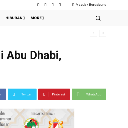
Masuk / Bergabung
HIBURAN
MORE
i Abu Dhabi,
k
Twitter
Pinterest
WhatsApp