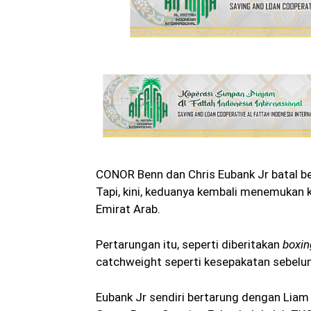
CONOR Benn dan Chris Eubank Jr batal b
Tapi, kini, keduanya kembali menemukan ka
Emirat Arab.
Pertarungan itu, seperti diberitakan
boxi
catchweight seperti kesepakatan sebelu
Eubank Jr sendiri bertarung dengan Lia