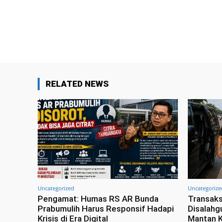
RELATED NEWS
Uncategorized
Uncategorize
Pengamat: Humas RS AR Bunda
Transaks
Prabumulih Harus Responsif Hadapi
Disalahg
Krisis di Era Digital
Mantan K