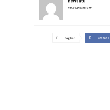
newsatu
https://newsatu.com
Facebook
Bagikan