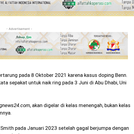
- Advertisement -
ertarung pada 8 Oktober 2021 karena kasus doping Benn.
ta sepakat untuk naik ring pada 3 Juni di Abu Dhabi, Uni
ngnews24.com
, akan digelar di kelas menengah, bukan kelas
mnya.
m Smith pada Januari 2023 setelah gagal berjumpa dengan