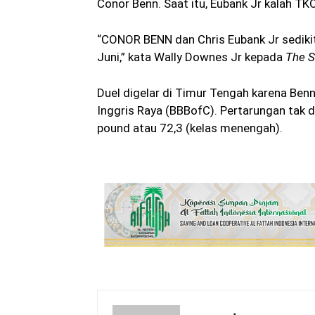
Conor Benn. Saat itu, Eubank Jr kalah TK
“CONOR BENN dan Chris Eubank Jr sedikit
Juni,” kata Wally Downes Jr kepada
The S
Duel digelar di Timur Tengah karena Be
Inggris Raya (BBBofC). Pertarungan tak d
pound atau 72,3 (kelas menengah).