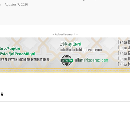
a
-
Agustus 7, 2026
- Advertisement -
AR