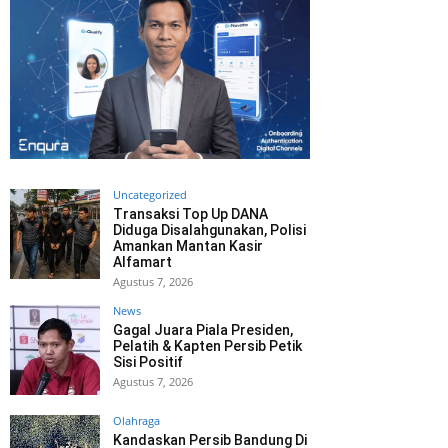
Uncategorized
Transaksi Top Up DANA
Diduga Disalahgunakan, Polisi
Amankan Mantan Kasir
Alfamart
Agustus 7, 2026
News
Gagal Juara Piala Presiden,
Pelatih & Kapten Persib Petik
Sisi Positif
Agustus 7, 2026
Olahraga
Kandaskan Persib Bandung Di