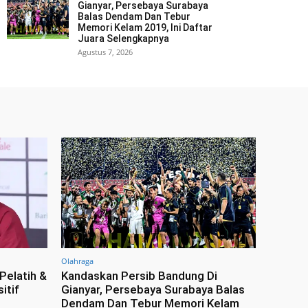
Gianyar, Persebaya Surabaya
Balas Dendam Dan Tebur
Memori Kelam 2019, Ini Daftar
Juara Selengkapnya
Agustus 7, 2026
Olahraga
Pelatih &
Kandaskan Persib Bandung Di
itif
Gianyar, Persebaya Surabaya Balas
Dendam Dan Tebur Memori Kelam