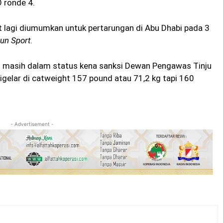
O ronde 4.
 lagi diumumkan untuk pertarungan di Abu Dhabi pada 3
un Sport
.
nn masih dalam status kena sanksi Dewan Pengawas Tinju
igelar di catweight 157 pound atau 71,2 kg tapi 160
- Advertisement -