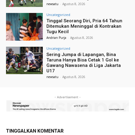
newsatu
-
Agustus 8, 2026
Uncategorized
Tinggal Seorang Diri, Pria 64 Tahun
Ditemukan Meninggal di Kontrakan
Tugu Kecil
Andrian Purja
-
Agustus 8, 2026
Uncategorized
Sering Jumpa di Lapangan, Bina
Taruna Hanya Bisa Cetak 1 Gol ke
Gawang Nawasena di Liga Jakarta
U17
newsatu
-
Agustus 8, 2026
- Advertisement -
TINGGALKAN KOMENTAR