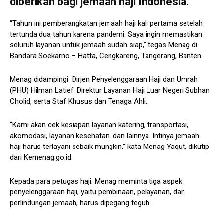
diberikan bagi jemaah haji Indonesia.
“Tahun ini pemberangkatan jemaah haji kali pertama setelah
tertunda dua tahun karena pandemi. Saya ingin memastikan
seluruh layanan untuk jemaah sudah siap,” tegas Menag di
Bandara Soekarno – Hatta, Cengkareng, Tangerang, Banten.
Menag didampingi Dirjen Penyelenggaraan Haji dan Umrah
(PHU) Hilman Latief, Direktur Layanan Haji Luar Negeri Subhan
Cholid, serta Staf Khusus dan Tenaga Ahli.
“Kami akan cek kesiapan layanan katering, transportasi,
akomodasi, layanan kesehatan, dan lainnya. Intinya jemaah
haji harus terlayani sebaik mungkin,” kata Menag Yaqut, dikutip
dari Kemenag.go.id.
Kepada para petugas haji, Menag meminta tiga aspek
penyelenggaraan haji, yaitu pembinaan, pelayanan, dan
perlindungan jemaah, harus dipegang teguh.