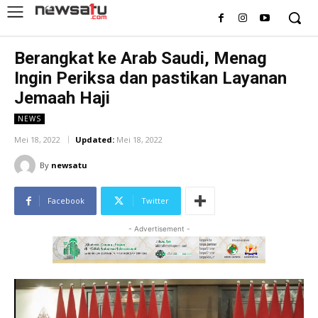
Berangkat ke Arab Saudi, Menag
Ingin Periksa dan pastikan Layanan
Jemaah Haji
NEWS
Mei 18, 2022
Updated:
Mei 18, 2022
By
newsatu
Facebook
Twitter
- Advertisement -