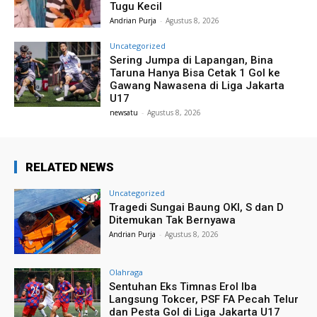
Tugu Kecil
Andrian Purja
-
Agustus 8, 2026
Uncategorized
Sering Jumpa di Lapangan, Bina
Taruna Hanya Bisa Cetak 1 Gol ke
Gawang Nawasena di Liga Jakarta
U17
newsatu
-
Agustus 8, 2026
RELATED NEWS
Uncategorized
Tragedi Sungai Baung OKI, S dan D
Ditemukan Tak Bernyawa
Andrian Purja
-
Agustus 8, 2026
Olahraga
Sentuhan Eks Timnas Erol Iba
Langsung Tokcer, PSF FA Pecah Telur
dan Pesta Gol di Liga Jakarta U17