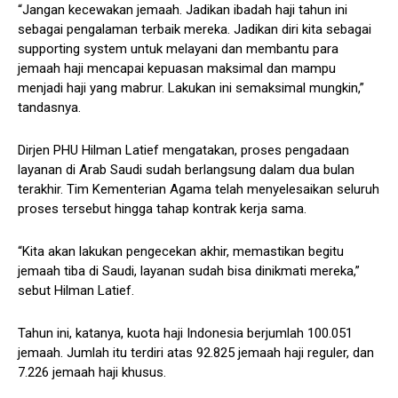
“Jangan kecewakan jemaah. Jadikan ibadah haji tahun ini
sebagai pengalaman terbaik mereka. Jadikan diri kita sebagai
supporting system untuk melayani dan membantu para
jemaah haji mencapai kepuasan maksimal dan mampu
menjadi haji yang mabrur. Lakukan ini semaksimal mungkin,”
tandasnya.
Dirjen PHU Hilman Latief mengatakan, proses pengadaan
layanan di Arab Saudi sudah berlangsung dalam dua bulan
terakhir. Tim Kementerian Agama telah menyelesaikan seluruh
proses tersebut hingga tahap kontrak kerja sama.
“Kita akan lakukan pengecekan akhir, memastikan begitu
jemaah tiba di Saudi, layanan sudah bisa dinikmati mereka,”
sebut Hilman Latief.
Tahun ini, katanya, kuota haji Indonesia berjumlah 100.051
jemaah. Jumlah itu terdiri atas 92.825 jemaah haji reguler, dan
7.226 jemaah haji khusus.