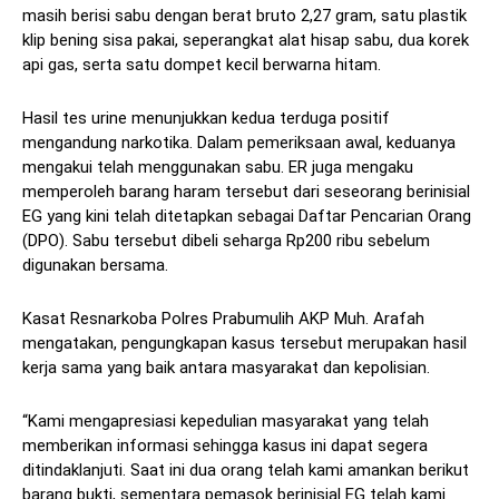
masih berisi sabu dengan berat bruto 2,27 gram, satu plastik
klip bening sisa pakai, seperangkat alat hisap sabu, dua korek
api gas, serta satu dompet kecil berwarna hitam.
Hasil tes urine menunjukkan kedua terduga positif
mengandung narkotika. Dalam pemeriksaan awal, keduanya
mengakui telah menggunakan sabu. ER juga mengaku
memperoleh barang haram tersebut dari seseorang berinisial
EG yang kini telah ditetapkan sebagai Daftar Pencarian Orang
(DPO). Sabu tersebut dibeli seharga Rp200 ribu sebelum
digunakan bersama.
Kasat Resnarkoba Polres Prabumulih AKP Muh. Arafah
mengatakan, pengungkapan kasus tersebut merupakan hasil
kerja sama yang baik antara masyarakat dan kepolisian.
“Kami mengapresiasi kepedulian masyarakat yang telah
memberikan informasi sehingga kasus ini dapat segera
ditindaklanjuti. Saat ini dua orang telah kami amankan berikut
barang bukti, sementara pemasok berinisial EG telah kami