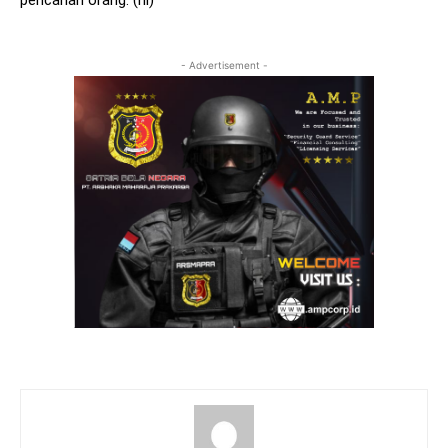
pencarian orang. (ril)
- Advertisement -