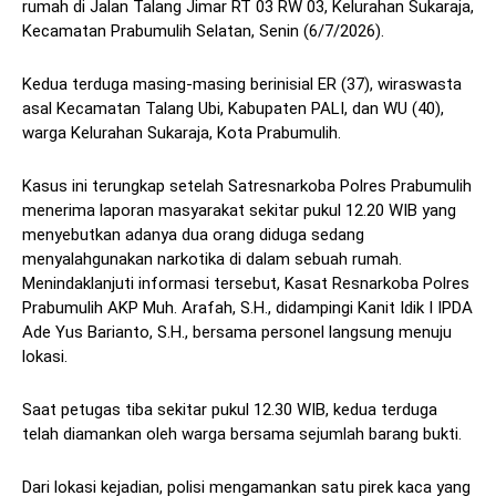
rumah di Jalan Talang Jimar RT 03 RW 03, Kelurahan Sukaraja,
Kecamatan Prabumulih Selatan, Senin (6/7/2026).
Kedua terduga masing-masing berinisial ER (37), wiraswasta
asal Kecamatan Talang Ubi, Kabupaten PALI, dan WU (40),
warga Kelurahan Sukaraja, Kota Prabumulih.
Kasus ini terungkap setelah Satresnarkoba Polres Prabumulih
menerima laporan masyarakat sekitar pukul 12.20 WIB yang
menyebutkan adanya dua orang diduga sedang
menyalahgunakan narkotika di dalam sebuah rumah.
Menindaklanjuti informasi tersebut, Kasat Resnarkoba Polres
Prabumulih AKP Muh. Arafah, S.H., didampingi Kanit Idik I IPDA
Ade Yus Barianto, S.H., bersama personel langsung menuju
lokasi.
Saat petugas tiba sekitar pukul 12.30 WIB, kedua terduga
telah diamankan oleh warga bersama sejumlah barang bukti.
Dari lokasi kejadian, polisi mengamankan satu pirek kaca yang