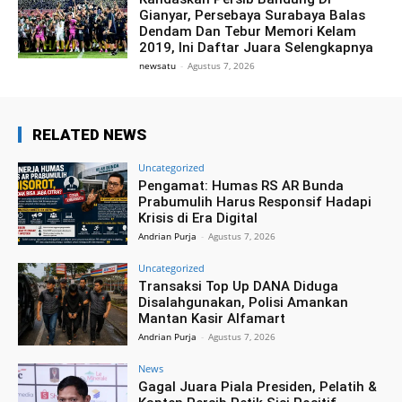
Gianyar, Persebaya Surabaya Balas
Dendam Dan Tebur Memori Kelam
2019, Ini Daftar Juara Selengkapnya
newsatu
-
Agustus 7, 2026
RELATED NEWS
Uncategorized
Pengamat: Humas RS AR Bunda
Prabumulih Harus Responsif Hadapi
Krisis di Era Digital
Andrian Purja
-
Agustus 7, 2026
Uncategorized
Transaksi Top Up DANA Diduga
Disalahgunakan, Polisi Amankan
Mantan Kasir Alfamart
Andrian Purja
-
Agustus 7, 2026
News
Gagal Juara Piala Presiden, Pelatih &