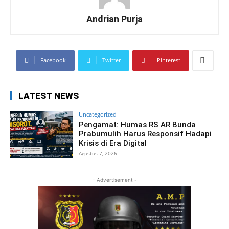
Andrian Purja
Facebook
Twitter
Pinterest
LATEST NEWS
Uncategorized
Pengamat: Humas RS AR Bunda
Prabumulih Harus Responsif Hadapi
Krisis di Era Digital
Agustus 7, 2026
- Advertisement -