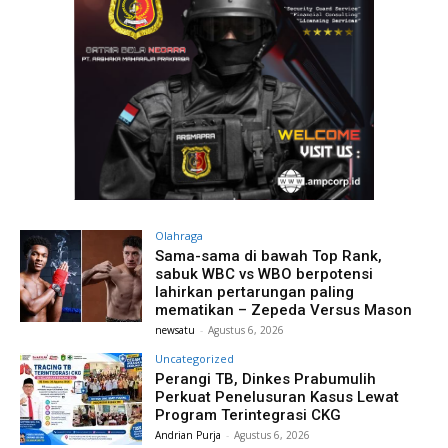
Olahraga
Sama-sama di bawah Top Rank,
sabuk WBC vs WBO berpotensi
lahirkan pertarungan paling
mematikan – Zepeda Versus Mason
newsatu
-
Agustus 6, 2026
Uncategorized
Perangi TB, Dinkes Prabumulih
Perkuat Penelusuran Kasus Lewat
Program Terintegrasi CKG
Andrian Purja
-
Agustus 6, 2026