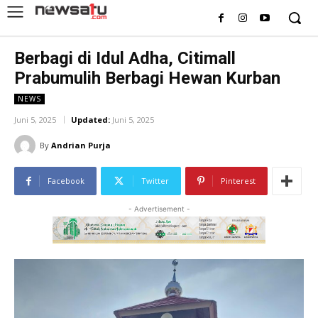
Berbagi di Idul Adha, Citimall
Prabumulih Berbagi Hewan Kurban
NEWS
Juni 5, 2025
Updated:
Juni 5, 2025
By
Andrian Purja
Facebook
Twitter
Pinterest
- Advertisement -