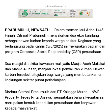
- Advertisement -
PRABUMULIH, NEWSATU
— Dalam momen Idul Adha 1445
Hijriah, Citimall Prabumulih menyalurkan dua ekor kambing
sebagai hewan kurban kepada warga sekitar. Kegiatan yang
berlangsung pada Kamis (5/6/2025) ini merupakan bagian dari
program Corporate Social Responsibility (CSR) perusahaan.
Dua masjid di sekitar kawasan mal, yaitu Masjid Aceh Mufakat
dan Masjid Al Ihsan, menjadi lokasi penyaluran kurban. Hewan
kurban tersebut ditujukan bagi warga yang membutuhkan di
lingkungan sekitar pusat perbelanjaan.
Direktur Citimall Prabumulih dari PT Kalingga Murda – NWP
Property, Teges Prita Soraya, mengatakan bahwa kegiatan ini
merupakan bentuk kepedulian perusahaan dan karyawan
kepada masyarakat.