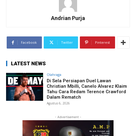
Andrian Purja
Facebook
Twitter
Pinterest
LATEST NEWS
Olahraga
Di Sela Persiapan Duel Lawan
Christian Mbilli, Canelo Alvarez Klaim
Tahu Cara Redam Terence Crawford
Dalam Rematch
Agustus 6, 2026
- Advertisement -