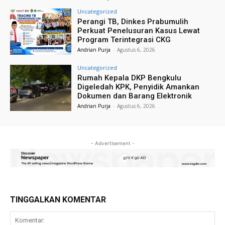
Uncategorized
Perangi TB, Dinkes Prabumulih
Perkuat Penelusuran Kasus Lewat
Program Terintegrasi CKG
Andrian Purja
-
Agustus 6, 2026
Uncategorized
Rumah Kepala DKP Bengkulu
Digeledah KPK, Penyidik Amankan
Dokumen dan Barang Elektronik
Andrian Purja
-
Agustus 6, 2026
- Advertisement -
TINGGALKAN KOMENTAR