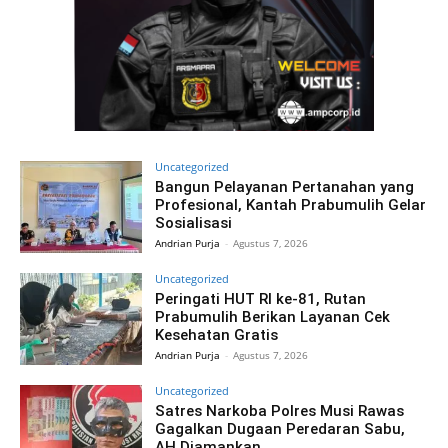
Uncategorized
Bangun Pelayanan Pertanahan yang
Profesional, Kantah Prabumulih Gelar
Sosialisasi
Andrian Purja
-
Agustus 7, 2026
Uncategorized
Peringati HUT RI ke-81, Rutan
Prabumulih Berikan Layanan Cek
Kesehatan Gratis
Andrian Purja
-
Agustus 7, 2026
Uncategorized
Satres Narkoba Polres Musi Rawas
Gagalkan Dugaan Peredaran Sabu,
AH Diamankan