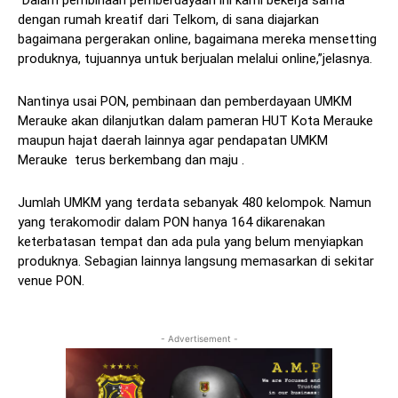
“Dalam pembinaan pemberdayaan ini kami bekerja sama
dengan rumah kreatif dari Telkom, di sana diajarkan
bagaimana pergerakan online, bagaimana mereka mensetting
produknya, tujuannya untuk berjualan melalui online,”jelasnya.
Nantinya usai PON, pembinaan dan pemberdayaan UMKM
Merauke akan dilanjutkan dalam pameran HUT Kota Merauke
maupun hajat daerah lainnya agar pendapatan UMKM
Merauke terus berkembang dan maju .
Jumlah UMKM yang terdata sebanyak 480 kelompok. Namun
yang terakomodir dalam PON hanya 164 dikarenakan
keterbatasan tempat dan ada pula yang belum menyiapkan
produknya. Sebagian lainnya langsung memasarkan di sekitar
venue PON.
- Advertisement -