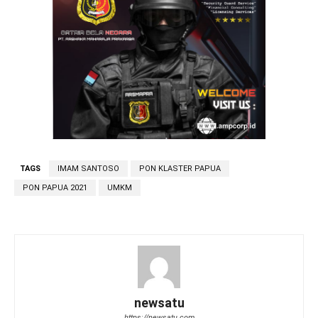
TAGS
IMAM SANTOSO
PON KLASTER PAPUA
PON PAPUA 2021
UMKM
newsatu
https://newsatu.com