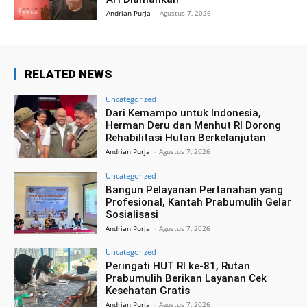
Andrian Purja
-
Agustus 7, 2026
RELATED NEWS
Uncategorized
Dari Kemampo untuk Indonesia,
Herman Deru dan Menhut RI Dorong
Rehabilitasi Hutan Berkelanjutan
Andrian Purja
-
Agustus 7, 2026
Uncategorized
Bangun Pelayanan Pertanahan yang
Profesional, Kantah Prabumulih Gelar
Sosialisasi
Andrian Purja
-
Agustus 7, 2026
Uncategorized
Peringati HUT RI ke-81, Rutan
Prabumulih Berikan Layanan Cek
Kesehatan Gratis
Andrian Purja
-
Agustus 7, 2026