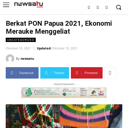
Berkat PON Papua 2021, Ekonomi
Merauke Menggeliat
UNCATEGORIZED
Oktober 10, 2021
Updated:
Oktober 10, 2021
By
newsatu
Facebook
Twitter
Pinterest
- Advertisement -