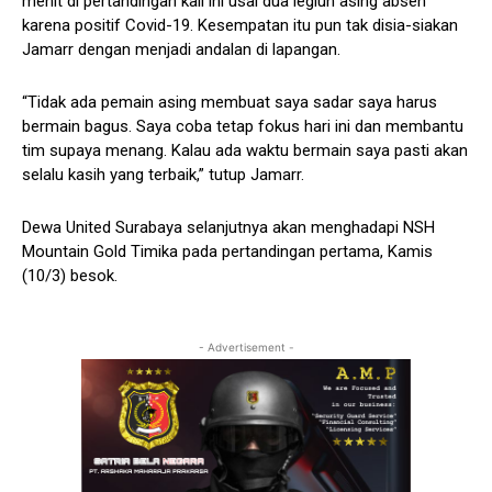
menit di pertandingan kali ini usai dua legiun asing absen
karena positif Covid-19. Kesempatan itu pun tak disia-siakan
Jamarr dengan menjadi andalan di lapangan.
“Tidak ada pemain asing membuat saya sadar saya harus
bermain bagus. Saya coba tetap fokus hari ini dan membantu
tim supaya menang. Kalau ada waktu bermain saya pasti akan
selalu kasih yang terbaik,” tutup Jamarr.
Dewa United Surabaya selanjutnya akan menghadapi NSH
Mountain Gold Timika pada pertandingan pertama, Kamis
(10/3) besok.
- Advertisement -