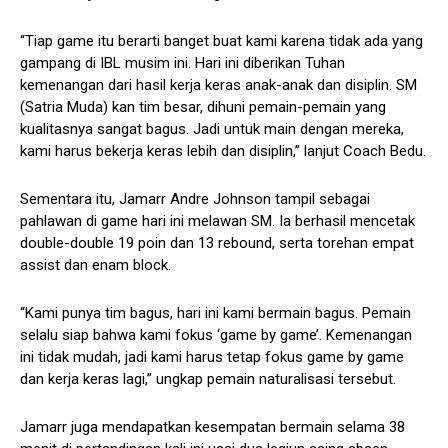
“Tiap game itu berarti banget buat kami karena tidak ada yang
gampang di IBL musim ini. Hari ini diberikan Tuhan
kemenangan dari hasil kerja keras anak-anak dan disiplin. SM
(Satria Muda) kan tim besar, dihuni pemain-pemain yang
kualitasnya sangat bagus. Jadi untuk main dengan mereka,
kami harus bekerja keras lebih dan disiplin,” lanjut Coach Bedu.
Sementara itu, Jamarr Andre Johnson tampil sebagai
pahlawan di game hari ini melawan SM. Ia berhasil mencetak
double-double 19 poin dan 13 rebound, serta torehan empat
assist dan enam block.
“Kami punya tim bagus, hari ini kami bermain bagus. Pemain
selalu siap bahwa kami fokus ‘game by game’. Kemenangan
ini tidak mudah, jadi kami harus tetap fokus game by game
dan kerja keras lagi,” ungkap pemain naturalisasi tersebut.
Jamarr juga mendapatkan kesempatan bermain selama 38