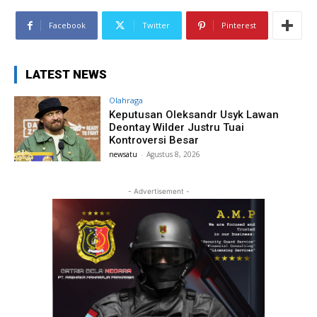
Facebook
Twitter
Pinterest
LATEST NEWS
Olahraga
Keputusan Oleksandr Usyk Lawan
Deontay Wilder Justru Tuai
Kontroversi Besar
newsatu
-
Agustus 8, 2026
- Advertisement -