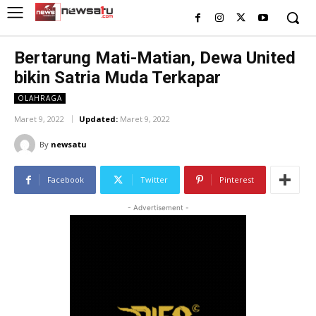
Bertarung Mati-Matian, Dewa United
bikin Satria Muda Terkapar
OLAHRAGA
Maret 9, 2022
Updated:
Maret 9, 2022
By
newsatu
Facebook
Twitter
Pinterest
- Advertisement -