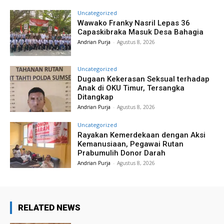
Uncategorized
Wawako Franky Nasril Lepas 36
Capaskibraka Masuk Desa Bahagia
Andrian Purja
-
Agustus 8, 2026
Uncategorized
Dugaan Kekerasan Seksual terhadap
Anak di OKU Timur, Tersangka
Ditangkap
Andrian Purja
-
Agustus 8, 2026
Uncategorized
Rayakan Kemerdekaan dengan Aksi
Kemanusiaan, Pegawai Rutan
Prabumulih Donor Darah
Andrian Purja
-
Agustus 8, 2026
RELATED NEWS