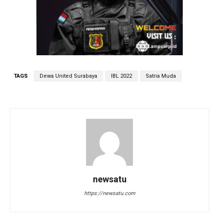
TAGS
Dewa United Surabaya
IBL 2022
Satria Muda
newsatu
https://newsatu.com