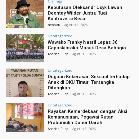
Olahraga
Keputusan Oleksandr Usyk Lawan
Deontay Wilder Justru Tuai
Kontroversi Besar
newsatu
-
Agustus 8, 2026
Uncategorized
Wawako Franky Nasril Lepas 36
Capaskibraka Masuk Desa Bahagia
Andrian Purja
-
Agustus 8, 2026
Uncategorized
Dugaan Kekerasan Seksual terhadap
Anak di OKU Timur, Tersangka
Ditangkap
Andrian Purja
-
Agustus 8, 2026
Uncategorized
Rayakan Kemerdekaan dengan Aksi
Kemanusiaan, Pegawai Rutan
Prabumulih Donor Darah
Andrian Purja
-
Agustus 8, 2026