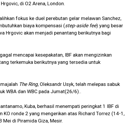
 Hrgovic, di O2 Arena, London.
lihkan fokus ke duel perebutan gelar melawan Sanchez,
embutuhkan biaya kompensasi (
step-aside fee
) yang besar
hwa Hrgovic akan menjadi penantang berikutnya bagi
 gagal mencapai kesepakatan, IBF akan mengizinkan
ang terkemuka berikutnya yang tersedia untuk
i majalah
The Ring
, Oleksandr Usyk, telah melepas sabuk
abuk WBA dan WBC pada Jumat(26/6)..
uantanamo, Kuba, berhasil menempati peringkat 1 IBF di
 KO ronde 2 yang mengerikan atas Richard Torrez (14-1,
 Mei di Piramida Giza, Mesir.