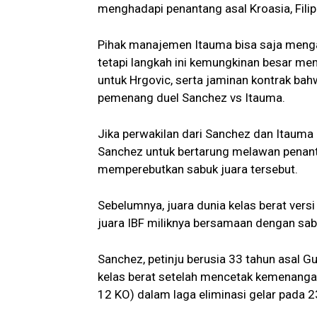
menghadapi penantang asal Kroasia, Filip
Pihak manajemen Itauma bisa saja menga
tetapi langkah ini kemungkinan besar m
untuk Hrgovic, serta jaminan kontrak ba
pemenang duel Sanchez vs Itauma.
Jika perwakilan dari Sanchez dan Itauma
Sanchez untuk bertarung melawan penant
memperebutkan sabuk juara tersebut.
Sebelumnya, juara dunia kelas berat vers
juara IBF miliknya bersamaan dengan s
Sanchez, petinju berusia 33 tahun asal G
kelas berat setelah mencetak kemenangan
12 KO) dalam laga eliminasi gelar pada 23