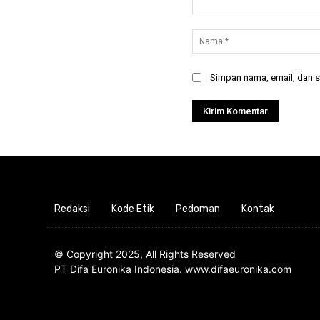
Komentar:
Simpan nama, email, dan si
Redaksi
Kode Etik
Pedoman
Kontak
© Copyright 2025, All Rights Reserved
PT Difa Euronika Indonesia. www.difaeuronika.com