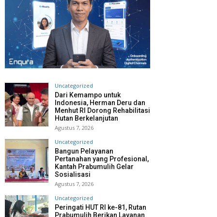
Uncategorized
Dari Kemampo untuk
Indonesia, Herman Deru dan
Menhut RI Dorong Rehabilitasi
Hutan Berkelanjutan
Agustus 7, 2026
Uncategorized
Bangun Pelayanan
Pertanahan yang Profesional,
Kantah Prabumulih Gelar
Sosialisasi
Agustus 7, 2026
Uncategorized
Peringati HUT RI ke-81, Rutan
Prabumulih Berikan Layanan