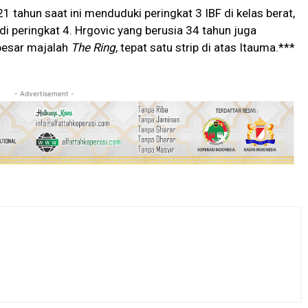
1 tahun saat ini menduduki peringkat 3 IBF di kelas berat,
i peringkat 4. Hrgovic yang berusia 34 tahun juga
besar majalah
The Ring
, tepat satu strip di atas Itauma.***
- Advertisement -