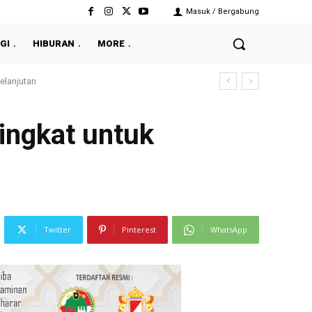
Masuk / Bergabung
GI
HIBURAN
MORE
Singkat untuk
Twitter
Pinterest
WhatsApp