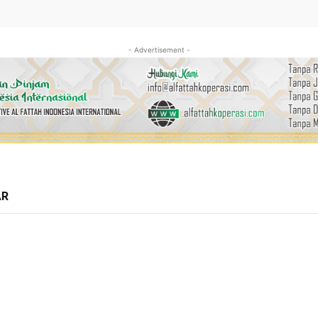
- Advertisement -
AR