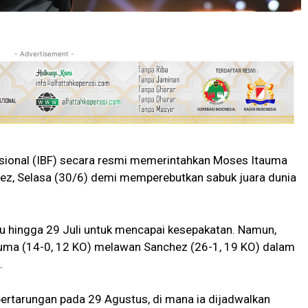
- Advertisement -
asional (IBF) secara resmi memerintahkan Moses Itauma
ez, Selasa (30/6) demi memperebutkan sabuk juara dunia
tu hingga 29 Juli untuk mencapai kesepakatan. Namun,
auma (14-0, 12 KO) melawan Sanchez (26-1, 19 KO) dalam
.
pertarungan pada 29 Agustus, di mana ia dijadwalkan