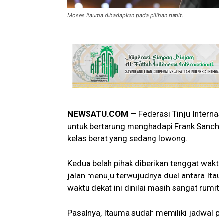
Moses Itauma dihadapkan pada pilihan rumit.
NEWSATU.COM
— Federasi Tinju Intern
untuk bertarung menghadapi Frank Sanch
kelas berat yang sedang lowong.
Kedua belah pihak diberikan tenggat wak
jalan menuju terwujudnya duel antara It
waktu dekat ini dinilai masih sangat rumit
Pasalnya, Itauma sudah memiliki jadwal 