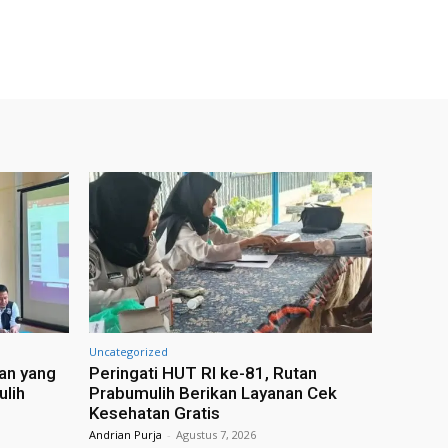
Uncategorized
an yang
Peringati HUT RI ke-81, Rutan
ulih
Prabumulih Berikan Layanan Cek
Kesehatan Gratis
Andrian Purja
-
Agustus 7, 2026