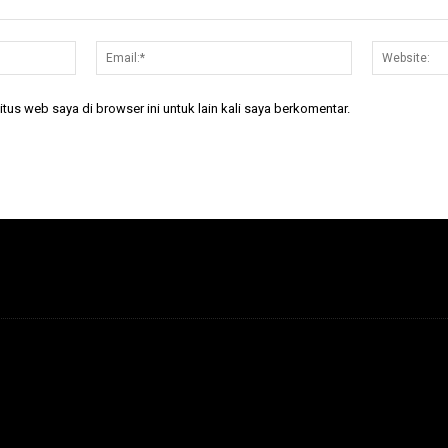
Nama:*
Email:*
tus web saya di browser ini untuk lain kali saya berkomentar.