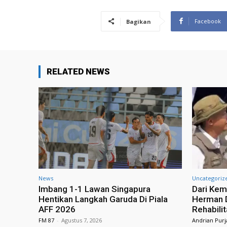
Facebook
Bagikan
RELATED NEWS
News
Uncategoriz
Imbang 1-1 Lawan Singapura
Dari Kem
Hentikan Langkah Garuda Di Piala
Herman D
AFF 2026
Rehabili
FM 87
-
Agustus 7, 2026
Andrian Purj