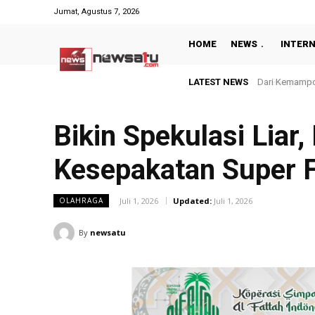
Jumat, Agustus 7, 2026
HOME
NEWS
INTER
LATEST NEWS
Bangun Pelaya
Bikin Spekulasi Liar
Kesepakatan Super F
Juli 1, 2026
Updated:
Juli 1, 2026
OLAHRAGA
By
newsatu