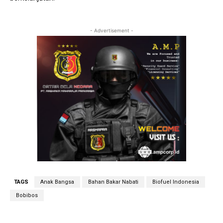
- Advertisement -
TAGS
Anak Bangsa
Bahan Bakar Nabati
Biofuel Indonesia
Bobibos