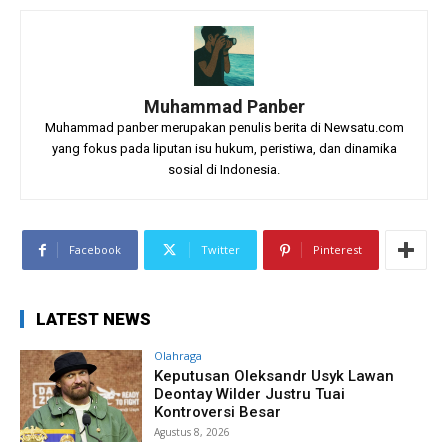
Muhammad Panber
Muhammad panber merupakan penulis berita di Newsatu.com
yang fokus pada liputan isu hukum, peristiwa, dan dinamika
sosial di Indonesia.
Facebook
Twitter
Pinterest
LATEST NEWS
Olahraga
Keputusan Oleksandr Usyk Lawan
Deontay Wilder Justru Tuai
Kontroversi Besar
Agustus 8, 2026