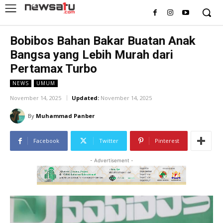
Bobibos Bahan Bakar Buatan Anak
Bangsa yang Lebih Murah dari
Pertamax Turbo
NEWS
UMUM
November 14, 2025
Updated:
November 14, 2025
By
Muhammad Panber
Facebook
Twitter
Pinterest
- Advertisement -