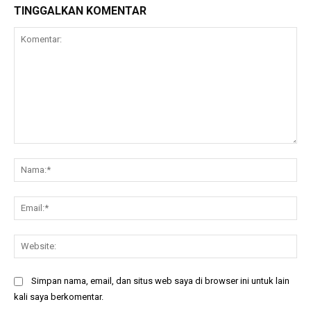
TINGGALKAN KOMENTAR
Komentar:
Na
Ema
Web
Simpan nama, email, dan situs web saya di browser ini untuk lain
kali saya berkomentar.