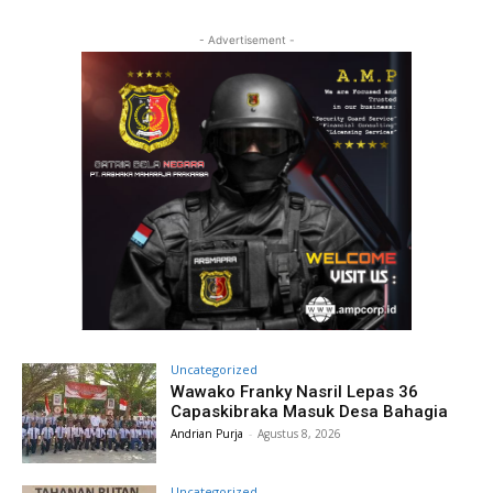
- Advertisement -
Uncategorized
Wawako Franky Nasril Lepas 36
Capaskibraka Masuk Desa Bahagia
Andrian Purja
-
Agustus 8, 2026
Uncategorized