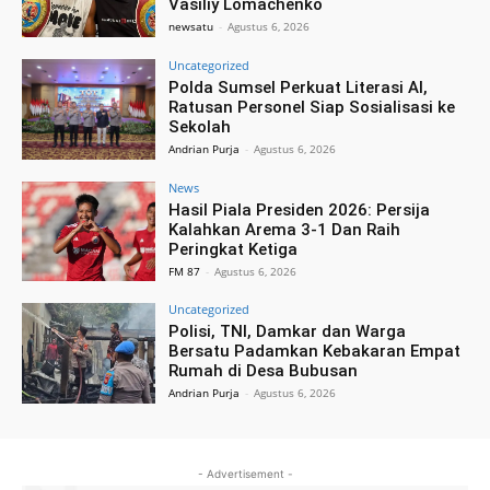
Vasiliy Lomachenko
newsatu
-
Agustus 6, 2026
Uncategorized
Polda Sumsel Perkuat Literasi AI,
Ratusan Personel Siap Sosialisasi ke
Sekolah
Andrian Purja
-
Agustus 6, 2026
News
Hasil Piala Presiden 2026: Persija
Kalahkan Arema 3-1 Dan Raih
Peringkat Ketiga
FM 87
-
Agustus 6, 2026
Uncategorized
Polisi, TNI, Damkar dan Warga
Bersatu Padamkan Kebakaran Empat
Rumah di Desa Bubusan
Andrian Purja
-
Agustus 6, 2026
- Advertisement -