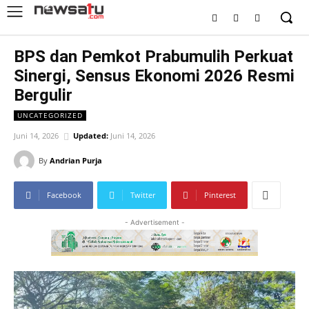
BPS dan Pemkot Prabumulih Perkuat
Sinergi, Sensus Ekonomi 2026 Resmi
Bergulir
UNCATEGORIZED
Juni 14, 2026
Updated:
Juni 14, 2026
By
Andrian Purja
Facebook
Twitter
Pinterest
- Advertisement -