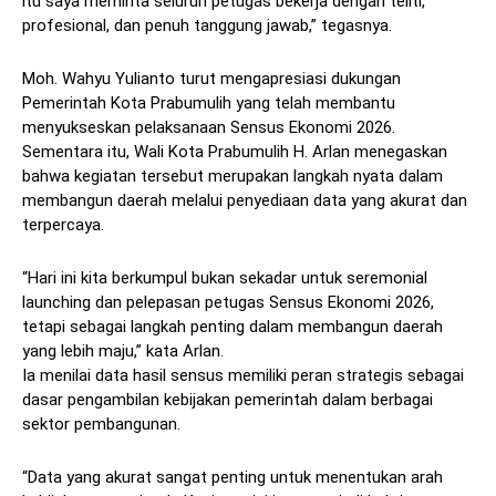
itu saya meminta seluruh petugas bekerja dengan teliti,
profesional, dan penuh tanggung jawab,” tegasnya.
Moh. Wahyu Yulianto turut mengapresiasi dukungan
Pemerintah Kota Prabumulih yang telah membantu
menyukseskan pelaksanaan Sensus Ekonomi 2026.
Sementara itu, Wali Kota Prabumulih H. Arlan menegaskan
bahwa kegiatan tersebut merupakan langkah nyata dalam
membangun daerah melalui penyediaan data yang akurat dan
terpercaya.
“Hari ini kita berkumpul bukan sekadar untuk seremonial
launching dan pelepasan petugas Sensus Ekonomi 2026,
tetapi sebagai langkah penting dalam membangun daerah
yang lebih maju,” kata Arlan.
Ia menilai data hasil sensus memiliki peran strategis sebagai
dasar pengambilan kebijakan pemerintah dalam berbagai
sektor pembangunan.
“Data yang akurat sangat penting untuk menentukan arah