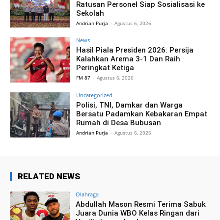
Ratusan Personel Siap Sosialisasi ke
Sekolah
Andrian Purja
-
Agustus 6, 2026
News
Hasil Piala Presiden 2026: Persija
Kalahkan Arema 3-1 Dan Raih
Peringkat Ketiga
FM 87
-
Agustus 6, 2026
Uncategorized
Polisi, TNI, Damkar dan Warga
Bersatu Padamkan Kebakaran Empat
Rumah di Desa Bubusan
Andrian Purja
-
Agustus 6, 2026
RELATED NEWS
Olahraga
Abdullah Mason Resmi Terima Sabuk
Juara Dunia WBO Kelas Ringan dari