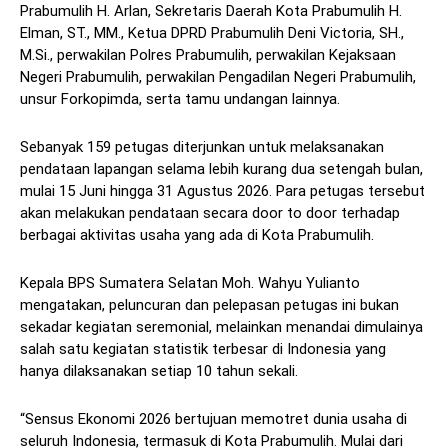
Prabumulih H. Arlan, Sekretaris Daerah Kota Prabumulih H.
Elman, ST., MM., Ketua DPRD Prabumulih Deni Victoria, SH.,
M.Si., perwakilan Polres Prabumulih, perwakilan Kejaksaan
Negeri Prabumulih, perwakilan Pengadilan Negeri Prabumulih,
unsur Forkopimda, serta tamu undangan lainnya.
Sebanyak 159 petugas diterjunkan untuk melaksanakan
pendataan lapangan selama lebih kurang dua setengah bulan,
mulai 15 Juni hingga 31 Agustus 2026. Para petugas tersebut
akan melakukan pendataan secara door to door terhadap
berbagai aktivitas usaha yang ada di Kota Prabumulih.
Kepala BPS Sumatera Selatan Moh. Wahyu Yulianto
mengatakan, peluncuran dan pelepasan petugas ini bukan
sekadar kegiatan seremonial, melainkan menandai dimulainya
salah satu kegiatan statistik terbesar di Indonesia yang
hanya dilaksanakan setiap 10 tahun sekali.
“Sensus Ekonomi 2026 bertujuan memotret dunia usaha di
seluruh Indonesia, termasuk di Kota Prabumulih. Mulai dari