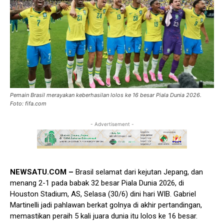
Pemain Brasil merayakan keberhasilan lolos ke 16 besar Piala Dunia 2026.
Foto: fifa.com
- Advertisement -
NEWSATU.COM –
Brasil selamat dari kejutan Jepang, dan
menang 2-1 pada babak 32 besar Piala Dunia 2026, di
Houston Stadium, AS, Selasa (30/6) dini hari WIB. Gabriel
Martinelli jadi pahlawan berkat golnya di akhir pertandingan,
memastikan peraih 5 kali juara dunia itu lolos ke 16 besar.