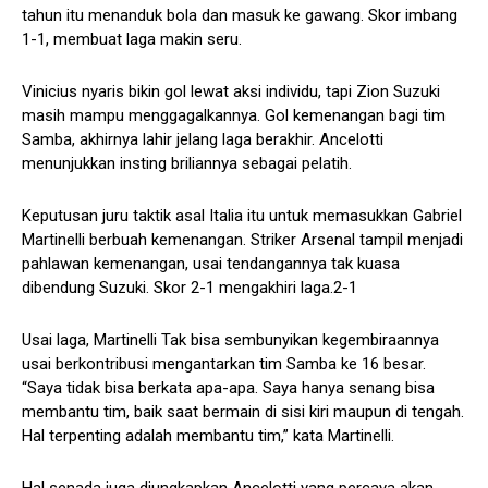
tahun itu menanduk bola dan masuk ke gawang. Skor imbang
1-1, membuat laga makin seru.
Vinicius nyaris bikin gol lewat aksi individu, tapi Zion Suzuki
masih mampu menggagalkannya. Gol kemenangan bagi tim
Samba, akhirnya lahir jelang laga berakhir. Ancelotti
menunjukkan insting briliannya sebagai pelatih.
Keputusan juru taktik asal Italia itu untuk memasukkan Gabriel
Martinelli berbuah kemenangan. Striker Arsenal tampil menjadi
pahlawan kemenangan, usai tendangannya tak kuasa
dibendung Suzuki. Skor 2-1 mengakhiri laga.2-1
Usai laga, Martinelli Tak bisa sembunyikan kegembiraannya
usai berkontribusi mengantarkan tim Samba ke 16 besar.
“Saya tidak bisa berkata apa-apa. Saya hanya senang bisa
membantu tim, baik saat bermain di sisi kiri maupun di tengah.
Hal terpenting adalah membantu tim,” kata Martinelli.
Hal senada juga diungkapkan Ancelotti yang percaya akan