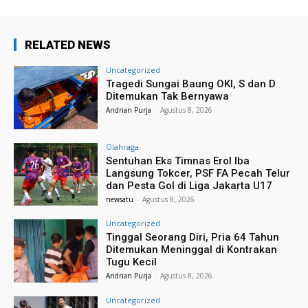
RELATED NEWS
Uncategorized
Tragedi Sungai Baung OKI, S dan D
Ditemukan Tak Bernyawa
Andrian Purja
-
Agustus 8, 2026
Olahraga
Sentuhan Eks Timnas Erol Iba
Langsung Tokcer, PSF FA Pecah Telur
dan Pesta Gol di Liga Jakarta U17
newsatu
-
Agustus 8, 2026
Uncategorized
Tinggal Seorang Diri, Pria 64 Tahun
Ditemukan Meninggal di Kontrakan
Tugu Kecil
Andrian Purja
-
Agustus 8, 2026
Uncategorized