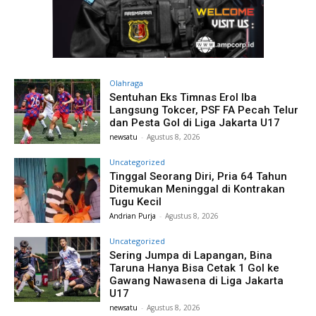
Olahraga
Sentuhan Eks Timnas Erol Iba
Langsung Tokcer, PSF FA Pecah Telur
dan Pesta Gol di Liga Jakarta U17
newsatu
-
Agustus 8, 2026
Uncategorized
Tinggal Seorang Diri, Pria 64 Tahun
Ditemukan Meninggal di Kontrakan
Tugu Kecil
Andrian Purja
-
Agustus 8, 2026
Uncategorized
Sering Jumpa di Lapangan, Bina
Taruna Hanya Bisa Cetak 1 Gol ke
Gawang Nawasena di Liga Jakarta
U17
newsatu
-
Agustus 8, 2026