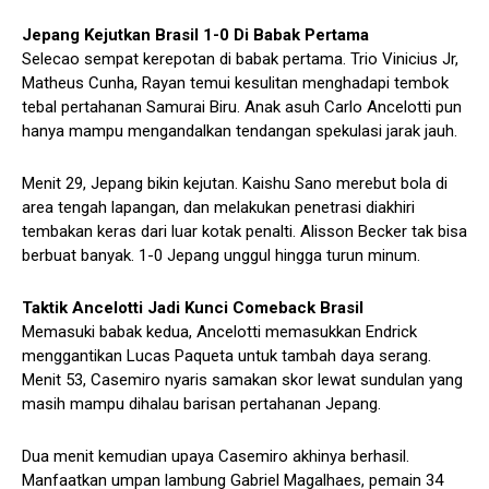
Jepang Kejutkan Brasil 1-0 Di Babak Pertama
Selecao sempat kerepotan di babak pertama. Trio Vinicius Jr,
Matheus Cunha, Rayan temui kesulitan menghadapi tembok
tebal pertahanan Samurai Biru. Anak asuh Carlo Ancelotti pun
hanya mampu mengandalkan tendangan spekulasi jarak jauh.
Menit 29, Jepang bikin kejutan. Kaishu Sano merebut bola di
area tengah lapangan, dan melakukan penetrasi diakhiri
tembakan keras dari luar kotak penalti. Alisson Becker tak bisa
berbuat banyak. 1-0 Jepang unggul hingga turun minum.
Taktik Ancelotti Jadi Kunci Comeback Brasil
Memasuki babak kedua, Ancelotti memasukkan Endrick
menggantikan Lucas Paqueta untuk tambah daya serang.
Menit 53, Casemiro nyaris samakan skor lewat sundulan yang
masih mampu dihalau barisan pertahanan Jepang.
Dua menit kemudian upaya Casemiro akhinya berhasil.
Manfaatkan umpan lambung Gabriel Magalhaes, pemain 34