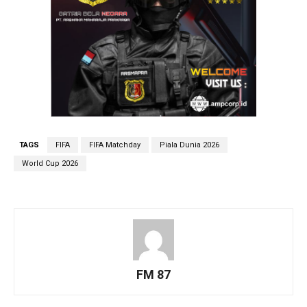
TAGS
FIFA
FIFA Matchday
Piala Dunia 2026
World Cup 2026
FM 87