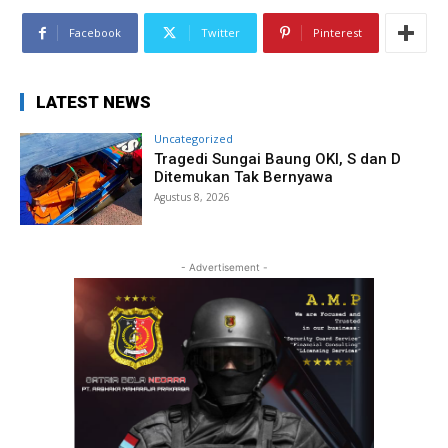
Facebook
Twitter
Pinterest
LATEST NEWS
Uncategorized
Tragedi Sungai Baung OKI, S dan D
Ditemukan Tak Bernyawa
Agustus 8, 2026
- Advertisement -