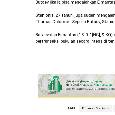
Butaev jika ia bisa mengalahkan Eimantas
Stanionis, 27 tahun, juga sudah mengala
Thomas Dulorme. Seperti Butaev, Stanio
Butaev dan Eimantas (13-0-1[NC], 9 KO) 
bertransaksi pukulan secara intens di ten
TAGS
Eimantas Stanionis