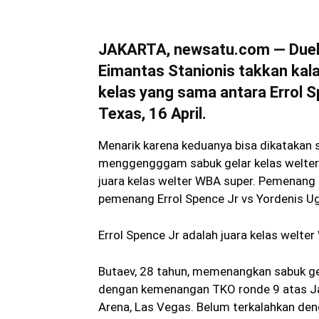
JAKARTA, newsatu.com — Duel 
Eimantas Stanionis takkan kala
kelas yang sama antara Errol S
Texas, 16 April.
Menarik karena keduanya bisa dikatakan 
menggengggam sabuk gelar kelas welter 
juara kelas welter WBA super. Pemenang
pemenang Errol Spence Jr vs Yordenis U
Errol Spence Jr adalah juara kelas welter
Butaev, 28 tahun, memenangkan sabuk ge
dengan kemenangan TKO ronde 9 atas Ja
Arena, Las Vegas. Belum terkalahkan den