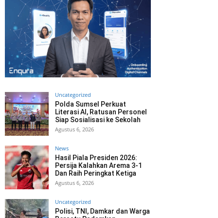
Uncategorized
Polda Sumsel Perkuat
Literasi AI, Ratusan Personel
Siap Sosialisasi ke Sekolah
Agustus 6, 2026
News
Hasil Piala Presiden 2026:
Persija Kalahkan Arema 3-1
Dan Raih Peringkat Ketiga
Agustus 6, 2026
Uncategorized
Polisi, TNI, Damkar dan Warga