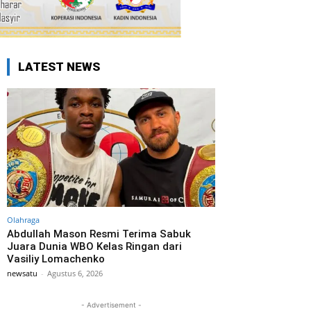
LATEST NEWS
Olahraga
Abdullah Mason Resmi Terima Sabuk
Juara Dunia WBO Kelas Ringan dari
Vasiliy Lomachenko
newsatu
-
Agustus 6, 2026
- Advertisement -