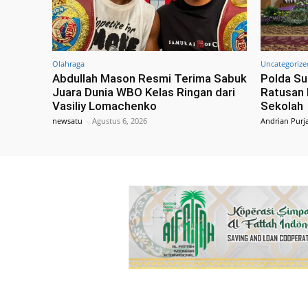
Olahraga
Uncategorize
Abdullah Mason Resmi Terima Sabuk
Polda Su
Juara Dunia WBO Kelas Ringan dari
Ratusan 
Vasiliy Lomachenko
Sekolah
newsatu
-
Agustus 6, 2026
Andrian Purj