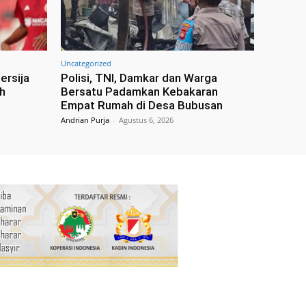
Uncategorized
ersija
Polisi, TNI, Damkar dan Warga
h
Bersatu Padamkan Kebakaran
Empat Rumah di Desa Bubusan
Andrian Purja
-
Agustus 6, 2026