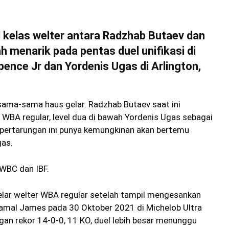
kelas welter antara Radzhab Butaev dan
h menarik pada pentas duel unifikasi di
pence Jr dan Yordenis Ugas di Arlington,
sama-sama haus gelar. Radzhab Butaev saat ini
WBA regular, level dua di bawah Yordenis Ugas sebagai
 pertarungan ini punya kemungkinan akan bertemu
gas.
 WBC dan IBF.
lar welter WBA regular setelah tampil mengesankan
mal James pada 30 Oktober 2021 di Michelob Ultra
gan rekor 14-0-0, 11 KO, duel lebih besar menunggu