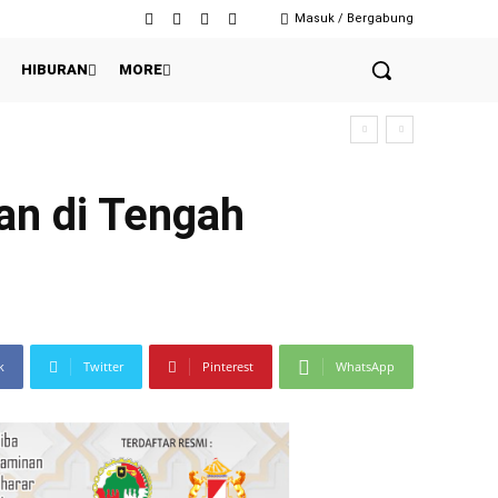
Masuk / Bergabung
HIBURAN
MORE
an di Tengah
k
Twitter
Pinterest
WhatsApp