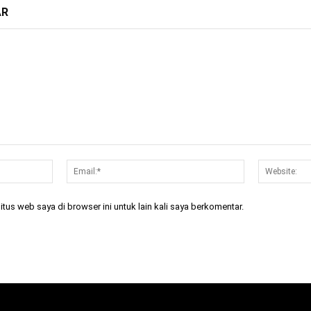
AR
Nama:*
Email:*
tus web saya di browser ini untuk lain kali saya berkomentar.