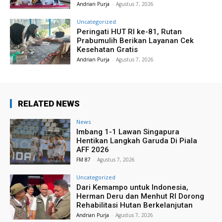
Andrian Purja
-
Agustus 7, 2026
Uncategorized
Peringati HUT RI ke-81, Rutan
Prabumulih Berikan Layanan Cek
Kesehatan Gratis
Andrian Purja
-
Agustus 7, 2026
RELATED NEWS
News
Imbang 1-1 Lawan Singapura
Hentikan Langkah Garuda Di Piala
AFF 2026
FM 87
-
Agustus 7, 2026
Uncategorized
Dari Kemampo untuk Indonesia,
Herman Deru dan Menhut RI Dorong
Rehabilitasi Hutan Berkelanjutan
Andrian Purja
-
Agustus 7, 2026