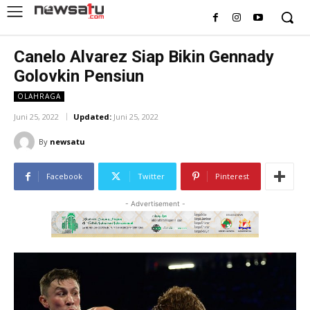
Canelo Alvarez Siap Bikin Gennady
Golovkin Pensiun
OLAHRAGA
Juni 25, 2022
Updated:
Juni 25, 2022
By
newsatu
Facebook
Twitter
Pinterest
- Advertisement -