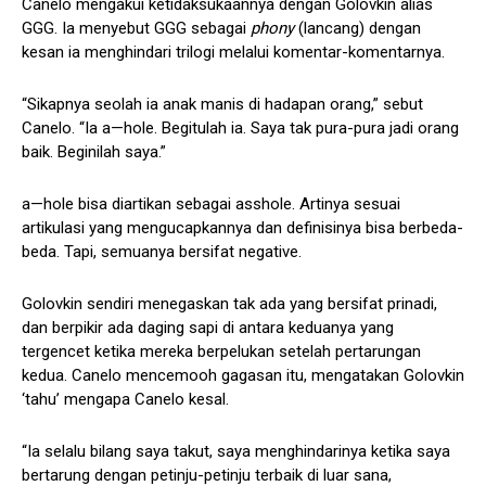
Canelo mengakui ketidaksukaannya dengan Golovkin alias
GGG. Ia menyebut GGG sebagai
phony
(lancang) dengan
kesan ia menghindari trilogi melalui komentar-komentarnya.
“Sikapnya seolah ia anak manis di hadapan orang,” sebut
Canelo. “Ia a—hole. Begitulah ia. Saya tak pura-pura jadi orang
baik. Beginilah saya.”
a—hole bisa diartikan sebagai asshole. Artinya sesuai
artikulasi yang mengucapkannya dan definisinya bisa berbeda-
beda. Tapi, semuanya bersifat negative.
Golovkin sendiri menegaskan tak ada yang bersifat prinadi,
dan berpikir ada daging sapi di antara keduanya yang
tergencet ketika mereka berpelukan setelah pertarungan
kedua. Canelo mencemooh gagasan itu, mengatakan Golovkin
‘tahu’ mengapa Canelo kesal.
“Ia selalu bilang saya takut, saya menghindarinya ketika saya
bertarung dengan petinju-petinju terbaik di luar sana,