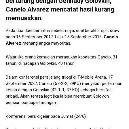
bertarung dengan
Gennady Golovkin
,
Canelo Alvarez mencatat hasil kurang
memuaskan.
Pada dua duel beruntun sebelumnya, duel berakhir split draw
pada 16 September 2017. Lalu, 15 September 2018,
Canelo
Alvarez
menang angka mayoritas.
Wajar jika orang kemudian meragukan kapasitas Canelo, 31
tahun, di hadapan Golovkin, 40 tahun.
Dalam konferensi pers jelang trilogi di T-Mobile Arena, 17
September 2022, Canelo (57-2-2, 39KO) menyebut pertemuan
ketiga dengan Golovkin (42-1-1, 37 KO) sebagai bersifat
pribadi. Akan terasa legit jika ia bisa membuat Golovkin
pensiun pascapertarungan.
Konferensi pers digelar pada Jumat (24/6).