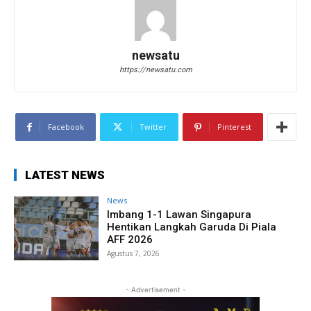
newsatu
https://newsatu.com
Facebook
Twitter
Pinterest
LATEST NEWS
News
Imbang 1-1 Lawan Singapura
Hentikan Langkah Garuda Di Piala
AFF 2026
Agustus 7, 2026
- Advertisement -