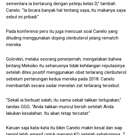
sementara ia bertarung dengan petinju kelas D,” tambah
Canelo. “Ia bicara banyak hal tentang saya, itu makanya saya
sebut ini pribadi.”
Pada konferensi pers itu juga mencuat soal Canelo yang
dituding menggunakan doping clenbuterol jelang rematch
mereka.
Golovkin, melalui seorang penerjemah, mengatakan bahwa
bintang Meksiko itu seharusnya tidak kehilangan reputasinya
setelah dites positif menggunakan obat terlarang clenbuterol
sebelum pertarungan kedua mereka pada 2018. Canelo
membantah secara sadar menelan zat terlarang tersebut.
“Sekali ia berbuat salah, itu sama sekali takkan terlupakan,”
tandas GGG. “Anda takkan muncul bersih setelah Anda
lakukan kesalahan. Itu akan tetap tercatat.”
Karuan saja kata-kata itu bikin Canelo makin kesal dan siap
tampil lebih agresif untuk menang KO setelah sebelumnya, 7