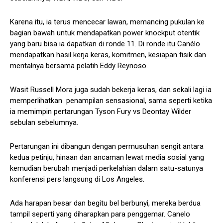
Karena itu, ia terus mencecar lawan, memancing pukulan ke
bagian bawah untuk mendapatkan power knockput otentik
yang baru bisa ia dapatkan di ronde 11. Di ronde itu Canélo
mendapatkan hasil kerja keras, komitmen, kesiapan fisik dan
mentalnya bersama pelatih Eddy Reynoso.
Wasit Russell Mora juga sudah bekerja keras, dan sekali lagi ia
memperlihatkan penampilan sensasional, sama seperti ketika
ia memimpin pertarungan Tyson Fury vs Deontay Wilder
sebulan sebelumnya.
Pertarungan ini dibangun dengan permusuhan sengit antara
kedua petinju, hinaan dan ancaman lewat media sosial yang
kemudian berubah menjadi perkelahian dalam satu-satunya
konferensi pers langsung di Los Angeles.
Ada harapan besar dan begitu bel berbunyi, mereka berdua
tampil seperti yang diharapkan para penggemar. Canelo