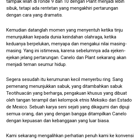
tampak lelah di ronde 9 dan 10 dengan Plant menjadi lebih
sibuk, tetapi ada rentetan yang mengakhiri pertarungan
dengan cara yang dramatis.
Kemudian datanglah momen yang menyentuh ketika tinju
menunjukkan kepada dunia keindahan olahraga, ketika
keduanya berpelukan, menyapa dan mengakui nilai masing-
masing. Yang ini istimewa, karena sebelumnya ada ejeken-
ejekan jelang pertarungan. Canelo dan Plant sekarang akan
menjadi teman seumur hidup.
Segera sesudah itu kerumunan kecil menyerbu ring. Sang
pemenang menunjukkan sabuk, yang ditambahkan sabuk
Teotihuacán yang berharga, pengakuan khusus yang dibuat
oleh tangan terampil dari kelompok etnis Meksiko dari Estado
de Mexico. Sebuah karya seni sejati yang dikagumi dan dipuji
semua orang, dan yang dengan bangga ditampilkan Canelo
dengan kepuasan dan kebanggaan yang luar biasa.
Kami sekarang mengalihkan perhatian penuh kami ke konvensi