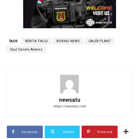
TAGS
BERITA TINJU
BOXING NEWS
CALEB PLANT
Saul Canelo Alvarez
newsatu
https://newsatu.com
Facebook
Twitter
Pinterest