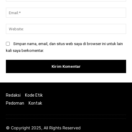
Ema
Web
Simpan nama, email, dan situs web saya di browser ini untuk lain
kali saya berkomentar.
Redaksi
Kode Etik
Pedoman
Kontak
© Copyright 2025, All Rights Reserved