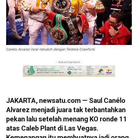
Canelo Alvarez incar rematch dengan Terence Crawford.
- Advertisement -
JAKARTA, newsatu.com — Saul Canélo
Alvarez menjadi juara tak terbantahkan
pekan lalu setelah menang KO ronde 11
atas Caleb Plant di Las Vegas.
Kemenangan itu membuatnya jadi orang