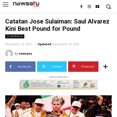
Catatan Jose Sulaiman: Saul Alvarez
Kini Best Pound for Pound
OLAHRAGA
November 10, 2021
Updated:
November 10, 2021
By
newsatu
Facebook
Twitter
Pinterest
- Advertisement -