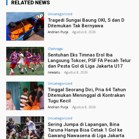
RELATED NEWS
Uncategorized
Tragedi Sungai Baung OKI, S dan D
Ditemukan Tak Bernyawa
Andrian Purja
-
Agustus 8, 2026
Olahraga
Sentuhan Eks Timnas Erol Iba
Langsung Tokcer, PSF FA Pecah Telur
dan Pesta Gol di Liga Jakarta U17
newsatu
-
Agustus 8, 2026
Uncategorized
Tinggal Seorang Diri, Pria 64 Tahun
Ditemukan Meninggal di Kontrakan
Tugu Kecil
Andrian Purja
-
Agustus 8, 2026
Uncategorized
Sering Jumpa di Lapangan, Bina
Taruna Hanya Bisa Cetak 1 Gol ke
Gawang Nawasena di Liga Jakarta