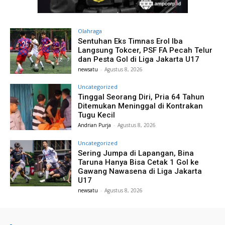
Olahraga
Sentuhan Eks Timnas Erol Iba
Langsung Tokcer, PSF FA Pecah Telur
dan Pesta Gol di Liga Jakarta U17
newsatu
-
Agustus 8, 2026
Uncategorized
Tinggal Seorang Diri, Pria 64 Tahun
Ditemukan Meninggal di Kontrakan
Tugu Kecil
Andrian Purja
-
Agustus 8, 2026
Uncategorized
Sering Jumpa di Lapangan, Bina
Taruna Hanya Bisa Cetak 1 Gol ke
Gawang Nawasena di Liga Jakarta
U17
newsatu
-
Agustus 8, 2026