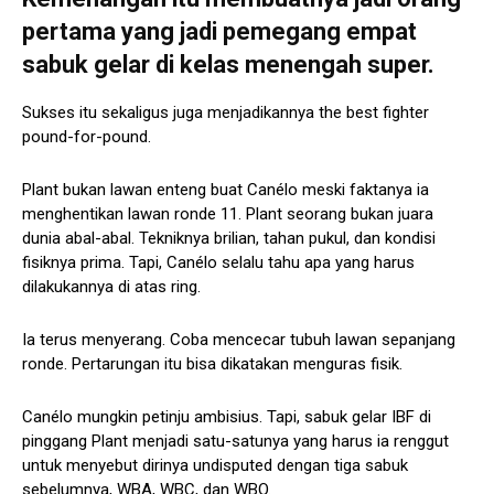
pertama yang jadi pemegang empat
sabuk gelar di kelas menengah super.
Sukses itu sekaligus juga menjadikannya the best fighter
pound-for-pound.
Plant bukan lawan enteng buat Canélo meski faktanya ia
menghentikan lawan ronde 11. Plant seorang bukan juara
dunia abal-abal. Tekniknya brilian, tahan pukul, dan kondisi
fisiknya prima. Tapi, Canélo selalu tahu apa yang harus
dilakukannya di atas ring.
Ia terus menyerang. Coba mencecar tubuh lawan sepanjang
ronde. Pertarungan itu bisa dikatakan menguras fisik.
Canélo mungkin petinju ambisius. Tapi, sabuk gelar IBF di
pinggang Plant menjadi satu-satunya yang harus ia renggut
untuk menyebut dirinya undisputed dengan tiga sabuk
sebelumnya, WBA, WBC, dan WBO.