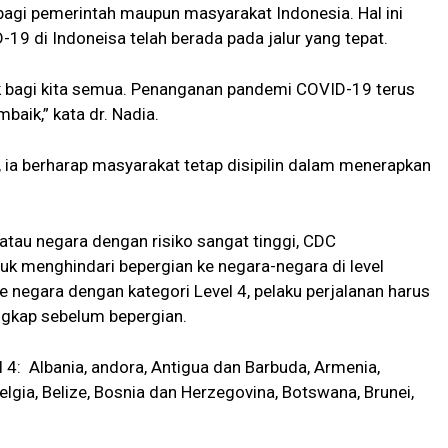
agi pemerintah maupun masyarakat Indonesia. Hal ini
 di Indoneisa telah berada pada jalur yang tepat.
 bagi kita semua. Penanganan pandemi COVID-19 terus
aik,” kata dr. Nadia.
, ia berharap masyarakat tetap disipilin dalam menerapkan
atau negara dengan risiko sangat tinggi, CDC
k menghindari bepergian ke negara-negara di level
 negara dengan kategori Level 4, pelaku perjalanan harus
ngkap sebelum bepergian.
 4: Albania, andora, Antigua dan Barbuda, Armenia,
Belgia, Belize, Bosnia dan Herzegovina, Botswana, Brunei,