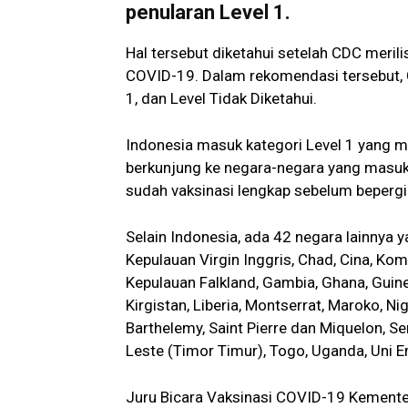
penularan Level 1.
Hal tersebut diketahui setelah CDC merili
COVID-19. Dalam rekomendasi tersebut, CD
1, dan Level Tidak Diketahui.
Indonesia masuk kategori Level 1 yang me
berkunjung ke negara-negara yang masuk 
sudah vaksinasi lengkap sebelum bepergi
Selain Indonesia, ada 42 negara lainnya y
Kepulauan Virgin Inggris, Chad, Cina, Kom
Kepulauan Falkland, Gambia, Ghana, Guine
Kirgistan, Liberia, Montserrat, Maroko, N
Barthelemy, Saint Pierre dan Miquelon, Se
Leste (Timor Timur), Togo, Uganda, Uni E
Juru Bicara Vaksinasi COVID-19 Kementer