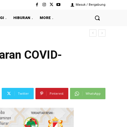
Masuk / Bergabung
GI
HIBURAN
MORE
laran COVID-
Twitter
Pinterest
WhatsApp