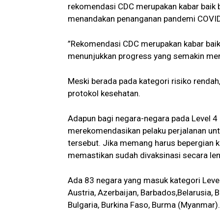
rekomendasi CDC merupakan kabar baik b
menandakan penanganan pandemi COVID-19
”Rekomendasi CDC merupakan kabar baik
menunjukkan progress yang semakin memb
Meski berada pada kategori risiko rendah
protokol kesehatan.
Adapun bagi negara-negara pada Level 4 
merekomendasikan pelaku perjalanan untu
tersebut. Jika memang harus bepergian ke
memastikan sudah divaksinasi secara le
Ada 83 negara yang masuk kategori Level
Austria, Azerbaijan, Barbados,Belarusia, 
Bulgaria, Burkina Faso, Burma (Myanmar).