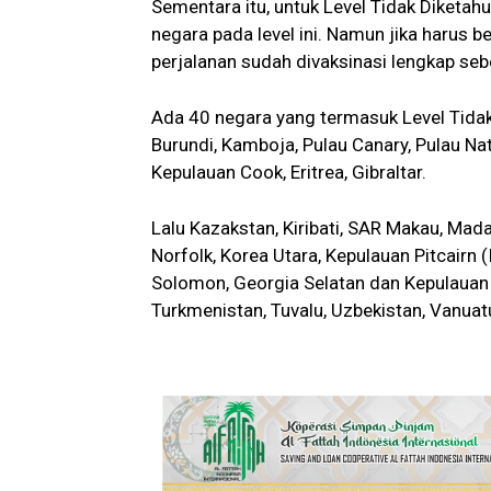
Sementara itu, untuk Level Tidak Diketa
negara pada level ini. Namun jika harus be
perjalanan sudah divaksinasi lengkap se
Ada 40 negara yang termasuk Level Tidak D
Burundi, Kamboja, Pulau Canary, Pulau Na
Kepulauan Cook, Eritrea, Gibraltar.
Lalu Kazakstan, Kiribati, SAR Makau, Mad
Norfolk, Korea Utara, Kepulauan Pitcairn 
Solomon, Georgia Selatan dan Kepulauan S
Turkmenistan, Tuvalu, Uzbekistan, Vanuat