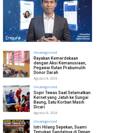
Uncategorized
Rayakan Kemerdekaan
dengan Aksi Kemanusiaan,
Pegawai Rutan Prabumulih
Donor Darah
Agustus 8, 2026
Uncategorized
Sopir Tewas Saat Selamatkan
Kernet yang Jatuh ke Sungai
Baung, Satu Korban Masih
Dicari
Agustus 8, 2026
Uncategorized
Istri Hilang Sepekan, Suami
Temukan Sandalnya di Depan