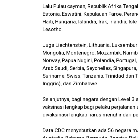
Lalu Pulau cayman, Republik Afrika Tengah
Estonia, Eswatini, Kepulauan Faroe, Peran
Haiti, Hungaria, Islandia, Irak, Irlandia, I
Lesotho.
Juga Liechtenstein, Lithuania, Luksembur
Mongolia, Montenegro, Mozambik, Namibia
Norway, Papua Nugini, Polandia, Portugal,
Arab Saudi, Serbia, Seychelles, Singapura,
Suriname, Swiss, Tanzania, Trinidad dan T
Inggris), dan Zimbabwe.
Selanjutnya, bagi negara dengan Level 3
vaksinasi lengkap bagi pelaku perjalanan 
divaksinasi lengkap harus menghindari pe
Data CDC menyebutkan ada 56 negara masu
Australia, Bahama, Bermuda, Bonaire, Boliv