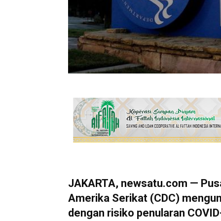
JAKARTA, newsatu.com — Pusa
Amerika Serikat (CDC) mengu
dengan risiko penularan COVID