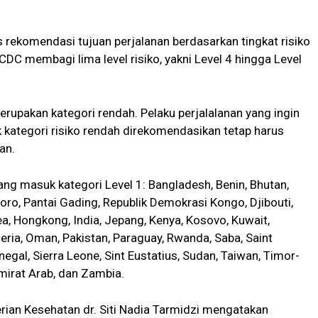
s rekomendasi tujuan perjalanan berdasarkan tingkat risiko
C membagi lima level risiko, yakni Level 4 hingga Level
rupakan kategori rendah. Pelaku perjalalanan yang ingin
kategori risiko rendah direkomendasikan tetap harus
an.
ang masuk kategori Level 1: Bangladesh, Benin, Bhutan,
oro, Pantai Gading, Republik Demokrasi Kongo, Djibouti,
a, Hongkong, India, Jepang, Kenya, Kosovo, Kuwait,
igeria, Oman, Pakistan, Paraguay, Rwanda, Saba, Saint
negal, Sierra Leone, Sint Eustatius, Sudan, Taiwan, Timor-
mirat Arab, dan Zambia.
ian Kesehatan dr. Siti Nadia Tarmidzi mengatakan