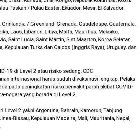
lau Paskah / Pulau Easter, Ekuador, Mesir, El Salvador.
n, Grinlandia / Greenland, Grenada, Guadeloupe, Guatemala,
aika, Laos, Libanon, Libya, Malta, Mauritius, Meksiko,
vis, Saint Lucia, Saint Martin, Sint Maarten, Korea Selatan,
sia, Kepulauan Turks dan Caicos (Inggris Raya), Uruguay, dan
D-19 di Level 2 atau risiko sedang, CDC
an internasional harus sudah divaksinasi lengkap. Pelaku
rada pada peningkatan risiko penyakit parah akibat COVID-
a-negara yang berada di Level 2.
 Level 2 yakni Argentina, Bahrain, Kamerun, Tanjung
Guinea-Bissau, Kepulauan Madeira, Mali, Mauritania, Nepal,
.