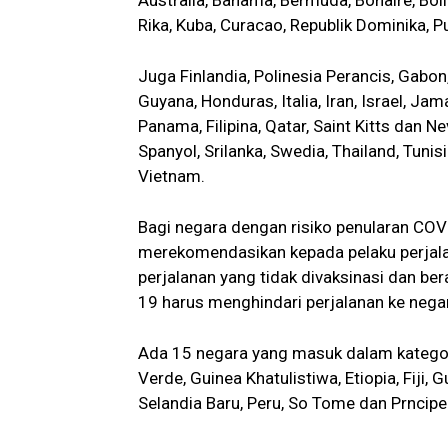
Rika, Kuba, Curacao, Republik Dominika, Pu
Juga Finlandia, Polinesia Perancis, Gabo
Guyana, Honduras, Italia, Iran, Israel, Jam
Panama, Filipina, Qatar, Saint Kitts dan Ne
Spanyol, Srilanka, Swedia, Thailand, Tuni
Vietnam.
Bagi negara dengan risiko penularan COVI
merekomendasikan kepada pelaku perjalan
perjalanan yang tidak divaksinasi dan be
19 harus menghindari perjalanan ke negar
Ada 15 negara yang masuk dalam kategori
Verde, Guinea Khatulistiwa, Etiopia, Fiji, 
Selandia Baru, Peru, So Tome dan Prncipe