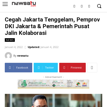
Cegah Jakarta Tenggelam, Pemprov
DKI Jakarta & Pemerintah Pusat
Jalin Kolaborasi
NEWS
Januari 4, 2022
Updated:
Januari 4, 2022
By
newsatu
Facebook
Twitter
Pinterest
- Advertisement -