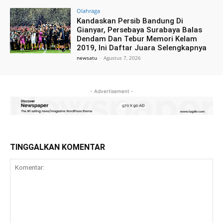
Olahraga
Kandaskan Persib Bandung Di
Gianyar, Persebaya Surabaya Balas
Dendam Dan Tebur Memori Kelam
2019, Ini Daftar Juara Selengkapnya
newsatu
-
Agustus 7, 2026
- Advertisement -
TINGGALKAN KOMENTAR