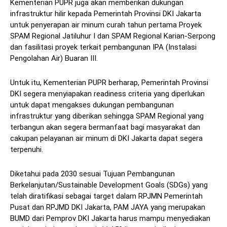
Kementerian PUPR juga akan memberikan dukungan
infrastruktur hilir kepada Pemerintah Provinsi DKI Jakarta
untuk penyerapan air minum curah tahun pertama Proyek
SPAM Regional Jatiluhur I dan SPAM Regional Karian-Serpong
dan fasilitasi proyek terkait pembangunan IPA (Instalasi
Pengolahan Air) Buaran III.
Untuk itu, Kementerian PUPR berharap, Pemerintah Provinsi
DKI segera menyiapakan readiness criteria yang diperlukan
untuk dapat mengakses dukungan pembangunan
infrastruktur yang diberikan sehingga SPAM Regional yang
terbangun akan segera bermanfaat bagi masyarakat dan
cakupan pelayanan air minum di DKI Jakarta dapat segera
terpenuhi.
Diketahui pada 2030 sesuai Tujuan Pembangunan
Berkelanjutan/Sustainable Development Goals (SDGs) yang
telah diratifikasi sebagai target dalam RPJMN Pemerintah
Pusat dan RPJMD DKI Jakarta, PAM JAYA yang merupakan
BUMD dari Pemprov DKI Jakarta harus mampu menyediakan