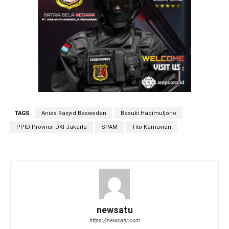
TAGS
Anies Rasyid Baswedan
Basuki Hadimuljono
PPID Provinsi DKI Jakarta
SPAM
Tito Karnavian
newsatu
https://newsatu.com