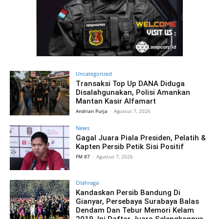
Uncategorized
Transaksi Top Up DANA Diduga
Disalahgunakan, Polisi Amankan
Mantan Kasir Alfamart
Andrian Purja
-
Agustus 7, 2026
News
Gagal Juara Piala Presiden, Pelatih &
Kapten Persib Petik Sisi Positif
FM 87
-
Agustus 7, 2026
Olahraga
Kandaskan Persib Bandung Di
Gianyar, Persebaya Surabaya Balas
Dendam Dan Tebur Memori Kelam