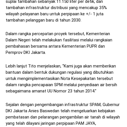
suplai tambahan sebanyak 11.150 liter per detik, dan
tambahan infrastruktur distribusi yang mencakup 35%
wilayah pelayanan baru untuk perpipaan ke +/- 1 juta
tambahan pelanggan baru di tahun 2030.
Dalam rangka percepatan proyek tersebut, Kementerian
Dalam Negeri telah melakukan fasilitasi melalui rangkaian
pembahasan bersama antara Kementerian PUPR dan
Pemprov DKI Jakarta.
Lebih lanjut Tito menjelaskan, “Kami juga akan memberikan
bantuan dalam bentuk dukungan regulasi yang dibutuhkan
untuk mengimplementasikan Nota Kesepakatan tersebut
dalam rangka pencapaian SPM melalui penyediaan air bersih
sebagaimana amanat UU Nomor 23 tahun 2014.”
Sejalan dengan pengembangan infrastruktur SPAM, Gubernur
DKI Jakarta Anies Baswedan telah mengeluarkan kebijakan
pembatasan dan pelarangan pengambilan air tanah di wilayah
yang telah dilayani jaringan perpipaan PAM JAYA,