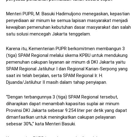
Menteri PUPR, M. Basuki Hadimuljono menegaskan, kepastian
penyediaan air minum ke semua lapisan masyarakat menjadi
kewajiban pemenuhan kebutuhan dasar masyarakat dan salah
satu solusi mencegah Jakarta tenggelam.
Karena itu, Kementerian PUPR berkomitmen membangun 3
(tiga) SPAM Regional melalui skema KPBU untuk mendukung
pemenuhan cakupan layanan air minum di DKI Jakarta yaitu
SPAM Regional Jatiluhur I dan Regional Karian-Serpong yang
saat ini telah berjalan, serta SPAM Regional Ir. H.
Djuanda/Jatiluhur II masih dalam tahap penyiapan.
“Dengan terbangunnya 3 (tiga) SPAM Regional tersebut,
diharapkan dapat menambah kapasitas suplai air minum
Provinsi DKI Jakarta sebesar 9.254 liter per detik yang dapat
dimanfaatkan untuk meningkatkan cakupan pelayanan
sebesar 30%,” kata Menteri Basuki.