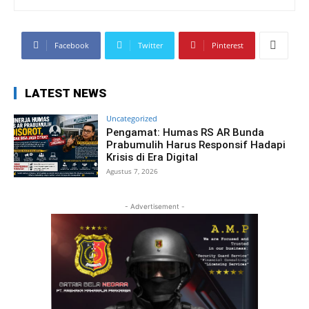
Facebook
Twitter
Pinterest
LATEST NEWS
Uncategorized
Pengamat: Humas RS AR Bunda
Prabumulih Harus Responsif Hadapi
Krisis di Era Digital
Agustus 7, 2026
- Advertisement -